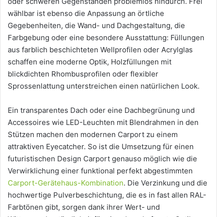
oder schweren Gegenständen problemlos hindurch. Frei
wählbar ist ebenso die Anpassung an örtliche
Gegebenheiten, die Wand- und Dachgestaltung, die
Farbgebung oder eine besondere Ausstattung: Füllungen
aus farblich beschichteten Wellprofilen oder Acrylglas
schaffen eine moderne Optik, Holzfüllungen mit
blickdichten Rhombusprofilen oder flexibler
Sprossenlattung unterstreichen einen natürlichen Look.
Ein transparentes Dach oder eine Dachbegrünung und
Accessoires wie LED-Leuchten mit Blendrahmen in den
Stützen machen den modernen Carport zu einem
attraktiven Eyecatcher. So ist die Umsetzung für einen
futuristischen Design Carport genauso möglich wie die
Verwirklichung einer funktional perfekt abgestimmten
Carport-Gerätehaus-Kombination
. Die Verzinkung und die
hochwertige Pulverbeschichtung, die es in fast allen RAL-
Farbtönen gibt, sorgen dank ihrer Wert- und