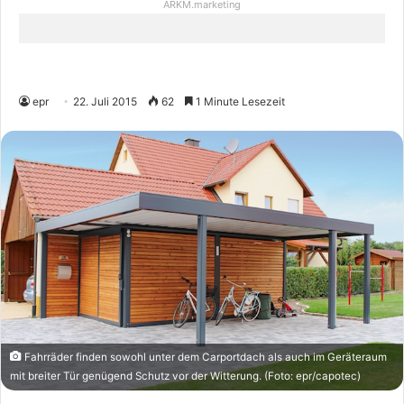
ARKM.marketing
epr
22. Juli 2015
62
1 Minute Lesezeit
Fahrräder finden sowohl unter dem Carportdach als auch im Geräteraum
mit breiter Tür genügend Schutz vor der Witterung. (Foto: epr/capotec)