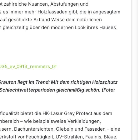
bt zahlreiche Nuancen, Abstufungen und
s es immer mehr Holzfassaden gibt, die in angesagtem
auf geschickte Art und Weise dem natürlichen
 gleichzeitig über den modernen Look ihres Hauses
rauton liegt im Trend: Mit dem richtigen Holzschutz
 Schlechtwetterperioden gleichmäßig schön. (Foto:
qualität bietet die HK-Lasur Grey Protect aus dem
nbereich – wie beispielsweise Verkleidungen,
usern, Dachuntersichten, Giebeln und Fassaden – eine
kstoff vor Feuchtigkeit, UV-Strahlen, Fäulnis, Bläue,