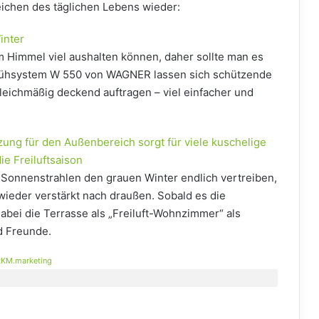
reichen des täglichen Lebens wieder:
inter
em Himmel viel aushalten können, daher sollte man es
prühsystem W 550 von WAGNER lassen sich schützende
leichmäßig deckend auftragen – viel einfacher und
ung für den Außenbereich sorgt für viele kuschelige
ie Freiluftsaison
Sonnenstrahlen den grauen Winter endlich vertreiben,
wieder verstärkt nach draußen. Sobald es die
dabei die Terrasse als „Freiluft-Wohnzimmer“ als
d Freunde.
KM.marketing