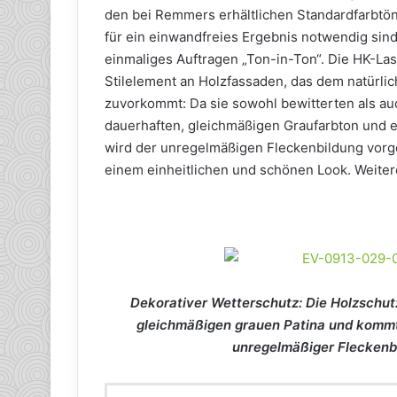
den bei Remmers erhältlichen Standardfarbtö
für ein einwandfreies Ergebnis notwendig sind
einmaliges Auftragen „Ton-in-Ton“. Die HK-Las
Stilelement an Holzfassaden, das dem natürl
zuvorkommt: Da sie sowohl bewitterten als au
dauerhaften, gleichmäßigen Graufarbton und e
wird der unregelmäßigen Fleckenbildung vorge
einem einheitlichen und schönen Look. Weite
Dekorativer Wetterschutz: Die Holzschutz
gleichmäßigen grauen Patina und kommt
unregelmäßiger Fleckenbi