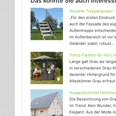
Das könnte Sie auch interess
Geballte Treppenpower :
„Für den ersten Eindruck 
auch die Fassade des eig
Außentreppe entscheidend
im Außenbereich ist vor 
Geländer stabil, robust…
Trend-Farbton für Holz i
Lange galt Grau als langw
in verschiedenen Grau-Nu
dezenter Hintergrund für
Alleskönner Grau erfreut 
Ausgezeichnete Holzlasu
Die Bezeichnung von Grau
im Trend. Kein Wunder, tr
Eleganz. Aus der Mode is