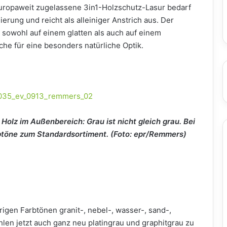
uropaweit zugelassene 3in1-Holzschutz-Lasur bedarf
rung und reicht als alleiniger Anstrich aus. Der
 sowohl auf einem glatten als auch auf einem
he für eine besonders natürliche Optik.
 Holz im Außenbereich: Grau ist nicht gleich grau. Bei
töne zum Standardsortiment. (Foto: epr/Remmers)
igen Farbtönen granit-, nebel-, wasser-, sand-,
hlen jetzt auch ganz neu platingrau und graphitgrau zu