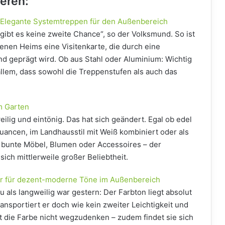
ieren:
 Elegante Systemtreppen für den Außenbereich
gibt es keine zweite Chance“, so der Volksmund. So ist
enen Heims eine Visitenkarte, die durch eine
 geprägt wird. Ob aus Stahl oder Aluminium: Wichtig
allem, dass sowohl die Treppenstufen als auch das
m Garten
eilig und eintönig. Das hat sich geändert. Egal ob edel
ancen, im Landhausstil mit Weiß kombiniert oder als
 bunte Möbel, Blumen oder Accessoires – der
sich mittlerweile großer Beliebtheit.
r für dezent-moderne Töne im Außenbereich
 als langweilig war gestern: Der Farbton liegt absolut
ansportiert er doch wie kein zweiter Leichtigkeit und
t die Farbe nicht wegzudenken – zudem findet sie sich