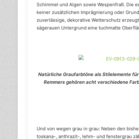
Schimmel und Algen sowie Wespenfraß. Die e
keiner zusätzlichen Imprägnierung oder Grundie
zuverlässige, dekorative Wetterschutz erzeugt
sägerauen Untergrund eine tuchmatte Oberfläc
Natürliche Graufarbtöne als Stilelemente für
Remmers gehören acht verschiedene Farb
Und von wegen grau in grau: Neben den bisher
toskana-, anthrazit-, lehm- und fenstergrau zä