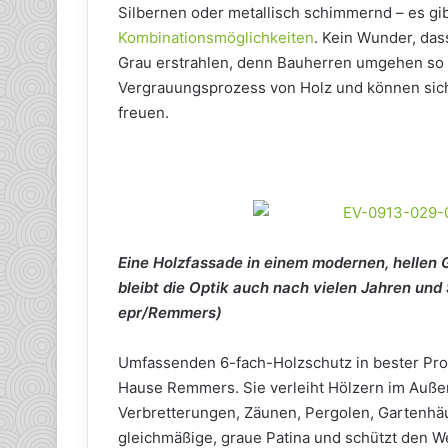
Silbernen oder metallisch schimmernd – es gi
Kombinationsmöglichkeiten
. Kein Wunder, das
Grau erstrahlen, denn Bauherren umgehen so 
Vergrauungsprozess von Holz und können sich
freuen.
Eine Holzfassade in einem modernen, hellen G
bleibt die Optik auch nach vielen Jahren und
epr/Remmers)
Umfassenden 6-fach-Holzschutz in bester Profi
Hause Remmers. Sie verleiht Hölzern im Auße
Verbretterungen, Zäunen, Pergolen, Gartenhä
gleichmäßige, graue Patina und schützt den Wer