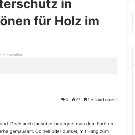
terschutz in
nen für Holz im
KM.marketing
0
57
1 Minute Lesezeit
ksmund. Doch auch tagsüber begegnet man dem Farbton
farbe gemausert. Ob hell oder dunkel, mit Hang zum