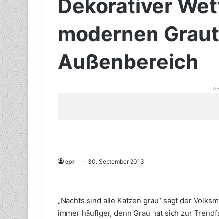
Dekorativer Wet
modernen Grautö
Außenbereich
AR
epr
30. September 2013
„Nachts sind alle Katzen grau“ sagt der Vol
immer häufiger, denn Grau hat sich zur Trend