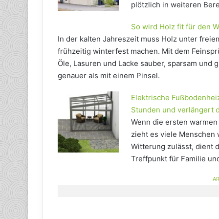
plötzlich in weiteren Be
So wird Holz fit für den W
In der kalten Jahreszeit muss Holz unter frei
frühzeitig winterfest machen. Mit dem Feins
Öle, Lasuren und Lacke sauber, sparsam und g
genauer als mit einem Pinsel.
Elektrische Fußbodenheiz
Stunden und verlängert d
Wenn die ersten warmen 
zieht es viele Menschen 
Witterung zulässt, dient 
Treffpunkt für Familie un
AR