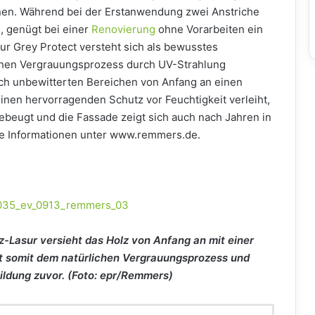
nen. Während bei der Erstanwendung zwei Anstriche
, genügt bei einer
Renovierung
ohne Vorarbeiten ein
ur Grey Protect versteht sich als bewusstes
ichen Vergrauungsprozess durch UV-Strahlung
ch unbewitterten Bereichen von Anfang an einen
inen hervorragenden Schutz vor Feuchtigkeit verleiht,
beugt und die Fassade zeigt sich auch nach Jahren in
re Informationen unter www.remmers.de.
-Lasur versieht das Holz von Anfang an mit einer
 somit dem natürlichen Vergrauungsprozess und
ldung zuvor. (Foto: epr/Remmers)