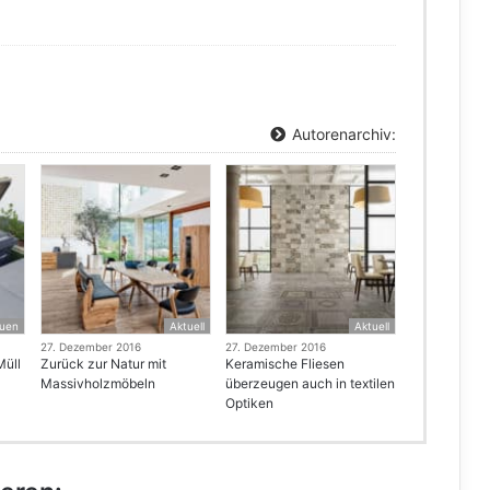
Autorenarchiv:
uen
Aktuell
Aktuell
27. Dezember 2016
27. Dezember 2016
Müll
Zurück zur Natur mit
Keramische Fliesen
Massivholzmöbeln
überzeugen auch in textilen
Optiken