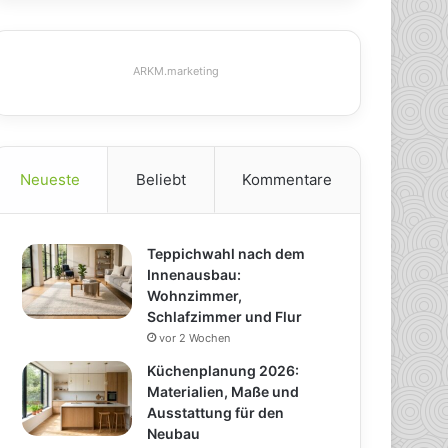
ARKM.marketing
Neueste
Beliebt
Kommentare
Teppichwahl nach dem
Innenausbau:
Wohnzimmer,
Schlafzimmer und Flur
vor 2 Wochen
Küchenplanung 2026:
Materialien, Maße und
Ausstattung für den
Neubau