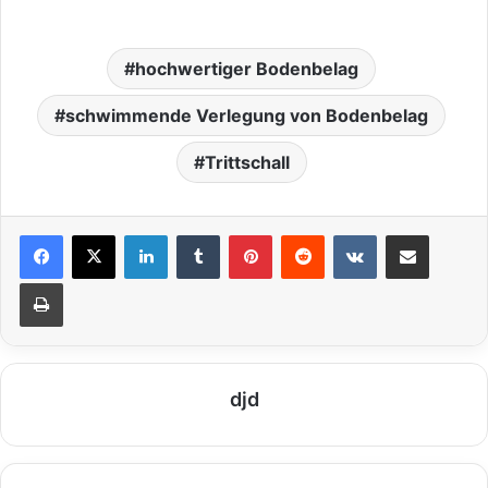
hochwertiger Bodenbelag
schwimmende Verlegung von Bodenbelag
Trittschall
LinkedIn
Tumblr
Pinterest
Reddit
VKontakte
Teile per E-Mail
Drucken
djd