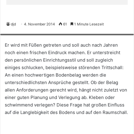
Rat vom Fachmann: In Bodengestalter-Fachbetrieben erhalten
djd
4. November 2014
61
1 Minute Lesezeit
Verbraucher maßgeschneiderte Unterstützung bei der Planung und
Einrichtung. Foto: djd/bodengestalter.de
Er wird mit Füßen getreten und soll auch nach Jahren
noch einen frischen Eindruck machen. Er unterstreicht
den persönlichen Einrichtungsstil und soll zugleich
einiges schlucken, beispielsweise störenden Trittschall:
An einen hochwertigen Bodenbelag werden die
unterschiedlichsten Ansprüche gestellt. Ob der Belag
allen Anforderungen gerecht wird, hängt nicht zuletzt von
einer guten Planung und Verlegung ab. Kleben oder
schwimmend verlegen? Diese Frage hat großen Einfluss
auf die Langlebigkeit des Bodens und auf den Raumschall.