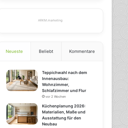
ARKM.marketing
Neueste
Beliebt
Kommentare
Teppichwahl nach dem
Innenausbau:
Wohnzimmer,
Schlafzimmer und Flur
vor 2 Wochen
Küchenplanung 2026:
Materialien, Maße und
Ausstattung für den
Neubau