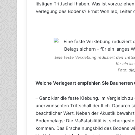
lästigen Trittschall haben. Was ist vorzuzieh
Verlegung des Bodens? Ernst Wohlleb, Leiter 
Eine feste Verklebung reduziert den Tritts
für ein la
Foto: dj
Welche Verlegeart empfehlen Sie Bauherren 
– Ganz klar die feste Klebung. Im Vergleich 
unerwünschten Trittschall deutlich. Dadurch s
beachtlicher Wert. Neben der Akustik bewahrt
Bodenbelags: Die Maßstabilität ist sichergeste
kommen. Das Erscheinungsbild des Bodens wird