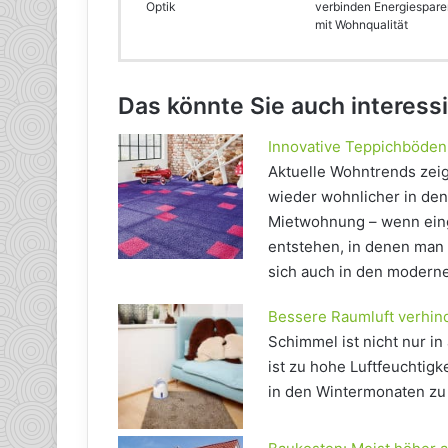
Optik
verbinden Energiespar
mit Wohnqualität
Das könnte Sie auch interess
Innovative Teppichböden 
Aktuelle Wohntrends zeig
wieder wohnlicher in den
Mietwohnung – wenn eing
entstehen, in denen man 
sich auch in den moderne
Bessere Raumluft verhin
Schimmel ist nicht nur in
ist zu hohe Luftfeuchtigk
in den Wintermonaten zu 