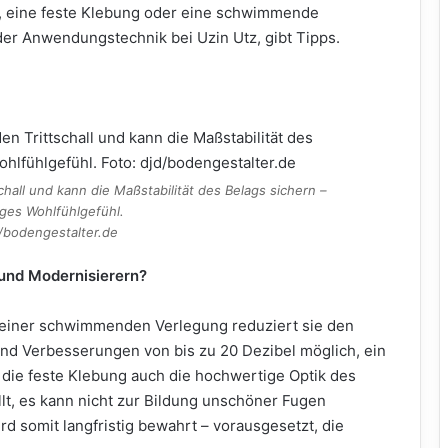
en, eine feste Klebung oder eine schwimmende
der Anwendungstechnik bei Uzin Utz, gibt Tipps.
chall und kann die Maßstabilität des Belags sichern –
nges Wohlfühlgefühl.
d/bodengestalter.de
und Modernisierern?
zu einer schwimmenden Verlegung reduziert sie den
ind Verbesserungen von bis zu 20 Dezibel möglich, ein
 die feste Klebung auch die hochwertige Optik des
llt, es kann nicht zur Bildung unschöner Fugen
 somit langfristig bewahrt – vorausgesetzt, die