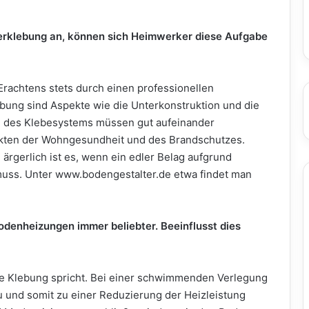
Verklebung an, können sich Heimwerker diese Aufgabe
Erachtens stets durch einen professionellen
ebung sind Aspekte wie die Unterkonstruktion und die
n des Klebesystems müssen gut aufeinander
pekten der Wohngesundheit und des Brandschutzes.
ärgerlich ist es, wenn ein edler Belag aufgrund
muss. Unter www.bodengestalter.de etwa findet man
odenheizungen immer beliebter. Beeinflusst dies
r die Klebung spricht. Bei einer schwimmenden Verlegung
und somit zu einer Reduzierung der Heizleistung