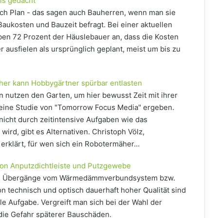
ls gedacht
nach Plan - das sagen auch Bauherren, wenn man sie
Baukosten und Bauzeit befragt. Bei einer aktuellen
en 72 Prozent der Häuslebauer an, dass die Kosten
 ausfielen als ursprünglich geplant, meist um bis zu
her kann Hobbygärtner spürbar entlasten
 nutzen den Garten, um hier bewusst Zeit mit ihrer
 eine Studie von "Tomorrow Focus Media" ergeben.
icht durch zeitintensive Aufgaben wie das
ird, gibt es Alternativen. Christoph Völz,
erklärt, für wen sich ein Robotermäher…
von Anputzdichtleiste und Putzgewebe
ie Übergänge vom Wärmedämmverbundsystem bzw.
on technisch und optisch dauerhaft hoher Qualität sind
le Aufgabe. Vergreift man sich bei der Wahl der
 die Gefahr späterer Bauschäden.