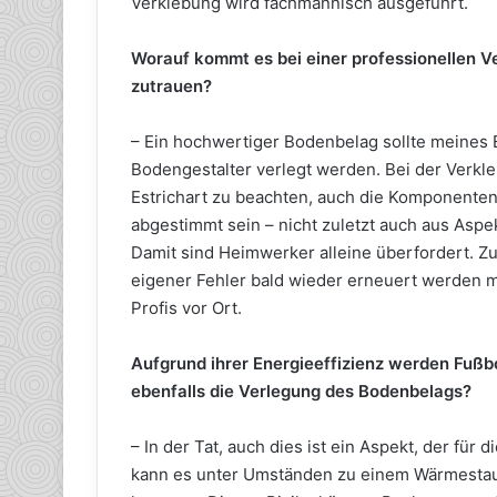
Verklebung wird fachmännisch ausgeführt.
Worauf kommt es bei einer professionellen 
zutrauen?
– Ein hochwertiger Bodenbelag sollte meines 
Bodengestalter verlegt werden. Bei der Verkl
Estrichart zu beachten, auch die Komponente
abgestimmt sein – nicht zuletzt auch aus As
Damit sind Heimwerker alleine überfordert. Zu 
eigener Fehler bald wieder erneuert werden 
Profis vor Ort.
Aufgrund ihrer Energieeffizienz werden Fußb
ebenfalls die Verlegung des Bodenbelags?
– In der Tat, auch dies ist ein Aspekt, der fü
kann es unter Umständen zu einem Wärmestau 