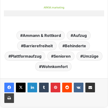
ARKM.marketing
Ammann & Rottkord
Aufzug
Barrierefreiheit
Behinderte
Plattformaufzug
Senioren
Umzüge
Wohnkomfort
LinkedIn
Tumblr
Pinterest
Reddit
VKontakte
Teile per E-Mail
Drucken