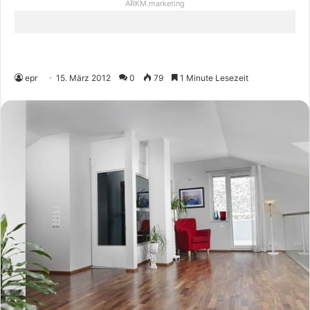
ARKM.marketing
epr
15. März 2012
0
79
1 Minute Lesezeit