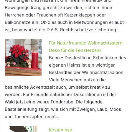
Wohnungen und Häusern. Um ihrem Freiheits- und
Bewegungsdrang gerecht zu werden, richten ihnen
Herrchen oder Frauchen oft Katzenklappen oder
Balkonnetze ein. Ob dies auch in Mietwohnungen erlaubt
ist, beantwortet die D.A.S. Rechtsschutzversicherung.
Für Naturfreunde: Weihnachtsstern-
Deko für die Fensterbank
Bonn – Das festliche Schmücken des
eigenen Heims ist ein wichtiger
Bestandteil der Weihnachtstradition.
Viele Menschen nutzen die
besinnliche Adventszeit auch, um selbst kreativ zu
werden. Für Freunde natürlicher Dekorationen ist der
Wald jetzt eine wahre Fundgrube. Die folgende
Bastelanleitung zeigt, wie sich mit Zweigen, Laub, Moos
und Tannenzapfen recht…
Kostenlose