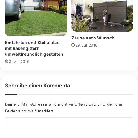
Zäune nach Wunsch
Einfahrten und Stellplätze
29. Juli 2016
mit Rasengittern
umweltfreundlich gestalten
3. Mai 2016
Schreibe einen Kommentar
Deine E-Mail-Adresse wird nicht veröffentlicht.
Erforderliche
Felder sind mit
*
markiert
K
o