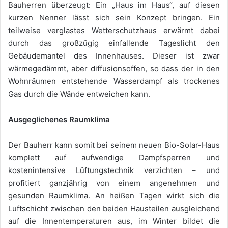
Bauherren überzeugt: Ein „Haus im Haus“, auf diesen
kurzen Nenner lässt sich sein Konzept bringen. Ein
teilweise verglastes Wetterschutzhaus erwärmt dabei
durch das großzügig einfallende Tageslicht den
Gebäudemantel des Innenhauses. Dieser ist zwar
wärmegedämmt, aber diffusionsoffen, so dass der in den
Wohnräumen entstehende Wasserdampf als trockenes
Gas durch die Wände entweichen kann.
Ausgeglichenes Raumklima
Der Bauherr kann somit bei seinem neuen Bio-Solar-Haus
komplett auf aufwendige Dampfsperren und
kostenintensive Lüftungstechnik verzichten – und
profitiert ganzjährig von einem angenehmen und
gesunden Raumklima. An heißen Tagen wirkt sich die
Luftschicht zwischen den beiden Hausteilen ausgleichend
auf die Innentemperaturen aus, im Winter bildet die