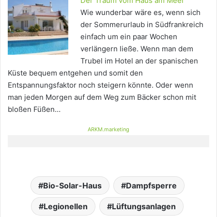
Der Traum vom Haus am Meer
Wie wunderbar wäre es, wenn sich
der Sommerurlaub in Südfrankreich
einfach um ein paar Wochen
verlängern ließe. Wenn man dem
Trubel im Hotel an der spanischen
Küste bequem entgehen und somit den
Entspannungsfaktor noch steigern könnte. Oder wenn
man jeden Morgen auf dem Weg zum Bäcker schon mit
bloßen Füßen…
ARKM.marketing
Bio-Solar-Haus
Dampfsperre
Legionellen
Lüftungsanlagen