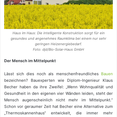
Haus im Haus: Die intelligente Konstruktion sorgt für ein
gesundes und angenehmes Raumklima bei einem nur sehr
geringen Heizenergiebedarf.
Foto: djd/Bio-Solar-Haus GmbH
Der Mensch im Mittelpunkt
Lässt sich dies noch als menschenfreundliches
Bauen
bezeichnen? Bauexperten wie Diplom-Ingenieur Klaus
Becher haben da ihre Zweifel: „Wenn Wohnqualität und
Gesundheit in den eigenen vier Wänden leiden, steht der
Mensch augenscheinlich nicht mehr im Mittelpunkt.“
Schon vor geraumer Zeit hat Becher eine Alternative zum
„Thermoskannenhaus“ entwickelt, die immer mehr