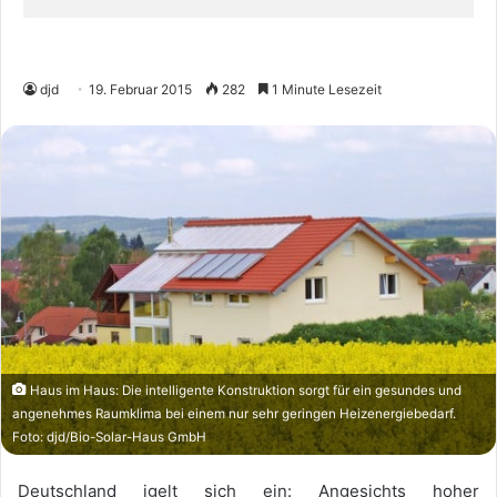
djd
19. Februar 2015
282
1 Minute Lesezeit
Haus im Haus: Die intelligente Konstruktion sorgt für ein gesundes und
angenehmes Raumklima bei einem nur sehr geringen Heizenergiebedarf.
Foto: djd/Bio-Solar-Haus GmbH
Deutschland igelt sich ein: Angesichts hoher