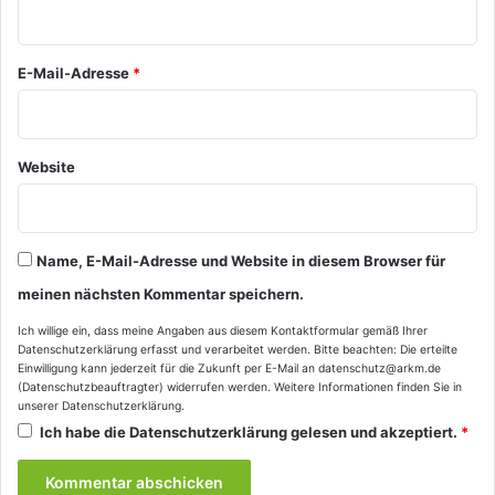
r
*
E-Mail-Adresse
*
Website
Name, E-Mail-Adresse und Website in diesem Browser für
meinen nächsten Kommentar speichern.
Ich willige ein, dass meine Angaben aus diesem Kontaktformular gemäß Ihrer
Datenschutzerklärung
erfasst und verarbeitet werden. Bitte beachten: Die erteilte
Einwilligung kann jederzeit für die Zukunft per E-Mail an datenschutz@arkm.de
(Datenschutzbeauftragter) widerrufen werden. Weitere Informationen finden Sie in
unserer
Datenschutzerklärung
.
Ich habe die
Datenschutzerklärung
gelesen und akzeptiert.
*