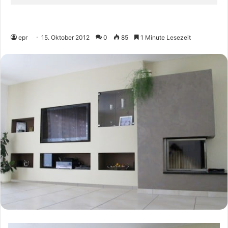
epr
15. Oktober 2012
0
85
1 Minute Lesezeit