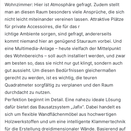
Wohnzimmer: Hier ist Atmosphäre gefragt. Zudem stellt
man an diesen Raum besonders viele Ansprüche, die sich
nicht leicht miteinander vereinen lassen. Attraktive Plätze
für private Accessoires, die für das r
ichtige Ambiente sorgen, sind gefragt, andererseits
kommt niemand hier an genügend Stauraum vorbei. Und
eine Multimedia-Anlage – heute vielfach der Mittelpunkt
des Wohnbereichs – soll auch installiert werden, und zwar
am besten so, dass sie nicht nur gut klingt, sondern auch
gut aussieht. Um diesen Bedürfnissen gleichermaßen
gerecht zu werden, ist es wichtig, die teuren
Quadratmeter sorgfältig zu verplanen und den Raum
durchdacht zu nutzen.
Perfektion beginnt im Detail. Eine nahezu ideale Lösung
dafür bietet das Bausatzsystem „Jafix“. Dabei handelt es
sich um flexible Wandflächenmöbel aus hochwertigen
Holzwerkstoffen und um eine intelligente Klammertechnik
für die Erstellung dreidimensionaler Wände. Basierend auf