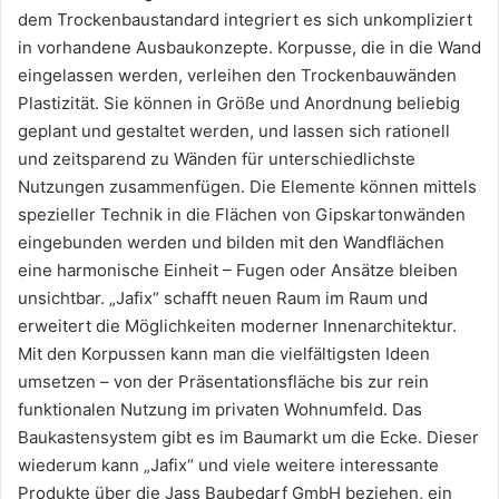
dem Trockenbaustandard integriert es sich unkompliziert
in vorhandene Ausbaukonzepte. Korpusse, die in die Wand
eingelassen werden, verleihen den Trockenbauwänden
Plastizität. Sie können in Größe und Anordnung beliebig
geplant und gestaltet werden, und lassen sich rationell
und zeitsparend zu Wänden für unterschiedlichste
Nutzungen zusammenfügen. Die Elemente können mittels
spezieller Technik in die Flächen von Gipskartonwänden
eingebunden werden und bilden mit den Wandflächen
eine harmonische Einheit – Fugen oder Ansätze bleiben
unsichtbar. „Jafix“ schafft neuen Raum im Raum und
erweitert die Möglichkeiten moderner Innenarchitektur.
Mit den Korpussen kann man die vielfältigsten Ideen
umsetzen – von der Präsentationsfläche bis zur rein
funktionalen Nutzung im privaten Wohnumfeld. Das
Baukastensystem gibt es im Baumarkt um die Ecke. Dieser
wiederum kann „Jafix“ und viele weitere interessante
Produkte über die Jass Baubedarf GmbH beziehen, ein