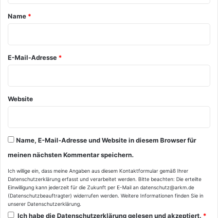
a
Name
*
r
*
E-Mail-Adresse
*
Website
Name, E-Mail-Adresse und Website in diesem Browser für
meinen nächsten Kommentar speichern.
Ich willige ein, dass meine Angaben aus diesem Kontaktformular gemäß Ihrer
Datenschutzerklärung
erfasst und verarbeitet werden. Bitte beachten: Die erteilte
Einwilligung kann jederzeit für die Zukunft per E-Mail an datenschutz@arkm.de
(Datenschutzbeauftragter) widerrufen werden. Weitere Informationen finden Sie in
unserer
Datenschutzerklärung
.
Ich habe die
Datenschutzerklärung
gelesen und akzeptiert.
*