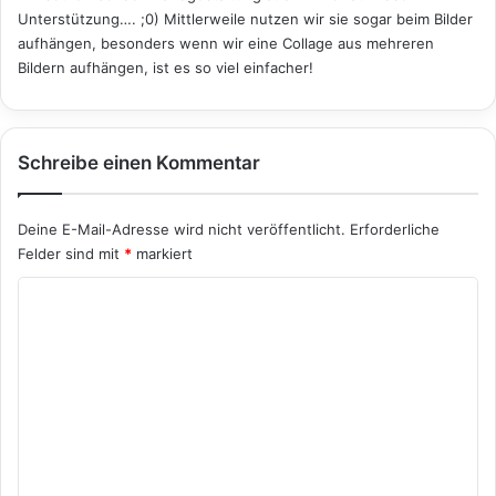
Unterstützung…. ;0) Mittlerweile nutzen wir sie sogar beim Bilder
:
aufhängen, besonders wenn wir eine Collage aus mehreren
Bildern aufhängen, ist es so viel einfacher!
Schreibe einen Kommentar
Deine E-Mail-Adresse wird nicht veröffentlicht.
Erforderliche
Felder sind mit
*
markiert
K
o
m
m
e
n
t