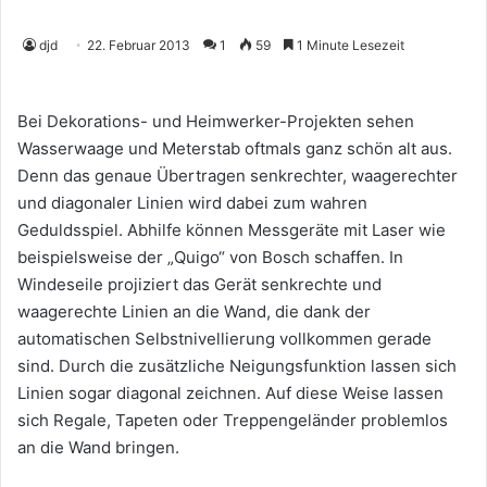
djd
22. Februar 2013
1
59
1 Minute Lesezeit
Bei Dekorations- und Heimwerker-Projekten sehen
Wasserwaage und Meterstab oftmals ganz schön alt aus.
Denn das genaue Übertragen senkrechter, waagerechter
und diagonaler Linien wird dabei zum wahren
Geduldsspiel. Abhilfe können Messgeräte mit Laser wie
beispielsweise der „Quigo“ von Bosch schaffen. In
Windeseile projiziert das Gerät senkrechte und
waagerechte Linien an die Wand, die dank der
automatischen Selbstnivellierung vollkommen gerade
sind. Durch die zusätzliche Neigungsfunktion lassen sich
Linien sogar diagonal zeichnen. Auf diese Weise lassen
sich Regale, Tapeten oder Treppengeländer problemlos
an die Wand bringen.