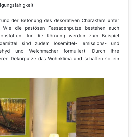
igungsfähigkeit.
rund der Betonung des dekorativen Charakters unter
. Wie die pastösen Fassadenputze bestehen auch
 Rohstoffen, für die Körnung werden zum Beispiel
demittel sind zudem lösemittel-, emissions- und
ehyd und Weichmacher formuliert. Durch ihre
ieren Dekorputze das Wohnklima und schaffen so ein