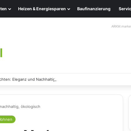
ten
Heizen & Energiesparen
Baufinanzierung
Servi
ARKM.marke
chten: Eleganz und Nachhaltigkeit für Ihr Zuhause
nachhaltig, ökologisch
ohnen