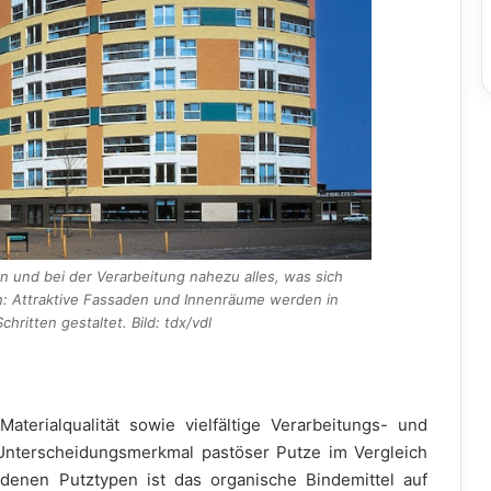
n und bei der Verarbeitung nahezu alles, was sich
 Attraktive Fassaden und Innenräume werden in
hritten gestaltet. Bild: tdx/vdl
terialqualität sowie vielfältige Verarbeitungs- und
 Unterscheidungsmerkmal pastöser Putze im Vergleich
denen Putztypen ist das organische Bindemittel auf