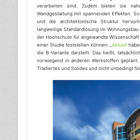
verarbeiten sind. Zudem bieten sie nah
Wandgestaltung mit spannenden Effekten. So
und die architektonische Struktur hervor
langweilige Standardlösung im Wohnungsbau z
der Hochschule für angewandte Wissenschaft 
einer Studie feststellen können: „
Aktuell
haben
die B-Variante darstellt. Das heißt, tatsäch
vorwiegend in anderen Werkstoffen geplant. 
Tradiertes und Solides und nicht unbedingt fü