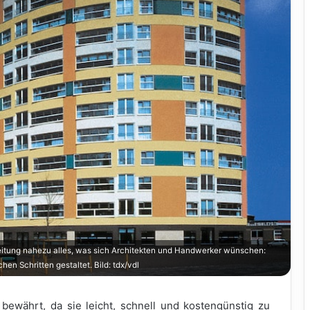
beitung nahezu alles, was sich Architekten und Handwerker wünschen:
n Schritten gestaltet. Bild: tdx/vdl
bewährt, da sie leicht, schnell und kostengünstig zu