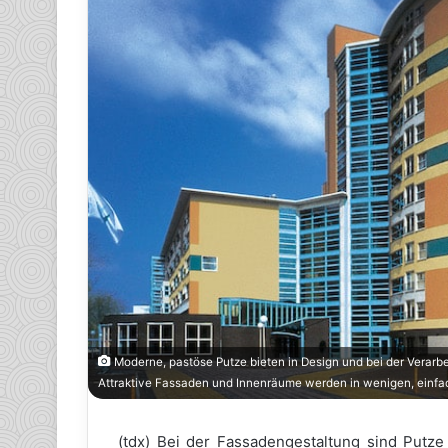
Moderne, pastöse Putze bieten in Design und bei der Verar
Attraktive Fassaden und Innenräume werden in wenigen, einfache
(tdx) Bei der Fassadengestaltung sind Putze 