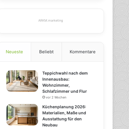
ARKM.marketing
Neueste
Beliebt
Kommentare
Teppichwahl nach dem
Innenausbau:
Wohnzimmer,
Schlafzimmer und Flur
vor 2 Wochen
Küchenplanung 2026:
Materialien, Maße und
Ausstattung für den
Neubau