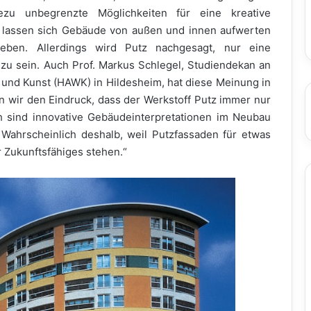
ezu unbegrenzte Möglichkeiten für eine kreative
 lassen sich Gebäude von außen und innen aufwerten
heben. Allerdings wird Putz nachgesagt, nur eine
u sein. Auch Prof. Markus Schlegel, Studiendekan an
und Kunst (HAWK) in Hildesheim, hat diese Meinung in
 wir den Eindruck, dass der Werkstoff Putz immer nur
lich sind innovative Gebäudeinterpretationen im Neubau
Wahrscheinlich deshalb, weil Putzfassaden für etwas
r Zukunftsfähiges stehen.“