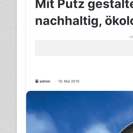
Mit Putz gestal
nachhaltig, öko
AR
admin
16. Mai 2016