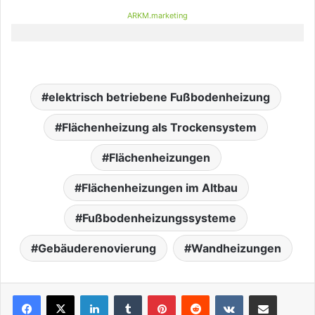
ARKM.marketing
elektrisch betriebene Fußbodenheizung
Flächenheizung als Trockensystem
Flächenheizungen
Flächenheizungen im Altbau
Fußbodenheizungssysteme
Gebäuderenovierung
Wandheizungen
LinkedIn
Tumblr
Pinterest
Reddit
VKontakte
Teile per E-Mail