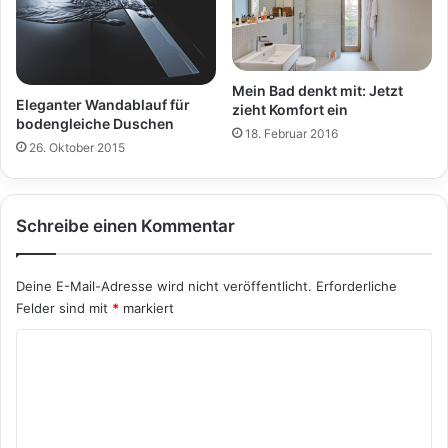
Mein Bad denkt mit: Jetzt
Eleganter Wandablauf für
zieht Komfort ein
bodengleiche Duschen
18. Februar 2016
26. Oktober 2015
Schreibe einen Kommentar
Deine E-Mail-Adresse wird nicht veröffentlicht.
Erforderliche
Felder sind mit
*
markiert
K
o
m
m