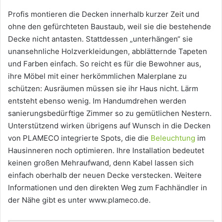
Profis montieren die Decken innerhalb kurzer Zeit und
ohne den gefürchteten Baustaub, weil sie die bestehende
Decke nicht antasten. Stattdessen „unterhängen“ sie
unansehnliche Holzverkleidungen, abblätternde Tapeten
und Farben einfach. So reicht es für die Bewohner aus,
ihre Möbel mit einer herkömmlichen Malerplane zu
schützen: Ausräumen müssen sie ihr Haus nicht. Lärm
entsteht ebenso wenig. Im Handumdrehen werden
sanierungsbedürftige Zimmer so zu gemütlichen Nestern.
Unterstützend wirken übrigens auf Wunsch in die Decken
von PLAMECO integrierte Spots, die die
Beleuchtung
im
Hausinneren noch optimieren. Ihre Installation bedeutet
keinen großen Mehraufwand, denn Kabel lassen sich
einfach oberhalb der neuen Decke verstecken. Weitere
Informationen und den direkten Weg zum Fachhändler in
der Nähe gibt es unter www.plameco.de.