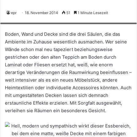
Hell, modern und sympathisch wirkt dieser Essbereich, bei dem eine
epr
18. November 2014
51
1 Minute Lesezeit
matte, weiße Decke mit einem farbigen Eyecatcher und Spots kombiniert
wurde. (Foto: epr/PLAMECO)
Boden, Wand und Decke sind die drei Säulen, die das
Ambiente im Zuhause wesentlich ausmachen. Wer seine
Wände schon mal neu tapeziert beziehungsweise
gestrichen oder den alten Teppich am Boden durch
Laminat oder Fliesen ersetzt hat, weiß, wie enorm
derartige Veränderungen die Raumwirkung beeinflussen –
weit intensiver als es ein neues Möbelstück, andere
Heimtextilien oder individuelle Accessoires könnten. Auch
mit umgestalteten Decken lassen sich demnach
erstaunliche Effekte erzielen. Mit Sorgfalt ausgewählt,
verleihen sie Räumen ein besonderes Gesicht.