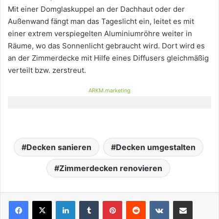
Mit einer Domglaskuppel an der Dachhaut oder der
Außenwand fängt man das Tageslicht ein, leitet es mit
einer extrem verspiegelten Aluminiumröhre weiter in
Räume, wo das Sonnenlicht gebraucht wird. Dort wird es
an der Zimmerdecke mit Hilfe eines Diffusers gleichmäßig
verteilt bzw. zerstreut.
ARKM.marketing
Decken sanieren
Decken umgestalten
Zimmerdecken renovieren
LinkedIn
Tumblr
Pinterest
Reddit
VKontakte
Teile per E-Mail