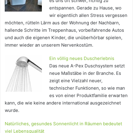
es uns oft schwer, richtig zu
entspannen. Gerade zu Hause, wo
wir eigentlich allen Stress vergessen
möchten, rütteln Lärm aus der Wohnung der Nachbarn,
hallende Schritte im Treppenhaus, vorbeifahrende Autos
und auch die eigenen Kinder, die unüberhörbar spielen,
immer wieder an unserem Nervenkostüm.
Ein völlig neues Duscherlebnis
Das neue A-Pex Duschsystem setzt
neue Maßstäbe in der Branche. Es
zeigt eine Vielzahl neuer,
technischer Funktionen, so wie man
es von einer Produktfamilie erwarten
kann, die wie keine andere international ausgezeichnet
wurde.
Natürliches, gesundes Sonnenlicht in Räumen bedeutet
viel Lebensqualität