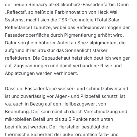
der neuen Reinacrylat-/Silikonharz-Fassadenfarbe. Denn
„Reflecta“, so heißt die Farbinnovation von Heck Wall
Systems, macht sich die TSR-Technolgie (Total Solar
Reflectance) zunutze, wobei das Reflexionsvermögen der
Fassadenoberfläche durch Pigmentierung erhöht wird.
Dafür sorgt ein höherer Anteil an Spezialpigmenten, die
aufgrund ihrer Struktur das Sonnenlicht stärker
reflektieren. Die Gebäudehaut heizt sich deutlich weniger
auf, Zugspannungen und damit verbundene Risse und
Abplatzungen werden verhindert.
Dass die Fassadenfarbe wasser- und schmutzabweisend
ist und zuverlässig vor Algen- und Pilzbefall schützt, ist
v.a. auch in Bezug auf den Hellbezugswert von
Bedeutung. Der kann nämlich durch Verschmutzung und
mikrobiellen Befall um bis zu 5 Punkte nach unten
beeinflusst werden. Der Hersteller bestätigt die
thermische Sicherheit der außerordentlich farb- und