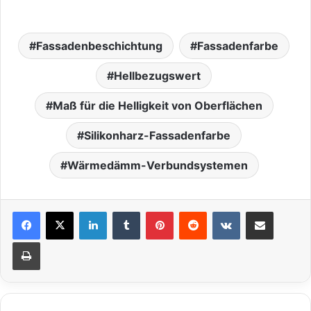
Fassadenbeschichtung
Fassadenfarbe
Hellbezugswert
Maß für die Helligkeit von Oberflächen
Silikonharz-Fassadenfarbe
Wärmedämm-Verbundsystemen
LinkedIn
Tumblr
Pinterest
Reddit
VKontakte
Teile per E-Mail
Drucken