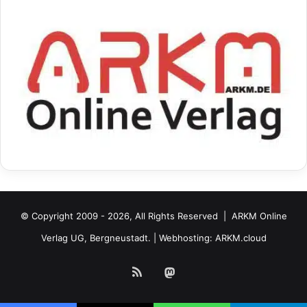
© Copyright 2009 - 2026, All Rights Reserved |
ARKM Online
Verlag UG, Bergneustadt.
| Webhosting:
ARKM.cloud
RSS
Mastodon