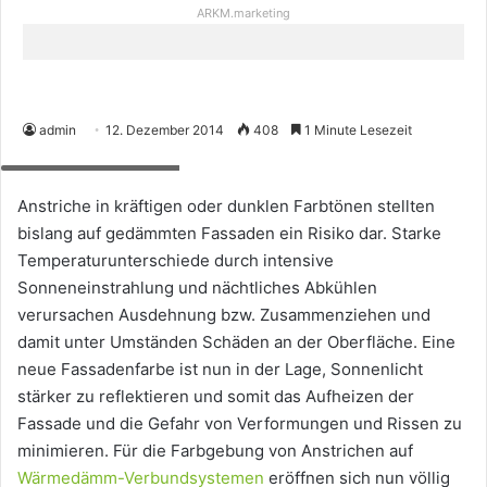
ARKM.marketing
admin
12. Dezember 2014
408
1 Minute Lesezeit
Bild: wall-systems.com
Anstriche in kräftigen oder dunklen Farbtönen stellten
bislang auf gedämmten Fassaden ein Risiko dar. Starke
Temperaturunterschiede durch intensive
Sonneneinstrahlung und nächtliches Abkühlen
verursachen Ausdehnung bzw. Zusammenziehen und
damit unter Umständen Schäden an der Oberfläche. Eine
neue Fassadenfarbe ist nun in der Lage, Sonnenlicht
stärker zu reflektieren und somit das Aufheizen der
Fassade und die Gefahr von Verformungen und Rissen zu
minimieren. Für die Farbgebung von Anstrichen auf
Wärmedämm-Verbundsystemen
eröffnen sich nun völlig