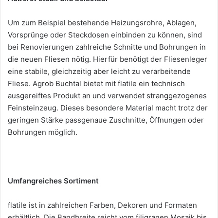
Um zum Beispiel bestehende Heizungsrohre, Ablagen,
Vorsprünge oder Steckdosen einbinden zu können, sind
bei Renovierungen zahlreiche Schnitte und Bohrungen in
die neuen Fliesen nötig. Hierfür benötigt der Fliesenleger
eine stabile, gleichzeitig aber leicht zu verarbeitende
Fliese. Agrob Buchtal bietet mit flatile ein technisch
ausgereiftes Produkt an und verwendet stranggezogenes
Feinsteinzeug. Dieses besondere Material macht trotz der
geringen Stärke passgenaue Zuschnitte, Öffnungen oder
Bohrungen möglich.
Umfangreiches Sortiment
flatile ist in zahlreichen Farben, Dekoren und Formaten
erhältlich. Die Bandbreite reicht vom filigranen Mosaik bis