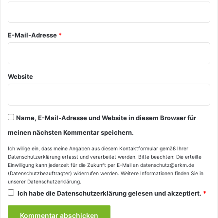
r
*
E-Mail-Adresse
*
Website
Name, E-Mail-Adresse und Website in diesem Browser für
meinen nächsten Kommentar speichern.
Ich willige ein, dass meine Angaben aus diesem Kontaktformular gemäß Ihrer
Datenschutzerklärung
erfasst und verarbeitet werden. Bitte beachten: Die erteilte
Einwilligung kann jederzeit für die Zukunft per E-Mail an datenschutz@arkm.de
(Datenschutzbeauftragter) widerrufen werden. Weitere Informationen finden Sie in
unserer
Datenschutzerklärung
.
Ich habe die
Datenschutzerklärung
gelesen und akzeptiert.
*