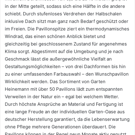
in der Mitte geteilt, sodass sich eine Hälfte in die andere
schiebt. Durch stufenloses Verdrehen der Halbschalen
inklusive Dach sitzt man ganz nach Bedarf geschützt oder
im Freien. Die Pavillonspitze ziert ein thermodynamisches
Windrad, das einen schönen Anblick bietet und
gleichzeitig bei geschlossenem Zustand für angenehmes
Klima sorgt. Abgestimmt auf die Umgebung und je nach
Geschmack lässt die außergewöhnliche Vielfalt an
Gestaltungsmöglichkeiten – von drei Dachformen bis hin
zu einer umfassenden Farbauswahl – den Wunschpavillon
Wirklichkeit werden. Das Sortiment von Garten
Heinemann mit über 50 Pavillons lädt zum entspannten
Verweilen in der Natur ein – egal bei welchem Wetter.
Durch höchste Ansprüche an Material und Fertigung ist
eine lange Freude an der individuellen Garten-Oase aus
deutscher Herstellung garantiert, da die Lebenserwartung
ohne Pflege mehrere Generationen überdauert. Die
Pavillons können in der Regel neun Monate aktiv genutzt