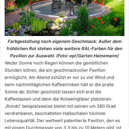
Farbgestaltung nach eigenem Geschmack: Außer dem
fröhlichen Rot stehen viele weitere RAL-Farben für den
Pavillon zur Auswahl. (Foto: epr/Garten Heinemann)
Weder Sonne noch Regen können die gemütlichen
Stunden stören, die ein geschmackvoller Pavillon
ermöglicht. Am Abend schützt er vor zu viel Wind und
beim nachmittäglichen Kaffeetrinken hält er die pralle
Sonne ab: Sicher geschützt lassen sich erst die
Kaffeetassen und dann die Rotweingläser platzieren.
„Rondo“ beispielsweise bietet mit seinen um 360 Grad
verdrehbaren, beschatteten Halbschalen höchste
Lebensqualität. Der weltweit patentierte Pavillon, den es
mit einem Durchmesser von 3,3 bis zu 10 Metern gibt, ist