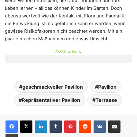
Neue Welten entdecken, die Natur erkunden und fürs
Leben lernen – all das können Kinder im Garten. Doch
ebenso wertvoll wie der Kontakt mit Flora und Fauna für
die Entwicklung ist, so gefährlich kann er werden, wenn
gewisse Risikofaktoren nicht beachtet werden. Mit ein
paar einfachen Maßnahmen und etwas Umsicht…
ARKM.marketing
geschmackvoller Pavillon
Pavillon
Repräsentativer Pavillon
Terrasse
LinkedIn
Tumblr
Pinterest
Reddit
VKontakte
Teile per E-Mail
Drucken