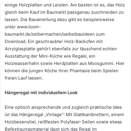
einige Holzplatten und Leisten. Am besten ist es, das Holz
gleich beim Kauf im Baumarkt passgenau zuschneiden zu
lassen. Die Bauanleitung dazu gibt es beispielsweise
unter www.toom-
baumarkt.de/selbermachen/selbstbauideen zum
Download. Ein geschraubter Holz-Backofen mit
Acrylglasplatte gehört ebenfalls zur täuschend echten
Ausstattung der Mini-Küche wie Regale, ein
Holzwasserhahn sowie Herdplatten aus Moosgummi. Hier
können die jungen Köche ihrer Phantasie beim Spielen
freien Lauf lassen.
Hängeregal mit individuellem Look
Eine optisch ansprechende und zugleich praktische Idee
ist das Hängeregal „Vintage“: Mit Glattkantbrettern, einem
Holzbesenstiel, reißfesten Polyfaser-Seilen sowie etwas
Befestigungsmaterial lässt sich das Regal im