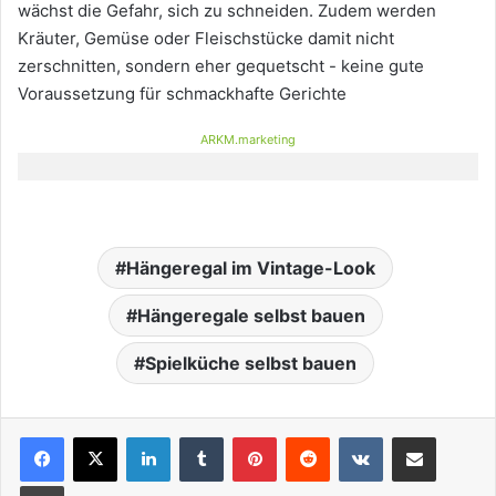
wächst die Gefahr, sich zu schneiden. Zudem werden
Kräuter, Gemüse oder Fleischstücke damit nicht
zerschnitten, sondern eher gequetscht - keine gute
Voraussetzung für schmackhafte Gerichte
ARKM.marketing
Hängeregal im Vintage-Look
Hängeregale selbst bauen
Spielküche selbst bauen
LinkedIn
Tumblr
Pinterest
Reddit
VKontakte
Teile per E-Mail
Drucken