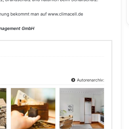
mmung bekommt man auf www.climacell.de
Management GmbH
Autorenarchiv: