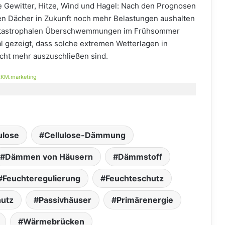
ge Gewitter, Hitze, Wind und Hagel: Nach den Prognosen
n Dächer in Zukunft noch mehr Belastungen aushalten
katastrophalen Überschwemmungen im Frühsommer
 gezeigt, dass solche extremen Wetterlagen in
icht mehr auszuschließen sind.
KM.marketing
ulose
Cellulose-Dämmung
Dämmen von Häusern
Dämmstoff
Feuchteregulierung
Feuchteschutz
hutz
Passivhäuser
Primärenergie
Wärmebrücken