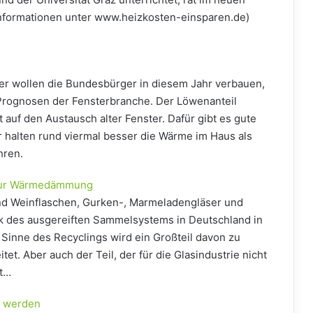
nformationen unter www.heizkosten-einsparen.de)
er wollen die Bundesbürger in diesem Jahr verbauen,
 Prognosen der Fensterbranche. Der Löwenanteil
nt auf den Austausch alter Fenster. Dafür gibt es gute
 halten rund viermal besser die Wärme im Haus als
hren.
 zur Wärmedämmung
und Weinflaschen, Gurken-, Marmeladengläser und
nk des ausgereiften Sammelsystems in Deutschland in
inne des Recyclings wird ein Großteil davon zu
et. Aber auch der Teil, der für die Glasindustrie nicht
zt…
r werden