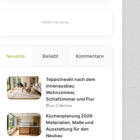
ARKM.marketing
Neueste
Beliebt
Kommentare
Teppichwahl nach dem
Innenausbau:
Wohnzimmer,
Schlafzimmer und Flur
vor 2 Wochen
Küchenplanung 2026:
Materialien, Maße und
Ausstattung für den
Neubau