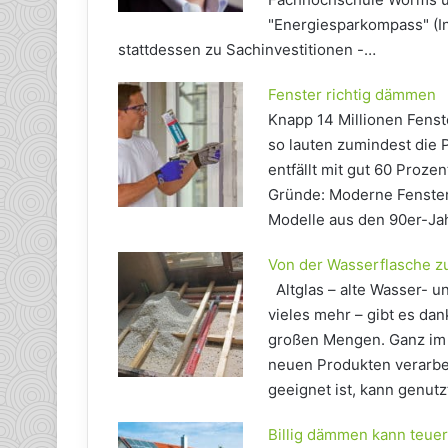
"Energiesparkompass" (I
stattdessen zu Sachinvestitionen -…
Fenster richtig dämmen
Knapp 14 Millionen Fenst
so lauten zumindest die
entfällt mit gut 60 Proze
Gründe: Moderne Fenster
Modelle aus den 90er-Ja
Von der Wasserflasche
Altglas – alte Wasser- 
vieles mehr – gibt es da
großen Mengen. Ganz im S
neuen Produkten verarbeit
geeignet ist, kann genut
Billig dämmen kann teue