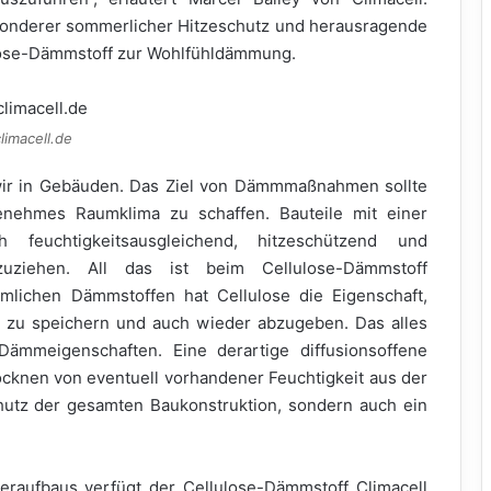
sonderer sommerlicher Hitzeschutz und herausragende
ose-Dämmstoff zur Wohlfühldämmung.
limacell.de
wir in Gebäuden. Das Ziel von Dämmmaßnahmen sollte
nehmes Raumklima zu schaffen. Bauteile mit einer
 feuchtigkeitsausgleichend, hitzeschützend und
zuziehen. All das ist beim Cellulose-Dämmstoff
mlichen Dämmstoffen hat Cellulose die Eigenschaft,
 zu speichern und auch wieder abzugeben. Das alles
Dämmeigenschaften. Eine derartige diffusionsoffene
ocknen von eventuell vorhandener Feuchtigkeit aus der
utz der gesamten Baukonstruktion, sondern auch ein
raufbaus verfügt der Cellulose-Dämmstoff Climacell