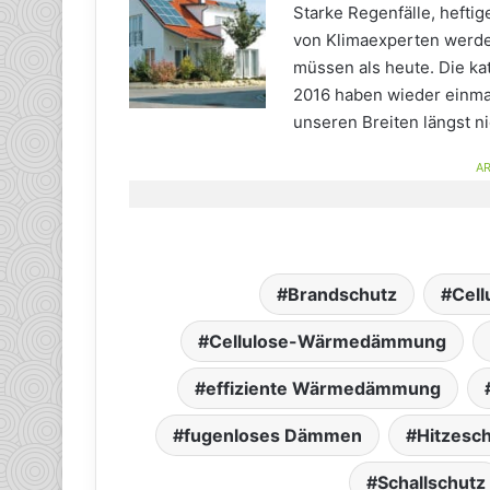
Starke Regenfälle, hefti
von Klimaexperten werde
müssen als heute. Die 
2016 haben wieder einmal
unseren Breiten längst n
AR
Brandschutz
Cell
Cellulose-Wärmedämmung
effiziente Wärmedämmung
fugenloses Dämmen
Hitzesc
Schallschutz