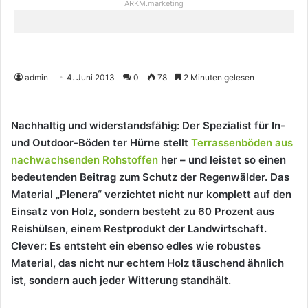
ARKM.marketing
admin
4. Juni 2013
0
78
2 Minuten gelesen
Nachhaltig und widerstandsfähig: Der Spezialist für In-
und Outdoor-Böden ter Hürne stellt
Terrassenböden aus
nachwachsenden Rohstoffen
her – und leistet so einen
bedeutenden Beitrag zum Schutz der Regenwälder. Das
Material „Plenera“ verzichtet nicht nur komplett auf den
Einsatz von Holz, sondern besteht zu 60 Prozent aus
Reishülsen, einem Restprodukt der Landwirtschaft.
Clever: Es entsteht ein ebenso edles wie robustes
Material, das nicht nur echtem Holz täuschend ähnlich
ist, sondern auch jeder Witterung standhält.