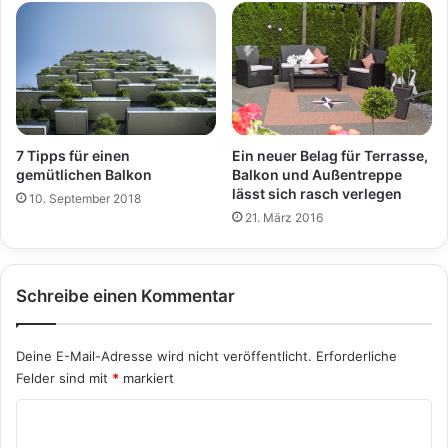
7 Tipps für einen
Ein neuer Belag für Terrasse,
gemütlichen Balkon
Balkon und Außentreppe
lässt sich rasch verlegen
10. September 2018
21. März 2016
Schreibe einen Kommentar
Deine E-Mail-Adresse wird nicht veröffentlicht.
Erforderliche
Felder sind mit
*
markiert
K
o