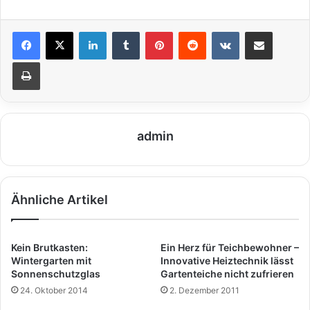
LinkedIn
Tumblr
Pinterest
Reddit
VKontakte
Teile per E-Mail
Drucken
admin
Ähnliche Artikel
Kein Brutkasten:
Ein Herz für Teichbewohner –
Wintergarten mit
Innovative Heiztechnik lässt
Sonnenschutzglas
Gartenteiche nicht zufrieren
24. Oktober 2014
2. Dezember 2011