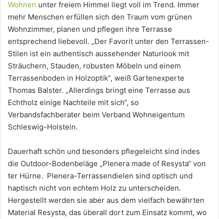
Wohnen
unter freiem Himmel liegt voll im Trend. Immer
mehr Menschen erfüllen sich den Traum vom grünen
Wohnzimmer, planen und pflegen ihre Terrasse
entsprechend liebevoll. „Der Favorit unter den Terrassen-
Stilen ist ein authentisch aussehender Naturlook mit
Sträuchern, Stauden, robusten Möbeln und einem
Terrassenboden in Holzoptik“, weiß Gartenexperte
Thomas Balster. „Allerdings bringt eine Terrasse aus
Echtholz einige Nachteile mit sich“, so
Verbandsfachberater beim Verband Wohneigentum
Schleswig-Holstein.
Dauerhaft schön und besonders pflegeleicht sind indes
die Outdoor-Bodenbeläge „Plenera made of Resysta“ von
ter Hürne. Plenera-Terrassendielen sind optisch und
haptisch nicht von echtem Holz zu unterscheiden.
Hergestellt werden sie aber aus dem vielfach bewährten
Material Resysta, das überall dort zum Einsatz kommt, wo