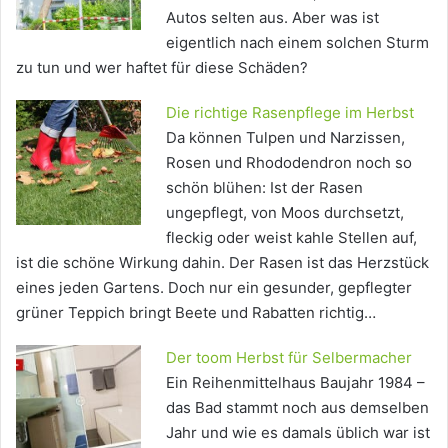
Autos selten aus. Aber was ist
eigentlich nach einem solchen Sturm
zu tun und wer haftet für diese Schäden?
Die richtige Rasenpflege im Herbst
Da können Tulpen und Narzissen,
Rosen und Rhododendron noch so
schön blühen: Ist der Rasen
ungepflegt, von Moos durchsetzt,
fleckig oder weist kahle Stellen auf,
ist die schöne Wirkung dahin. Der Rasen ist das Herzstück
eines jeden Gartens. Doch nur ein gesunder, gepflegter
grüner Teppich bringt Beete und Rabatten richtig…
Der toom Herbst für Selbermacher
Ein Reihenmittelhaus Baujahr 1984 –
das Bad stammt noch aus demselben
Jahr und wie es damals üblich war ist