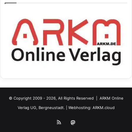
© Copyright 2009 - 2026, All Rights Reserved |
ARKM Online
Verlag UG, Bergneustadt.
| Webhosting:
ARKM.cloud
RSS
Mastodon