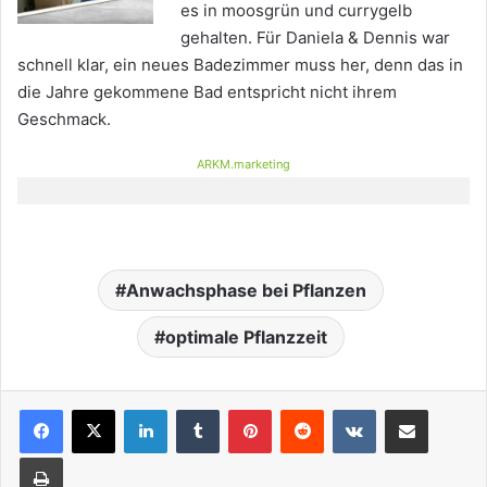
es in moosgrün und currygelb
gehalten. Für Daniela & Dennis war
schnell klar, ein neues Badezimmer muss her, denn das in
die Jahre gekommene Bad entspricht nicht ihrem
Geschmack.
ARKM.marketing
Anwachsphase bei Pflanzen
optimale Pflanzzeit
LinkedIn
Tumblr
Pinterest
Reddit
VKontakte
Teile per E-Mail
Drucken