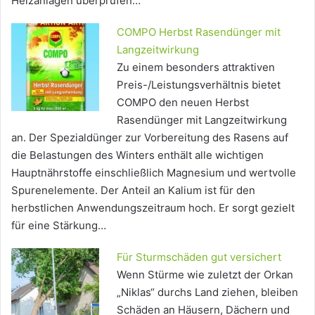
Heizanlagen überprüfen…
COMPO Herbst Rasendünger mit
Langzeitwirkung
Zu einem besonders attraktiven
Preis-/Leistungsverhältnis bietet
COMPO den neuen Herbst
Rasendünger mit Langzeitwirkung
an. Der Spezialdünger zur Vorbereitung des Rasens auf
die Belastungen des Winters enthält alle wichtigen
Hauptnährstoffe einschließlich Magnesium und wertvolle
Spurenelemente. Der Anteil an Kalium ist für den
herbstlichen Anwendungszeitraum hoch. Er sorgt gezielt
für eine Stärkung…
Für Sturmschäden gut versichert
Wenn Stürme wie zuletzt der Orkan
„Niklas“ durchs Land ziehen, bleiben
Schäden an Häusern, Dächern und