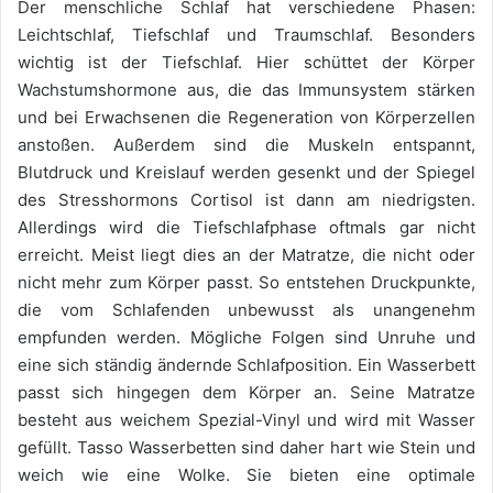
Der menschliche Schlaf hat verschiedene Phasen:
Leichtschlaf, Tiefschlaf und Traumschlaf. Besonders
wichtig ist der Tiefschlaf. Hier schüttet der Körper
Wachstumshormone aus, die das Immunsystem stärken
und bei Erwachsenen die Regeneration von Körperzellen
anstoßen. Außerdem sind die Muskeln entspannt,
Blutdruck und Kreislauf werden gesenkt und der Spiegel
des Stresshormons Cortisol ist dann am niedrigsten.
Allerdings wird die Tiefschlafphase oftmals gar nicht
erreicht. Meist liegt dies an der Matratze, die nicht oder
nicht mehr zum Körper passt. So entstehen Druckpunkte,
die vom Schlafenden unbewusst als unangenehm
empfunden werden. Mögliche Folgen sind Unruhe und
eine sich ständig ändernde Schlafposition. Ein Wasserbett
passt sich hingegen dem Körper an. Seine Matratze
besteht aus weichem Spezial-Vinyl und wird mit Wasser
gefüllt. Tasso Wasserbetten sind daher hart wie Stein und
weich wie eine Wolke. Sie bieten eine optimale