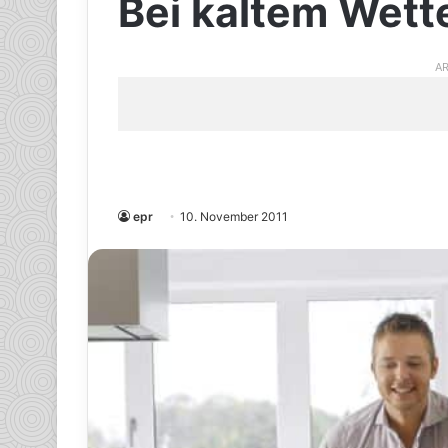
Bei kaltem Wette
AR
epr
10. November 2011