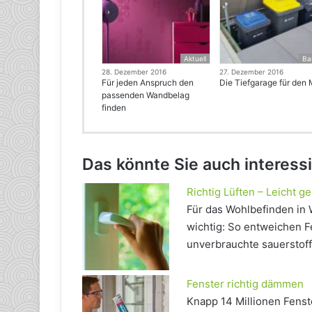
Aktuell
Ba
28. Dezember 2016
27. Dezember 2016
Für jeden Anspruch den
Die Tiefgarage für den 
passenden Wandbelag
finden
Das könnte Sie auch interess
Richtig Lüften – Leicht g
Für das Wohlbefinden in
wichtig: So entweichen F
unverbrauchte sauerstoff
Fenster richtig dämmen
Knapp 14 Millionen Fenst