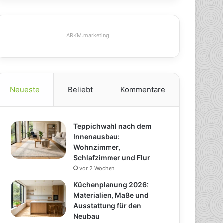
ARKM.marketing
Neueste
Beliebt
Kommentare
Teppichwahl nach dem
Innenausbau:
Wohnzimmer,
Schlafzimmer und Flur
vor 2 Wochen
Küchenplanung 2026:
Materialien, Maße und
Ausstattung für den
Neubau