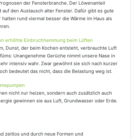
 Prognosen der Fensterbranche. Der Löwenanteil
nt auf den Austausch alter Fenster. Dafür gibt es gute
 halten rund viermal besser die Wärme im Haus als
hren.
ten erhöhte Einbruchhemmung beim Lüften
m, Dunst, der beim Kochen entsteht, verbrauchte Luft
arfüms: Unangenehme Gerüche nimmt unsere Nase in
hr intensiv wahr. Zwar gewöhnt sie sich nach kurzer
och bedeutet das nicht, dass die Belastung weg ist.
Wämepumpen
n nicht nur heizen, sondern auch zusätzlich auch
Energie gewinnen sie aus Luft, Grundwasser oder Erde.
d zeitlos und durch neue Formen und