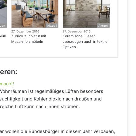
uen
Aktuell
Aktuell
27. Dezember 2016
27. Dezember 2016
Müll
Zurück zur Natur mit
Keramische Fliesen
Massivholzmöbeln
überzeugen auch in textilen
Optiken
ieren:
emacht!
 Wohnräumen ist regelmäßiges Lüften besonders
euchtigkeit und Kohlendioxid nach draußen und
reiche Luft kann nach innen strömen.
er wollen die Bundesbürger in diesem Jahr verbauen,