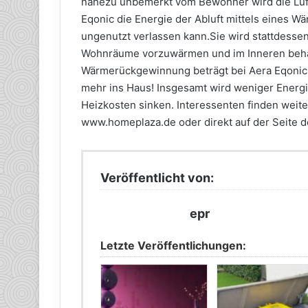
nahezu unbemerkt vom Bewohner wird die Luft
Eqonic die Energie der Abluft mittels eines W
ungenutzt verlassen kann.Sie wird stattdessen 
Wohnräume vorzuwärmen und im Inneren behag
Wärmerückgewinnung beträgt bei Aera Eqonic bi
mehr ins Haus! Insgesamt wird weniger Energi
Heizkosten sinken. Interessenten finden weite
www.homeplaza.de oder direkt auf der Seite d
Veröffentlicht von:
epr
Letzte Veröffentlichungen: