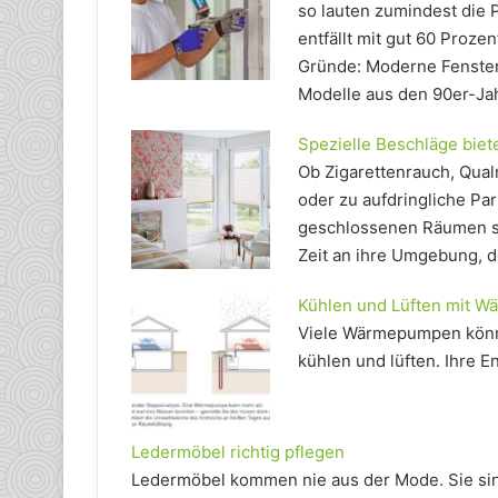
so lauten zumindest die
entfällt mit gut 60 Proze
Gründe: Moderne Fenster
Modelle aus den 90er-Ja
Spezielle Beschläge bie
Ob Zigarettenrauch, Qual
oder zu aufdringliche P
geschlossenen Räumen se
Zeit an ihre Umgebung, d
Kühlen und Lüften mit 
Viele Wärmepumpen könne
kühlen und lüften. Ihre 
Ledermöbel richtig pflegen
Ledermöbel kommen nie aus der Mode. Sie sin