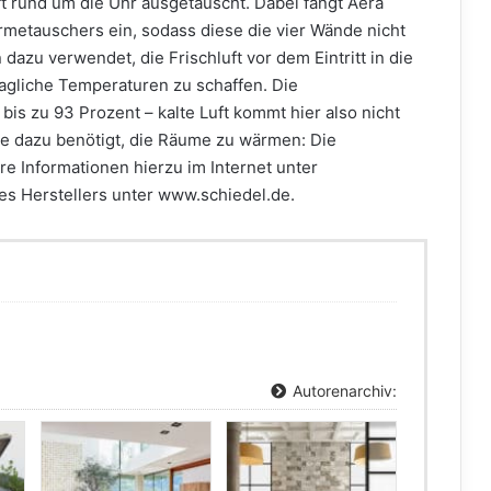
 rund um die Uhr ausgetauscht. Dabei fängt Aera
ärmetauschers ein, sodass diese die vier Wände nicht
dazu verwendet, die Frischluft vor dem Eintritt in die
liche Temperaturen zu schaffen. Die
s zu 93 Prozent – kalte Luft kommt hier also nicht
e dazu benötigt, die Räume zu wärmen: Die
re Informationen hierzu im Internet unter
es Herstellers unter www.schiedel.de.
Autorenarchiv: