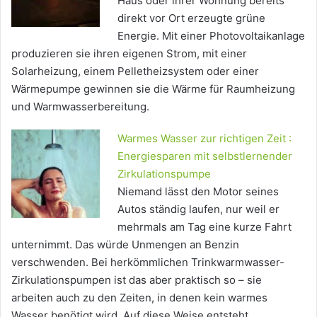
Haus oder ihrer Wohnung bereits
direkt vor Ort erzeugte grüne
Energie. Mit einer Photovoltaikanlage
produzieren sie ihren eigenen Strom, mit einer
Solarheizung, einem Pelletheizsystem oder einer
Wärmepumpe gewinnen sie die Wärme für Raumheizung
und Warmwasserbereitung.
Warmes Wasser zur richtigen Zeit :
Energiesparen mit selbstlernender
Zirkulationspumpe
Niemand lässt den Motor seines
Autos ständig laufen, nur weil er
mehrmals am Tag eine kurze Fahrt
unternimmt. Das würde Unmengen an Benzin
verschwenden. Bei herkömmlichen Trinkwarmwasser-
Zirkulationspumpen ist das aber praktisch so – sie
arbeiten auch zu den Zeiten, in denen kein warmes
Wasser benötigt wird. Auf diese Weise entsteht…