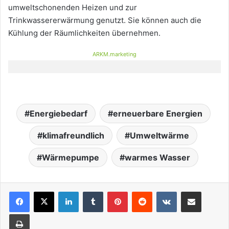
umweltschonenden Heizen und zur
Trinkwassererwärmung genutzt. Sie können auch die
Kühlung der Räumlichkeiten übernehmen.
ARKM.marketing
Energiebedarf
erneuerbare Energien
klimafreundlich
Umweltwärme
Wärmepumpe
warmes Wasser
LinkedIn
Tumblr
Pinterest
Reddit
VKontakte
Teile per E-Mail
Drucken