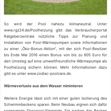
So wird der Pool nahezu klimaneutral. Unter
www.rgz24.de/Poolheizung gibt das Verbraucherportal
Ratgeberzentrale nützliche Tipps zur Planung und
Installation von Pool-Wärmepumpen sowie Informationen
zu einer „Öko-Bonus-Aktion“, mit der sich Pool-Besitzer
bis Ende Mai 2016 einen Bonus von bis zu 605 Euro für
den Umstieg auf eine umweltfreundliche Wärmepumpe als
Poolheizung sichern können. Mehr Informationen dazu
gibt es unter www.zodiac-poolcare.de.
Wärmeverluste aus dem Wasser minimieren
Weitere Energie lässt sich mit einer guten Isolierung des
Schwimmbeckens sparen. Beim Neubau eignen sich dafür
sogenannte Styropool-Elemente. Sie packen das Becken