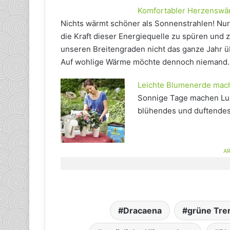
Komfortabler Herzenswä
Nichts wärmt schöner als Sonnenstrahlen! Nu
die Kraft dieser Energiequelle zu spüren und 
unseren Breitengraden nicht das ganze Jahr ü
Auf wohlige Wärme möchte dennoch niemand
Leichte Blumenerde mach
Sonnige Tage machen Lust
blühendes und duftendes
AR
Dracaena
grüne Tr