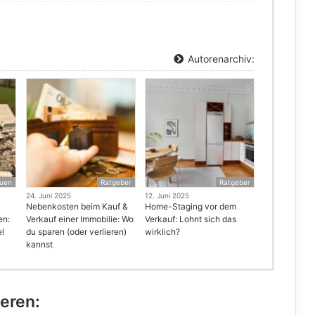
Autorenarchiv:
uen
Ratgeber
Ratgeber
24. Juni 2025
12. Juni 2025
Nebenkosten beim Kauf &
Home-Staging vor dem
en:
Verkauf einer Immobilie: Wo
Verkauf: Lohnt sich das
el
du sparen (oder verlieren)
wirklich?
kannst
ieren: