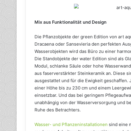
Mix aus Funktionalität und Design
Die Pflanzobjekte der green Edition von art a
Dracaena oder Sansevieria den perfekten Aus
Wasserobjekten wird das Büro zu einer harmo
Die Standobjekte der water Edition sind als Gl
Modul, schlanke Säule oder hohe Wasserwand.
aus faserverstärkter Steinkeramik an. Diese 
ausgestattet und für die Ewigkeit geschaffen. 
einer Höhe bis zu 230 cm und einem Leergewic
einsetzbar. Und das bei geringem Pflegeaufwan
unabhängig von der Wasserversorgung und ben
Ruhe des Betrachters.
Wasser- und Pflanzeninstallationen
sind eine n