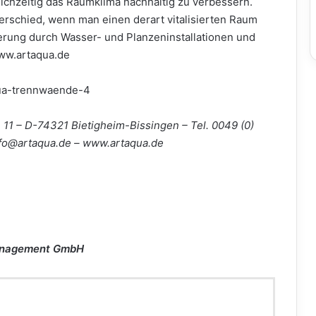
ichzeitig das Raumklima nachhaltig zu verbessern.
erschied, wenn man einen derart vitalisierten Raum
sierung durch Wasser- und Planzeninstallationen und
www.artaqua.de
11 – D-74321 Bietigheim-Bissingen – Tel. 0049 (0)
nfo@artaqua.de – www.artaqua.de
Management GmbH