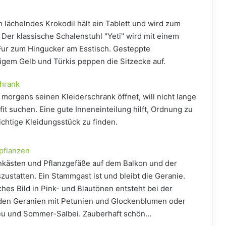
 lächelndes Krokodil hält ein Tablett und wird zum
 Der klassische Schalenstuhl "Yeti" wird mit einem
ur zum Hingucker am Esstisch. Gesteppte
higem Gelb und Türkis peppen die Sitzecke auf.
hrank
r morgens seinen Kleiderschrank öffnet, will nicht lange
t suchen. Eine gute Inneneinteilung hilft, Ordnung zu
ichtige Kleidungsstück zu finden.
pflanzen
enkästen und Pflanzgefäße auf dem Balkon und der
ustatten. Ein Stammgast ist und bleibt die Geranie.
hes Bild in Pink- und Blautönen entsteht bei der
den Geranien mit Petunien und Glockenblumen oder
u und Sommer-Salbei. Zauberhaft schön…