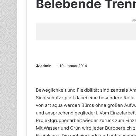
Belebende Tre
AR
admin
10. Januar 2014
Beweglichkeit und Flexibilität sind zentrale 
Sichtschutz spielt dabei eine besondere Rol
von art aqua werden Büros ohne großen Aufw
und ansprechend gegliedert. Vom Einzelarbei
Projektgruppenarbeit wieder zurück zum Einzel
Mit Wasser und Grün wird jeder Bürobereich z
Raumklima. Die motivierende und entspannend