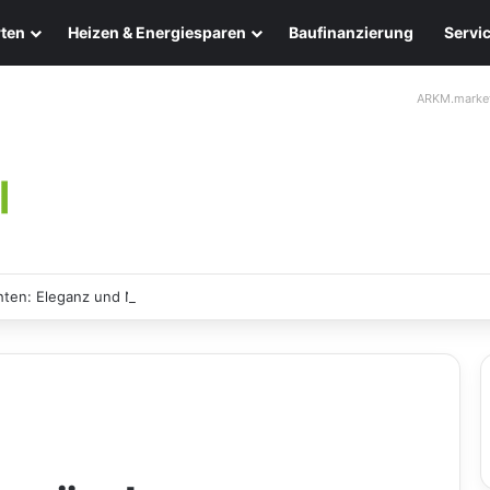
ten
Heizen & Energiesparen
Baufinanzierung
Servi
ARKM.marke
ten: Eleganz und Nachhaltigkeit für Ihr Zuhause