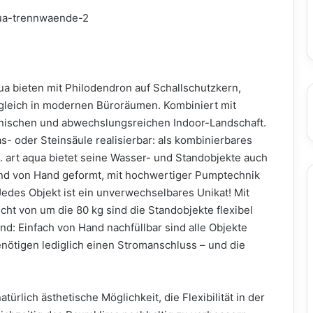
qua bieten mit Philodendron auf Schallschutzkern,
gleich in modernen Büroräumen. Kombiniert mit
nischen und abwechslungsreichen Indoor-Landschaft.
as- oder Steinsäule realisierbar: als kombinierbares
 art aqua bietet seine Wasser- und Standobjekte auch
sind von Hand geformt, mit hochwertiger Pumptechnik
Jedes Objekt ist ein unverwechselbares Unikat! Mit
ht von um die 80 kg sind die Standobjekte flexibel
d: Einfach von Hand nachfüllbar sind alle Objekte
ötigen lediglich einen Stromanschluss – und die
atürlich ästhetische Möglichkeit, die Flexibilität in der