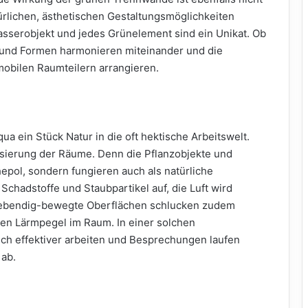
ürlichen, ästhetischen Gestaltungsmöglichkeiten
sserobjekt und jedes Grünelement sind ein Unikat. Ob
n und Formen harmonieren miteinander und die
mobilen Raumteilern arrangieren.
ua ein Stück Natur in die oft hektische Arbeitswelt.
alisierung der Räume. Denn die Pflanzobjekte und
epol, sondern fungieren auch als natürliche
Schadstoffe und Staubpartikel auf, die Luft wird
 Lebendig-bewegte Oberflächen schlucken zudem
en Lärmpegel im Raum. In einer solchen
ch effektiver arbeiten und Besprechungen laufen
ab.