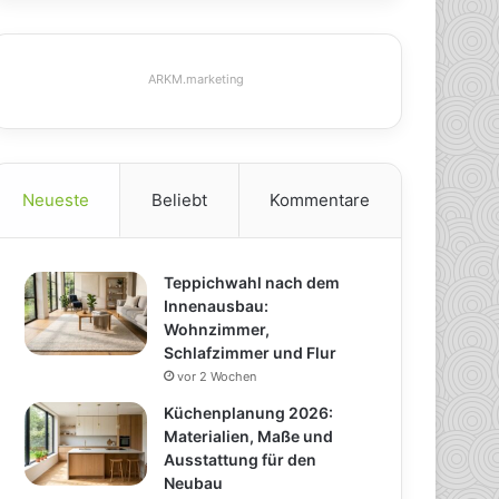
ARKM.marketing
Neueste
Beliebt
Kommentare
Teppichwahl nach dem
Innenausbau:
Wohnzimmer,
Schlafzimmer und Flur
vor 2 Wochen
Küchenplanung 2026:
Materialien, Maße und
Ausstattung für den
Neubau