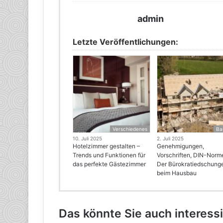
admin
Letzte Veröffentlichungen:
Verschiedenes
Ba
10. Juli 2025
2. Juli 2025
Hotelzimmer gestalten –
Genehmigungen,
Trends und Funktionen für
Vorschriften, DIN-Norm
das perfekte Gästezimmer
Der Bürokratiedschung
beim Hausbau
Das könnte Sie auch interess