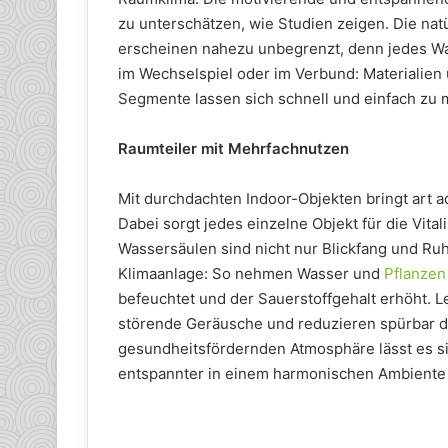
zu unterschätzen, wie Studien zeigen. Die nat
erscheinen nahezu unbegrenzt, denn jedes Wa
im Wechselspiel oder im Verbund: Materialie
Segmente lassen sich schnell und einfach zu 
Raumteiler mit Mehrfachnutzen
Mit durchdachten Indoor-Objekten bringt art aq
Dabei sorgt jedes einzelne Objekt für die Vit
Wassersäulen sind nicht nur Blickfang und Ruh
Klimaanlage: So nehmen Wasser und
Pflanzen
befeuchtet und der Sauerstoffgehalt erhöht.
störende Geräusche und reduzieren spürbar d
gesundheitsfördernden Atmosphäre lässt es si
entspannter in einem harmonischen Ambiente 