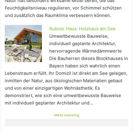
Natur hält besonders wirksame Mittel bereit, die das
Feuchtigkeitsniveau regulieren, vor Schimmel schützen
und zusätzlich das Raumklima verbessern können.
Rubner Haus: Holzhaus am See
Umweltbewusste Bauweise,
individuell geplante Architektur,
hervorragende Wärmedämmwerte
Die Bauherren dieses Blockhauses in
Bayern haben sich wahrlich einen
Lebenstraum erfüllt. Ihr Domizil ist direkt am See gelegen,
inmitten der Natur, aus ökologischen Materialien gebaut
und von einer einzigartigen Wohnästhetik. Es
demonstriert, wie sich eine umweltbewusste Bauweise
mit individuell geplanter Architektur und…
ARKM.marketing