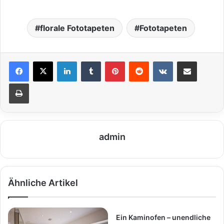
florale Fototapeten
Fototapeten
LinkedIn
Tumblr
Pinterest
Reddit
VKontakte
Teile per E-Mail
Drucken
admin
Ähnliche Artikel
Ein Kaminofen – unendliche