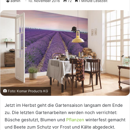
admin
10. November 2016
72
1 Minute Lesezeit
Foto: Komar Products KG
Jetzt im Herbst geht die Gartensaison langsam dem Ende
zu. Die letzten Gartenarbeiten werden noch verrichtet:
Büsche gestutzt, Blumen und
Pflanzen
winterfest gemacht
und Beete zum Schutz vor Frost und Kälte abgedeckt.