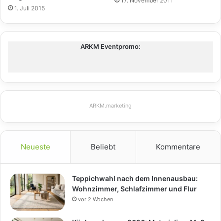
17. November 2011
1. Juli 2015
ARKM Eventpromo:
ARKM.marketing
Neueste
Beliebt
Kommentare
Teppichwahl nach dem Innenausbau:
Wohnzimmer, Schlafzimmer und Flur
vor 2 Wochen