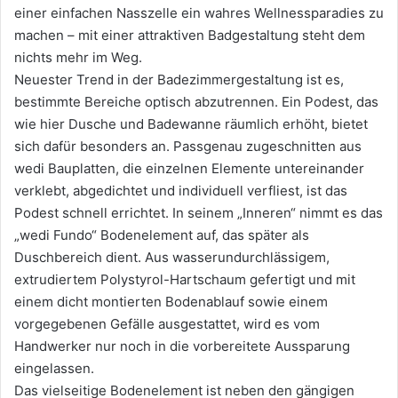
einer einfachen Nasszelle ein wahres Wellnessparadies zu
machen – mit einer attraktiven Badgestaltung steht dem
nichts mehr im Weg.
Neuester Trend in der Badezimmergestaltung ist es,
bestimmte Bereiche optisch abzutrennen. Ein Podest, das
wie hier Dusche und Badewanne räumlich erhöht, bietet
sich dafür besonders an. Passgenau zugeschnitten aus
wedi Bauplatten, die einzelnen Elemente untereinander
verklebt, abgedichtet und individuell verfliest, ist das
Podest schnell errichtet. In seinem „Inneren“ nimmt es das
„wedi Fundo“ Bodenelement auf, das später als
Duschbereich dient. Aus wasserundurchlässigem,
extrudiertem Polystyrol-Hartschaum gefertigt und mit
einem dicht montierten Bodenablauf sowie einem
vorgegebenen Gefälle ausgestattet, wird es vom
Handwerker nur noch in die vorbereitete Aussparung
eingelassen.
Das vielseitige Bodenelement ist neben den gängigen