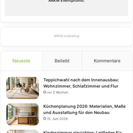
ARKM Eventpromo:
ARKM.marketing
Neueste
Beliebt
Kommentare
Teppichwahl nach dem Innenausbau:
Wohnzimmer, Schlafzimmer und Flur
vor 2 Wochen
Küchenplanung 2026: Materialien, Maße
und Ausstattung für den Neubau
15. Juni 2026
Kinderzimmer einrichten: Leitfaden für