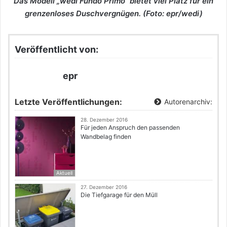
Das Modell „wedi Fundo Primo“ bietet viel Platz für ein
grenzenloses Duschvergnügen. (Foto: epr/wedi)
Veröffentlicht von:
epr
Letzte Veröffentlichungen:
Autorenarchiv:
28. Dezember 2016
Für jeden Anspruch den passenden
Wandbelag finden
Aktuell
27. Dezember 2016
Die Tiefgarage für den Müll