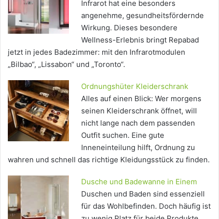
Infrarot hat eine besonders
angenehme, gesundheitsfördernde
Wirkung. Dieses besondere
Wellness-Erlebnis bringt Repabad
jetzt in jedes Badezimmer: mit den Infrarotmodulen
„Bilbao“, „Lissabon“ und „Toronto“.
Ordnungshüter Kleiderschrank
Alles auf einen Blick: Wer morgens
seinen Kleiderschrank öffnet, will
nicht lange nach dem passenden
Outfit suchen. Eine gute
Inneneinteilung hilft, Ordnung zu
wahren und schnell das richtige Kleidungsstück zu finden.
Dusche und Badewanne in Einem
Duschen und Baden sind essenziell
für das Wohlbefinden. Doch häufig ist
zu wenig Platz für beide Produkte