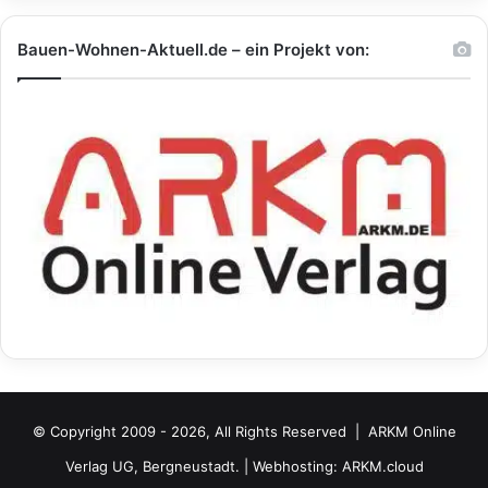
Bauen-Wohnen-Aktuell.de – ein Projekt von:
© Copyright 2009 - 2026, All Rights Reserved |
ARKM Online
Verlag UG, Bergneustadt.
| Webhosting:
ARKM.cloud