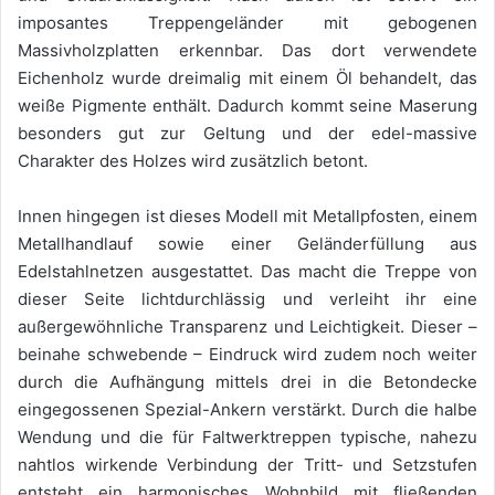
imposantes Treppengeländer mit gebogenen
Massivholzplatten erkennbar. Das dort verwendete
Eichenholz wurde dreimalig mit einem Öl behandelt, das
weiße Pigmente enthält. Dadurch kommt seine Maserung
besonders gut zur Geltung und der edel-massive
Charakter des Holzes wird zusätzlich betont.
Innen hingegen ist dieses Modell mit Metallpfosten, einem
Metallhandlauf sowie einer Geländerfüllung aus
Edelstahlnetzen ausgestattet. Das macht die Treppe von
dieser Seite lichtdurchlässig und verleiht ihr eine
außergewöhnliche Transparenz und Leichtigkeit. Dieser –
beinahe schwebende – Eindruck wird zudem noch weiter
durch die Aufhängung mittels drei in die Betondecke
eingegossenen Spezial-Ankern verstärkt. Durch die halbe
Wendung und die für Faltwerktreppen typische, nahezu
nahtlos wirkende Verbindung der Tritt- und Setzstufen
entsteht ein harmonisches Wohnbild mit fließenden