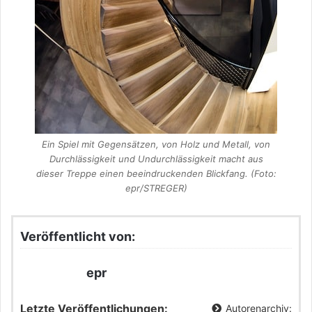
Ein Spiel mit Gegensätzen, von Holz und Metall, von
Durchlässigkeit und Undurchlässigkeit macht aus
dieser Treppe einen beeindruckenden Blickfang. (Foto:
epr/STREGER)
Veröffentlicht von:
epr
Letzte Veröffentlichungen:
Autorenarchiv: