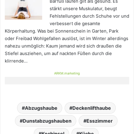
Barfuß laufen gilt als gesund. Es
stärkt unsere Muskulatur, beugt
Fehlstellungen durch Schuhe vor und
verbessert die gesamte
Körperhaltung. Was bei Sonnenschein in Garten, Park
oder Freibad Wohlgefallen auslöst, ist im Winter allerdings
nahezu unmöglich: Kaum jemand wird sich draußen die
Stiefel ausziehen, um auf nackten Füßen durch die
klirrende…
ARKM.marketing
Abzugshaube
Deckenlifthaube
Dunstabzugshauben
Esszimmer
Kochinsel
Küche