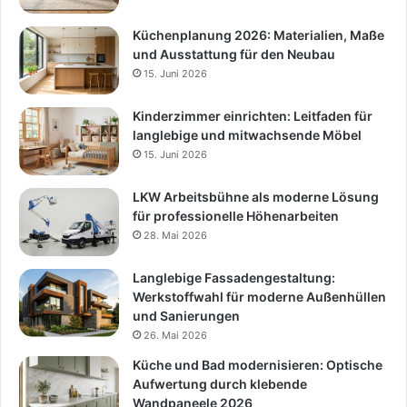
Küchenplanung 2026: Materialien, Maße
und Ausstattung für den Neubau
15. Juni 2026
Kinderzimmer einrichten: Leitfaden für
langlebige und mitwachsende Möbel
15. Juni 2026
LKW Arbeitsbühne als moderne Lösung
für professionelle Höhenarbeiten
28. Mai 2026
Langlebige Fassadengestaltung:
Werkstoffwahl für moderne Außenhüllen
und Sanierungen
26. Mai 2026
Küche und Bad modernisieren: Optische
Aufwertung durch klebende
Wandpaneele 2026