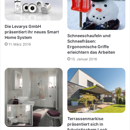
Die Levarys GmbH
präsentiert ihr neues Smart
Schneeschaufeln und
Home System
Schneefräsen:
11. März 2016
Ergonomische Griffe
erleichtern das Arbeiten
15. Januar 2016
Terrassenmarkise
präsentiert sich in
futuristischem Look