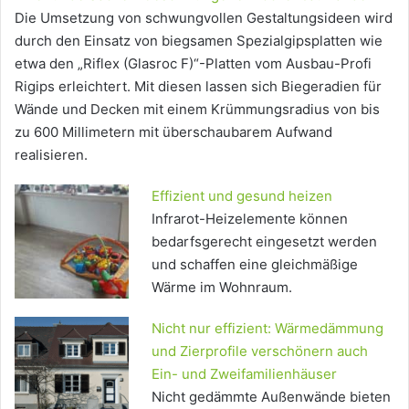
Die Umsetzung von schwungvollen Gestaltungsideen wird
durch den Einsatz von biegsamen Spezialgipsplatten wie
etwa den „Riflex (Glasroc F)“-Platten vom Ausbau-Profi
Rigips erleichtert. Mit diesen lassen sich Biegeradien für
Wände und Decken mit einem Krümmungsradius von bis
zu 600 Millimetern mit überschaubarem Aufwand
realisieren.
Effizient und gesund heizen
Infrarot-Heizelemente können
bedarfsgerecht eingesetzt werden
und schaffen eine gleichmäßige
Wärme im Wohnraum.
Nicht nur effizient: Wärmedämmung
und Zierprofile verschönern auch
Ein- und Zweifamilienhäuser
Nicht gedämmte Außenwände bieten