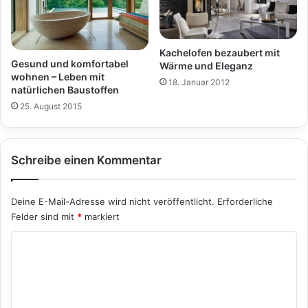
Kachelofen bezaubert mit
Gesund und komfortabel
Wärme und Eleganz
wohnen – Leben mit
18. Januar 2012
natürlichen Baustoffen
25. August 2015
Schreibe einen Kommentar
Deine E-Mail-Adresse wird nicht veröffentlicht.
Erforderliche
Felder sind mit
*
markiert
K
o
m
m