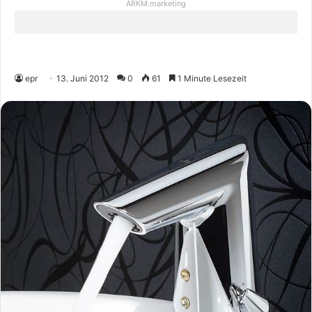
ARKM.marketing
epr
13. Juni 2012
0
61
1 Minute Lesezeit