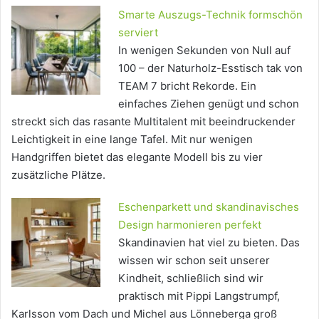
Smarte Auszugs-Technik formschön
serviert
In wenigen Sekunden von Null auf
100 – der Naturholz-Esstisch tak von
TEAM 7 bricht Rekorde. Ein
einfaches Ziehen genügt und schon
streckt sich das rasante Multitalent mit beeindruckender
Leichtigkeit in eine lange Tafel. Mit nur wenigen
Handgriffen bietet das elegante Modell bis zu vier
zusätzliche Plätze.
Eschenparkett und skandinavisches
Design harmonieren perfekt
Skandinavien hat viel zu bieten. Das
wissen wir schon seit unserer
Kindheit, schließlich sind wir
praktisch mit Pippi Langstrumpf,
Karlsson vom Dach und Michel aus Lönneberga groß