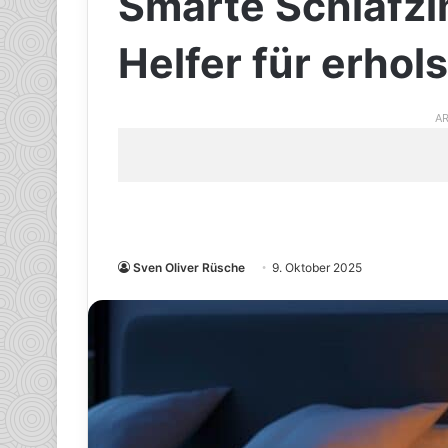
Smarte Schlafzi
Helfer für erho
AR
Sven Oliver Rüsche
9. Oktober 2025