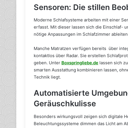
Sensoren: Die stillen Be
Moderne Schlafsysteme arbeiten mit einer Se
erfasst. Mit dieser lassen sich die Einschlaf
nötige Anpassungen im Schlafzimmer ableiten
Manche Matratzen verfügen bereits über inte
kontaktlos über Radar. Sie erstellen Schlafpro
geben. Unter
Boxspringliebe.de
lassen sich zu
smarten Ausstattung kombinieren lassen, ohne
Technik liegt.
Automatisierte Umgebung
Geräuschkulisse
Besonders wirkungsvoll zeigen sich digitale He
Beleuchtungssysteme dimmen das Licht am Abe