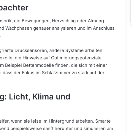
obachter
nsorik, die Bewegungen, Herzschlag oder Atmung
- und Wachphasen genauer analysieren und im Anschluss
.
grierte Drucksensoren, andere Systeme arbeiten
tokolle, die Hinweise auf Optimierungspotenziale
m Beispiel Bettenmodelle finden, die sich mit einer
 dass der Fokus im Schlafzimmer zu stark auf der
: Licht, Klima und
lfer, wenn sie leise im Hintergrund arbeiten. Smarte
nd beispielsweise sanft herunter und simulieren am