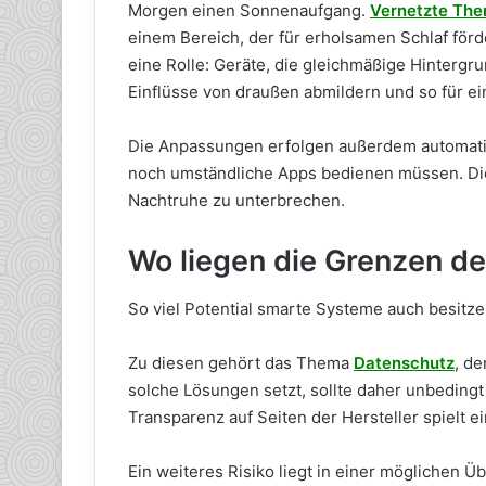
Morgen einen Sonnenaufgang.
Vernetzte The
einem Bereich, der für erholsamen Schlaf förd
eine Rolle: Geräte, die gleichmäßige Hinterg
Einflüsse von draußen abmildern und so für e
Die Anpassungen erfolgen außerdem automati
noch umständliche Apps bedienen müssen. Die 
Nachtruhe zu unterbrechen.
Wo liegen die Grenzen der
So viel Potential smarte Systeme auch besitze
Zu diesen gehört das Thema
Datenschutz
, de
solche Lösungen setzt, sollte daher unbeding
Transparenz auf Seiten der Hersteller spielt e
Ein weiteres Risiko liegt in einer möglichen Ü