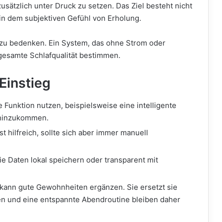
 zusätzlich unter Druck zu setzen. Das Ziel besteht nicht
in dem subjektiven Gefühl von Erholung.
 zu bedenken. Ein System, das ohne Strom oder
e gesamte Schlafqualität bestimmen.
Einstieg
 Funktion nutzen, beispielsweise eine intelligente
 hinzukommen.
t hilfreich, sollte sich aber immer manuell
e Daten lokal speichern oder transparent mit
kann gute Gewohnheiten ergänzen. Sie ersetzt sie
en und eine entspannte Abendroutine bleiben daher