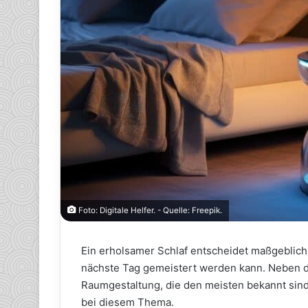
Foto: Digitale Helfer. - Quelle: Freepik.
Ein erholsamer Schlaf entscheidet maßgeblich
nächste Tag gemeistert werden kann. Neben d
Raumgestaltung, die den meisten bekannt sind
bei diesem Thema.