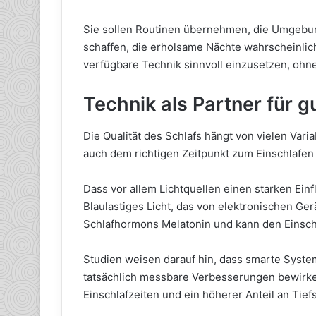
Sie sollen Routinen übernehmen, die Umgebu
schaffen, die erholsame Nächte wahrscheinlich
verfügbare Technik sinnvoll einzusetzen, ohne
Technik als Partner für 
Die Qualität des Schlafs hängt von vielen Vari
auch dem richtigen Zeitpunkt zum Einschlafe
Dass vor allem Lichtquellen einen starken Einfl
Blaulastiges Licht, das von elektronischen Ge
Schlafhormons Melatonin und kann den Einsch
Studien weisen darauf hin, dass smarte Syste
tatsächlich messbare Verbesserungen bewirke
Einschlafzeiten und ein höherer Anteil an Tief