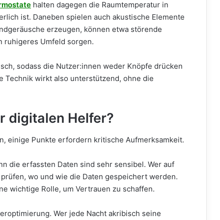
rmostate
halten dagegen die Raumtemperatur in
erlich ist. Daneben spielen auch akustische Elemente
rundgeräusche erzeugen, können etwa störende
in ruhigeres Umfeld sorgen.
sch, sodass die Nutzer:innen weder Knöpfe drücken
Technik wirkt also unterstützend, ohne die
 digitalen Helfer?
n, einige Punkte erfordern kritische Aufmerksamkeit.
nn die erfassten Daten sind sehr sensibel. Wer auf
t prüfen, wo und wie die Daten gespeichert werden.
ine wichtige Rolle, um Vertrauen zu schaffen.
beroptimierung. Wer jede Nacht akribisch seine