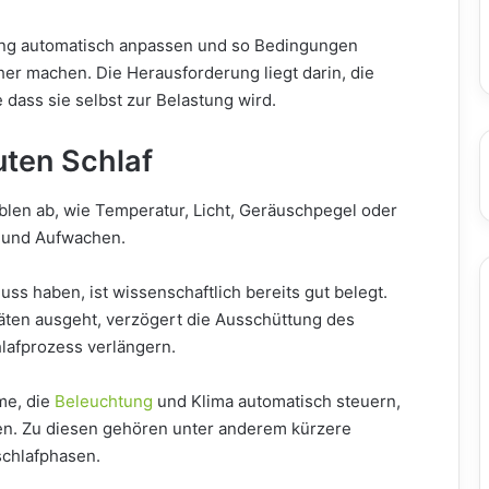
ng automatisch anpassen und so Bedingungen
er machen. Die Herausforderung liegt darin, die
 dass sie selbst zur Belastung wird.
guten Schlaf
ablen ab, wie Temperatur, Licht, Geräuschpegel oder
n und Aufwachen.
uss haben, ist wissenschaftlich bereits gut belegt.
räten ausgeht, verzögert die Ausschüttung des
lafprozess verlängern.
me, die
Beleuchtung
und Klima automatisch steuern,
n. Zu diesen gehören unter anderem kürzere
schlafphasen.