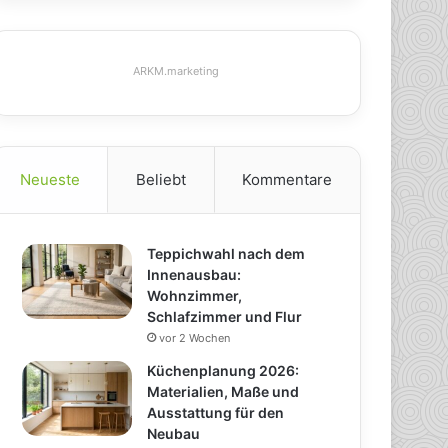
ARKM.marketing
Neueste
Beliebt
Kommentare
Teppichwahl nach dem
Innenausbau:
Wohnzimmer,
Schlafzimmer und Flur
vor 2 Wochen
Küchenplanung 2026:
Materialien, Maße und
Ausstattung für den
Neubau