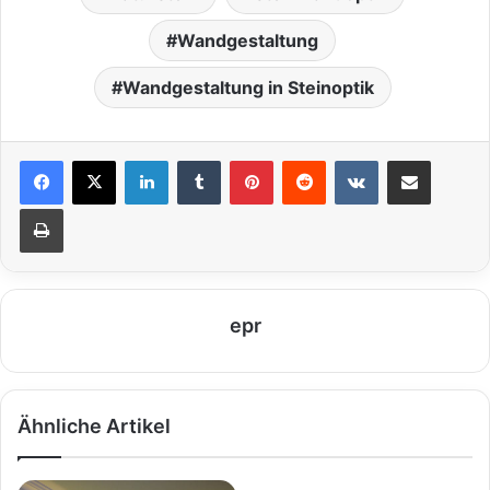
Wandgestaltung
Wandgestaltung in Steinoptik
LinkedIn
Tumblr
Pinterest
Reddit
VKontakte
Teile per E-Mail
Drucken
epr
Ähnliche Artikel