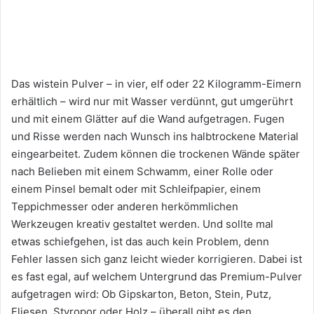
Das wistein Pulver – in vier, elf oder 22 Kilogramm-Eimern
erhältlich – wird nur mit Wasser verdünnt, gut umgerührt
und mit einem Glätter auf die Wand aufgetragen. Fugen
und Risse werden nach Wunsch ins halbtrockene Material
eingearbeitet. Zudem können die trockenen Wände später
nach Belieben mit einem Schwamm, einer Rolle oder
einem Pinsel bemalt oder mit Schleifpapier, einem
Teppichmesser oder anderen herkömmlichen
Werkzeugen kreativ gestaltet werden. Und sollte mal
etwas schiefgehen, ist das auch kein Problem, denn
Fehler lassen sich ganz leicht wieder korrigieren. Dabei ist
es fast egal, auf welchem Untergrund das Premium-Pulver
aufgetragen wird: Ob Gipskarton, Beton, Stein, Putz,
Fliesen, Styropor oder Holz – überall gibt es den