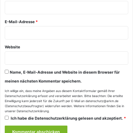
r
*
E-Mail-Adresse
*
Website
Name, E-Mail-Adresse und Website in diesem Browser für
meinen nächsten Kommentar speichern.
Ich willige ein, dass meine Angaben aus diesem Kontaktformular gemäß Ihrer
Datenschutzerklärung
erfasst und verarbeitet werden. Bitte beachten: Die erteilte
Einwilligung kann jederzeit für die Zukunft per E-Mail an datenschutz@arkm.de
(Datenschutzbeauftragter) widerrufen werden. Weitere Informationen finden Sie in
unserer
Datenschutzerklärung
.
Ich habe die
Datenschutzerklärung
gelesen und akzeptiert.
*