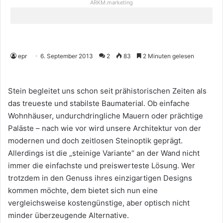
ARKM.marketing
epr
6. September 2013
2
83
2 Minuten gelesen
Stein begleitet uns schon seit prähistorischen Zeiten als
das treueste und stabilste Baumaterial. Ob einfache
Wohnhäuser, undurchdringliche Mauern oder prächtige
Paläste – nach wie vor wird unsere Architektur von der
modernen und doch zeitlosen Steinoptik geprägt.
Allerdings ist die „steinige Variante“ an der Wand nicht
immer die einfachste und preiswerteste Lösung. Wer
trotzdem in den Genuss ihres einzigartigen Designs
kommen möchte, dem bietet sich nun eine
vergleichsweise kostengünstige, aber optisch nicht
minder überzeugende Alternative.