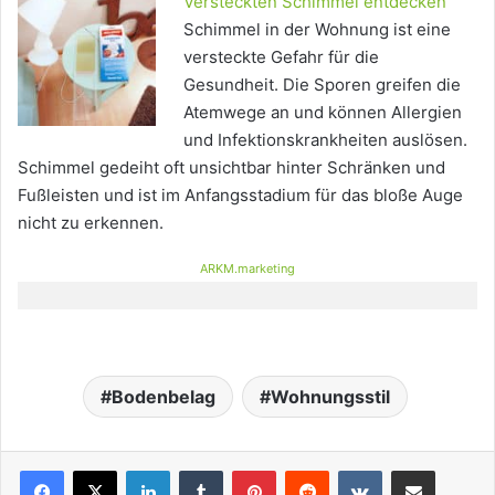
Versteckten Schimmel entdecken
Schimmel in der Wohnung ist eine
versteckte Gefahr für die
Gesundheit. Die Sporen greifen die
Atemwege an und können Allergien
und Infektionskrankheiten auslösen.
Schimmel gedeiht oft unsichtbar hinter Schränken und
Fußleisten und ist im Anfangsstadium für das bloße Auge
nicht zu erkennen.
ARKM.marketing
Bodenbelag
Wohnungsstil
LinkedIn
Tumblr
Pinterest
Reddit
VKontakte
Teile per E-Mail