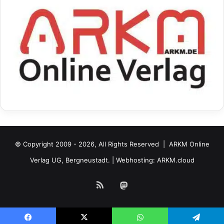
© Copyright 2009 - 2026, All Rights Reserved |
ARKM Online
Verlag UG, Bergneustadt.
| Webhosting:
ARKM.cloud
RSS
Mastodon