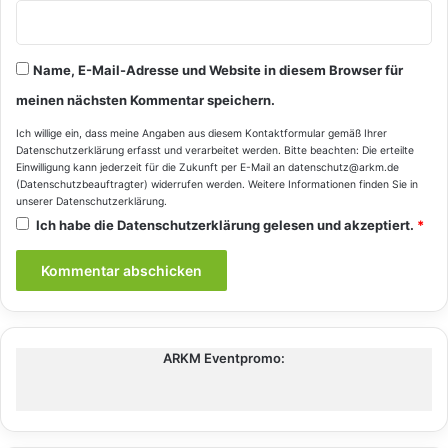
Name, E-Mail-Adresse und Website in diesem Browser für
meinen nächsten Kommentar speichern.
Ich willige ein, dass meine Angaben aus diesem Kontaktformular gemäß Ihrer
Datenschutzerklärung
erfasst und verarbeitet werden. Bitte beachten: Die erteilte
Einwilligung kann jederzeit für die Zukunft per E-Mail an datenschutz@arkm.de
(Datenschutzbeauftragter) widerrufen werden. Weitere Informationen finden Sie in
unserer
Datenschutzerklärung
.
Ich habe die
Datenschutzerklärung
gelesen und akzeptiert.
*
ARKM Eventpromo: