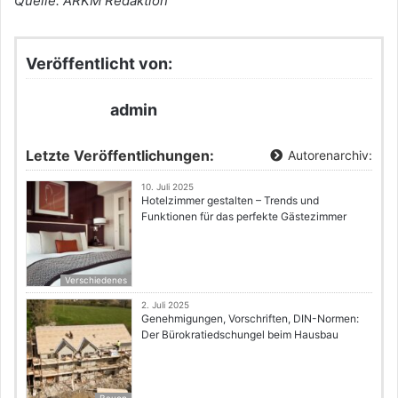
Quelle: ARKM Redaktion
Veröffentlicht von:
admin
Letzte Veröffentlichungen:
Autorenarchiv:
10. Juli 2025
Hotelzimmer gestalten – Trends und
Funktionen für das perfekte Gästezimmer
Verschiedenes
2. Juli 2025
Genehmigungen, Vorschriften, DIN-Normen:
Der Bürokratiedschungel beim Hausbau
Bauen