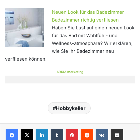
Neuen Look für das Badezimmer -
Badezimmer richtig verfliesen
Haben Sie Lust auf einen neuen Look
für das Bad mit Wohlfühl- und
Wellness-atmosphäre? Wir erklären,
wie Sie Ihr Badezimmer neu
verfliesen können.
ARKM.marketing
Hobbykeller
LinkedIn
Tumblr
Pinterest
Reddit
VKontakte
Teile per E-Mail