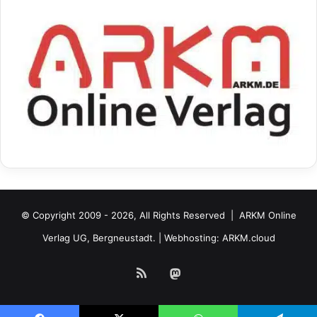
© Copyright 2009 - 2026, All Rights Reserved |
ARKM Online
Verlag UG, Bergneustadt.
| Webhosting:
ARKM.cloud
RSS
Mastodon