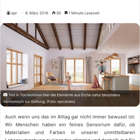
epr
8. März 2016
65
1 Minute Lesezeit
Ton in Ton kommen hier die Elemente aus Eiche natur besonders
harmonisch zur Geltung. (Foto: epr/Josko)
Auch wenn uns das im Alltag gar nicht immer bewusst ist:
Wir Menschen haben ein feines Sensorium dafür, ob
Materialien und Farben in unserer unmittelbaren