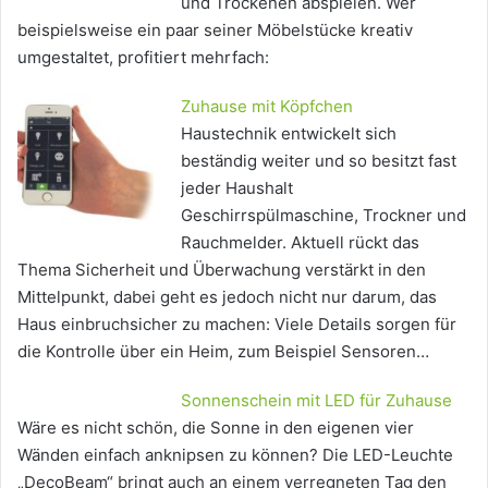
und Trockenen abspielen. Wer
beispielsweise ein paar seiner Möbelstücke kreativ
umgestaltet, profitiert mehrfach:
Zuhause mit Köpfchen
Haustechnik entwickelt sich
beständig weiter und so besitzt fast
jeder Haushalt
Geschirrspülmaschine, Trockner und
Rauchmelder. Aktuell rückt das
Thema Sicherheit und Überwachung verstärkt in den
Mittelpunkt, dabei geht es jedoch nicht nur darum, das
Haus einbruchsicher zu machen: Viele Details sorgen für
die Kontrolle über ein Heim, zum Beispiel Sensoren…
Sonnenschein mit LED für Zuhause
Wäre es nicht schön, die Sonne in den eigenen vier
Wänden einfach anknipsen zu können? Die LED-Leuchte
„DecoBeam“ bringt auch an einem verregneten Tag den