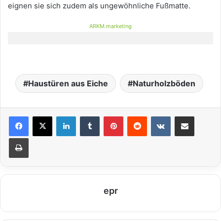
eignen sie sich zudem als ungewöhnliche Fußmatte.
ARKM.marketing
Haustüren aus Eiche
Naturholzböden
LinkedIn
Tumblr
Pinterest
Reddit
VKontakte
Teile per E-Mail
Drucken
epr