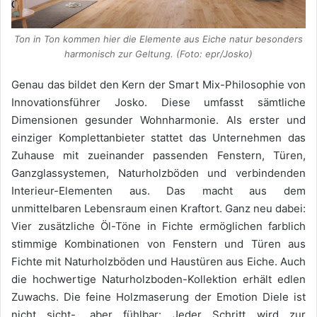
Ton in Ton kommen hier die Elemente aus Eiche natur besonders
harmonisch zur Geltung. (Foto: epr/Josko)
Genau das bildet den Kern der Smart Mix-Philosophie von
Innovationsführer Josko. Diese umfasst sämtliche
Dimensionen gesunder Wohnharmonie. Als erster und
einziger Komplettanbieter stattet das Unternehmen das
Zuhause mit zueinander passenden Fenstern, Türen,
Ganzglassystemen, Naturholzböden und verbindenden
Interieur-Elementen aus. Das macht aus dem
unmittelbaren Lebensraum einen Kraftort. Ganz neu dabei:
Vier zusätzliche Öl-Töne in Fichte ermöglichen farblich
stimmige Kombinationen von Fenstern und Türen aus
Fichte mit Naturholzböden und Haustüren aus Eiche. Auch
die hochwertige Naturholzboden-Kollektion erhält edlen
Zuwachs. Die feine Holzmaserung der Emotion Diele ist
nicht sicht-, aber fühlbar: Jeder Schritt wird zur