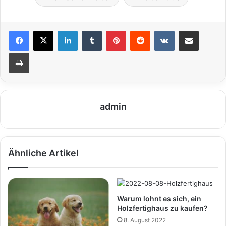
LinkedIn
Tumblr
Pinterest
Reddit
VKontakte
Teile per E-Mail
Drucken
admin
Ähnliche Artikel
Warum lohnt es sich, ein
Holzfertighaus zu kaufen?
8. August 2022