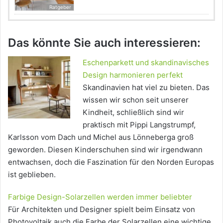
Ratgeber
Das könnte Sie auch interessieren:
Eschenparkett und skandinavisches
Design harmonieren perfekt
Skandinavien hat viel zu bieten. Das
wissen wir schon seit unserer
Kindheit, schließlich sind wir
praktisch mit Pippi Langstrumpf,
Karlsson vom Dach und Michel aus Lönneberga groß
geworden. Diesen Kinderschuhen sind wir irgendwann
entwachsen, doch die Faszination für den Norden Europas
ist geblieben.
Farbige Design-Solarzellen werden immer beliebter
Für Architekten und Designer spielt beim Einsatz von
Photovoltaik auch die Farbe der Solarzellen eine wichtige