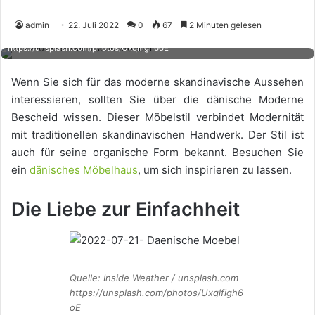
admin
22. Juli 2022
0
67
2 Minuten gelesen
Quelle: Inside Weather / unsplash.com
https://unsplash.com/photos/Uxqlfigh6oE
Wenn Sie sich für das moderne skandinavische Aussehen
interessieren, sollten Sie über die dänische Moderne
Bescheid wissen. Dieser Möbelstil verbindet Modernität
mit traditionellen skandinavischen Handwerk. Der Stil ist
auch für seine organische Form bekannt. Besuchen Sie
ein
dänisches Möbelhaus
, um sich inspirieren zu lassen.
Die Liebe zur Einfachheit
Quelle: Inside Weather / unsplash.com
https://unsplash.com/photos/Uxqlfigh6
oE