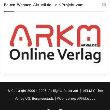
Bauen-Wohnen-Aktuell.de – ein Projekt von:
© Copyright 2009 - 2026, All Rights Reserved |
ARKM Online
Verlag UG, Bergneustadt.
| Webhosting:
ARKM.cloud