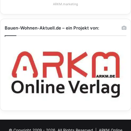
ARKM.marketing
Bauen-Wohnen-Aktuell.de – ein Projekt von:
© Copyright 2009 - 2026, All Rights Reserved |
ARKM Online