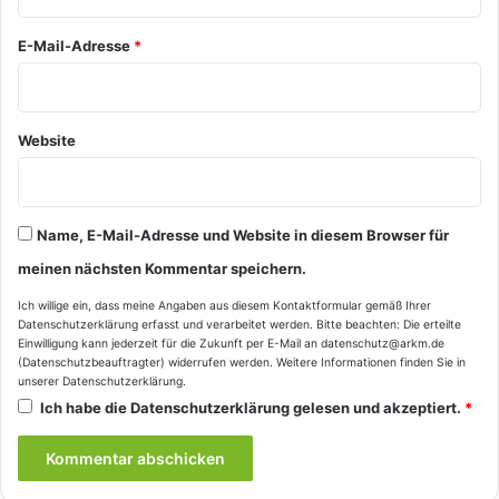
*
E-Mail-Adresse
*
Website
Name, E-Mail-Adresse und Website in diesem Browser für
meinen nächsten Kommentar speichern.
Ich willige ein, dass meine Angaben aus diesem Kontaktformular gemäß Ihrer
Datenschutzerklärung
erfasst und verarbeitet werden. Bitte beachten: Die erteilte
Einwilligung kann jederzeit für die Zukunft per E-Mail an datenschutz@arkm.de
(Datenschutzbeauftragter) widerrufen werden. Weitere Informationen finden Sie in
unserer
Datenschutzerklärung
.
Ich habe die
Datenschutzerklärung
gelesen und akzeptiert.
*