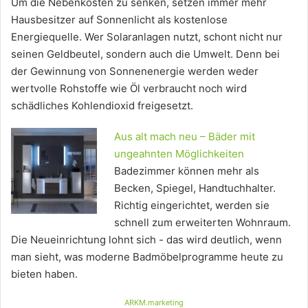
Um die Nebenkosten zu senken, setzen immer mehr
Hausbesitzer auf Sonnenlicht als kostenlose
Energiequelle. Wer Solaranlagen nutzt, schont nicht nur
seinen Geldbeutel, sondern auch die Umwelt. Denn bei
der Gewinnung von Sonnenenergie werden weder
wertvolle Rohstoffe wie Öl verbraucht noch wird
schädliches Kohlendioxid freigesetzt.
Aus alt mach neu – Bäder mit
ungeahnten Möglichkeiten
Badezimmer können mehr als
Becken, Spiegel, Handtuchhalter.
Richtig eingerichtet, werden sie
schnell zum erweiterten Wohnraum.
Die Neueinrichtung lohnt sich - das wird deutlich, wenn
man sieht, was moderne Badmöbelprogramme heute zu
bieten haben.
ARKM.marketing