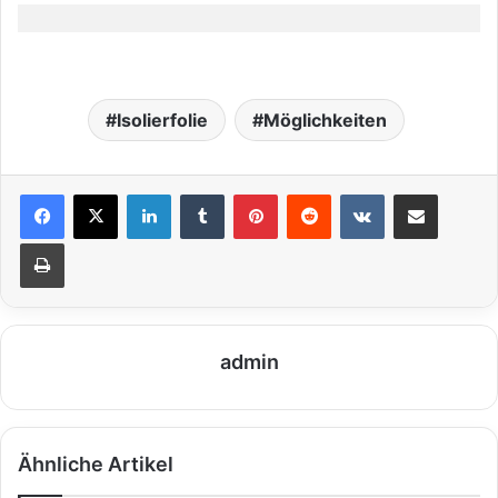
Isolierfolie
Möglichkeiten
LinkedIn
Tumblr
Pinterest
Reddit
VKontakte
Teile per E-Mail
Drucken
admin
Ähnliche Artikel