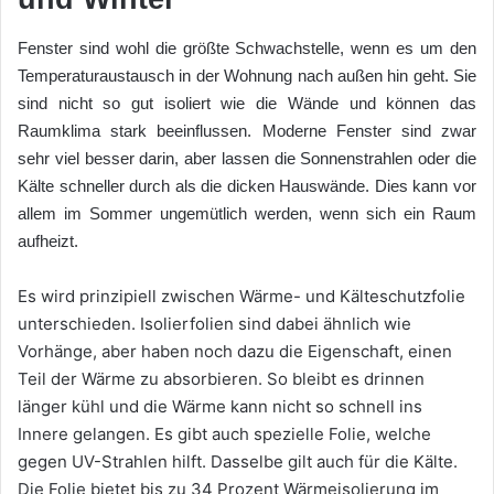
Fenster sind wohl die größte Schwachstelle, wenn es um den
Temperaturaustausch in der Wohnung nach außen hin geht. Sie
sind nicht so gut isoliert wie die Wände und können das
Raumklima stark beeinflussen. Moderne Fenster sind zwar
sehr viel besser darin, aber lassen die Sonnenstrahlen oder die
Kälte schneller durch als die dicken Hauswände. Dies kann vor
allem im Sommer ungemütlich werden, wenn sich ein Raum
aufheizt.
Es wird prinzipiell zwischen Wärme- und Kälteschutzfolie
unterschieden. Isolierfolien sind dabei ähnlich wie
Vorhänge, aber haben noch dazu die Eigenschaft, einen
Teil der Wärme zu absorbieren. So bleibt es drinnen
länger kühl und die Wärme kann nicht so schnell ins
Innere gelangen. Es gibt auch spezielle Folie, welche
gegen UV-Strahlen hilft. Dasselbe gilt auch für die Kälte.
Die Folie bietet bis zu 34 Prozent Wärmeisolierung im