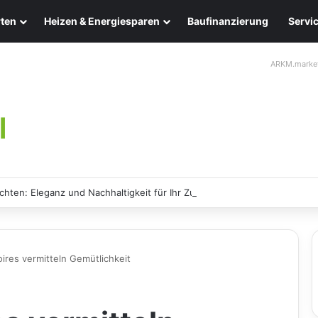
ten
Heizen & Energiesparen
Baufinanzierung
Servi
ARKM.marke
chten: Eleganz und Nachhaltigkeit für Ihr Zuhause
res vermitteln Gemütlichkeit