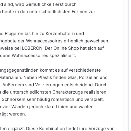
d sind, wird Gemütlichkeit erst durch
 heute in den unterschiedlichsten Formen zur
d Etageren bis hin zu Kerzenhaltern und
 Angebote der Wohnaccessoires erheblich gewachsen.
weise bei LOBERON. Der Online Shop hat sich auf
dene Wohnaccessoires spezialisiert.
tungsgegenständen kommt es auf verschiedenste
aterialien. Neben Plastik finden Glas, Porzellan und
. Außerdem sind Verzierungen entscheidend. Durch
 die unterschiedlichsten Charakterzüge realisieren.
n Schnörkeln sehr häufig romantisch und verspielt.
 vier Wänden jedoch klare Linien und wählen
prägt werden.
ten ergänzt. Diese Kombination findet ihre Vorzüge vor