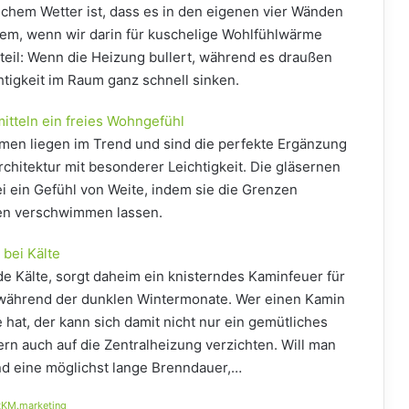
chem Wetter ist, dass es in den eigenen vier Wänden
llem, wenn wir darin für kuschelige Wohlfühlwärme
teil: Wenn die Heizung bullert, während es draußen
chtigkeit im Raum ganz schnell sinken.
tteln ein freies Wohngefühl
men liegen im Trend und sind die perfekte Ergänzung
rchitektur mit besonderer Leichtigkeit. Die gläsernen
i ein Gefühl von Weite, indem sie die Grenzen
en verschwimmen lassen.
 bei Kälte
de Kälte, sorgt daheim ein knisterndes Kaminfeuer für
t während der dunklen Wintermonate. Wer einen Kamin
hat, der kann sich damit nicht nur ein gemütliches
rn auch auf die Zentralheizung verzichten. Will man
d eine möglichst lange Brenndauer,…
KM.marketing