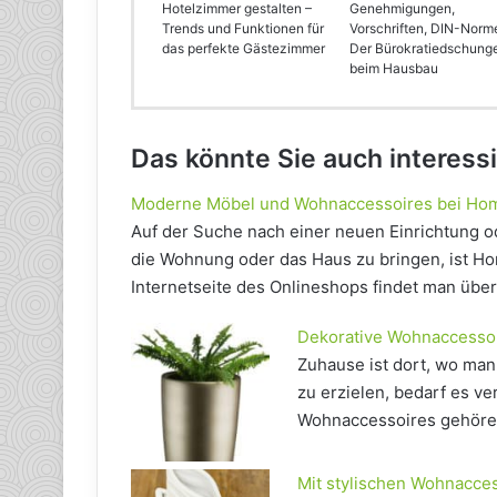
Hotelzimmer gestalten –
Genehmigungen,
Trends und Funktionen für
Vorschriften, DIN-Norm
das perfekte Gästezimmer
Der Bürokratiedschung
beim Hausbau
Das könnte Sie auch interess
Moderne Möbel und Wohnaccessoires bei Ho
Auf der Suche nach einer neuen Einrichtung o
die Wohnung oder das Haus zu bringen, ist Ho
Internetseite des Onlineshops findet man übe
Dekorative Wohnaccessoi
Zuhause ist dort, wo man 
zu erzielen, bedarf es v
Wohnaccessoires gehören 
Mit stylischen Wohnacce