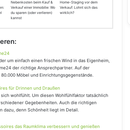
Nebenkosten beim Kauf &
Home-Staging vor dem
en:
Verkauf einer Immobilie: Wo
Verkauf: Lohnt sich das
el
du sparen (oder verlieren)
wirklich?
kannst
ieren:
me24
der um einfach einen frischen Wind in das Eigenheim,
me24 der richtige Ansprechpartner. Auf der
r 80.000 Möbel und Einrichtungsgegenstände.
res für Drinnen und Draußen
sich wohlfühlt. Um diesen Wohlfühlfaktor tatsächlich
erschiedener Gegebenheiten. Auch die richtigen
dazu, denn Schönheit liegt im Detail.
ssoires das Raumklima verbessern und genießen