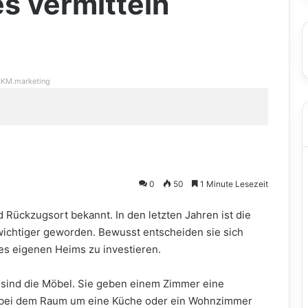
s vermitteln
KM.marketing
0
50
1 Minute Lesezeit
 Rückzugsort bekannt. In den letzten Jahren ist die
wichtiger geworden. Bewusst entscheiden sie sich
 des eigenen Heims zu investieren.
 sind die Möbel. Sie geben einem Zimmer eine
h bei dem Raum um eine Küche oder ein Wohnzimmer