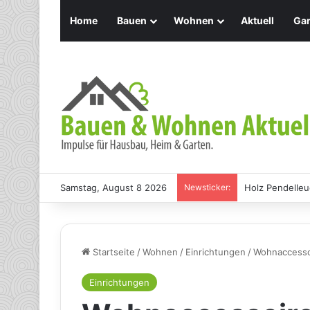
Home
Bauen
Wohnen
Aktuell
Gar
Samstag, August 8 2026
Newsticker:
Holz Pendelleu
Startseite
/
Wohnen
/
Einrichtungen
/
Wohnaccessoi
Einrichtungen