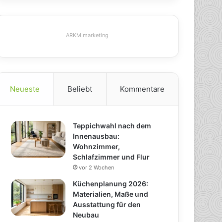
ARKM.marketing
Neueste
Beliebt
Kommentare
Teppichwahl nach dem
Innenausbau:
Wohnzimmer,
Schlafzimmer und Flur
vor 2 Wochen
Küchenplanung 2026:
Materialien, Maße und
Ausstattung für den
Neubau