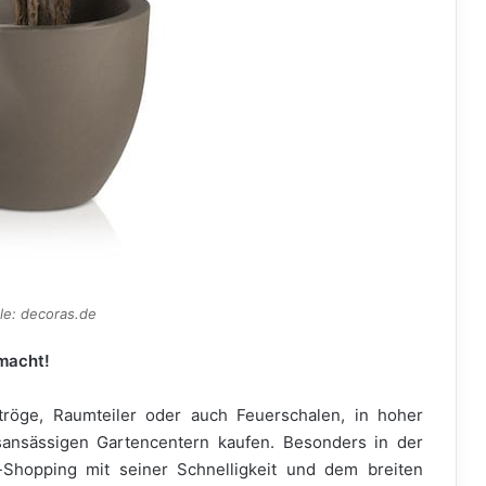
le: decoras.de
macht!
tröge, Raumteiler oder auch Feuerschalen, in hoher
tsansässigen Gartencentern kaufen. Besonders in der
e-Shopping mit seiner Schnelligkeit und dem breiten