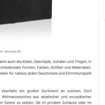
le: decoras.de
damit auch die Kübel, Übertöpfe, Schalen und Trögen, in
rschiedensten Formen, Farben, Größen und Materialien.
eten für nahezu jeden Geschmack und Einrichtungsstil
 ebenfalls ein großes Sortiment an solchen. Dort
 Wohnaccessoires aus asiatischer und europäischer
g in Szene zu setzen. Ob im privaten Zuhause oder im