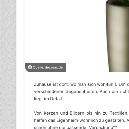
Quelle: decoras.de
Zuhause ist dort, wo man sich wohlfühlt. Um d
verschiedener Gegebenheiten. Auch die rich
liegt im Detail.
Von Kerzen und Bildern bis hin zu Textilien,
helfen das Eigenheim wohnlich zu gestalten. 
schon ohne die passende „Verpackung“?