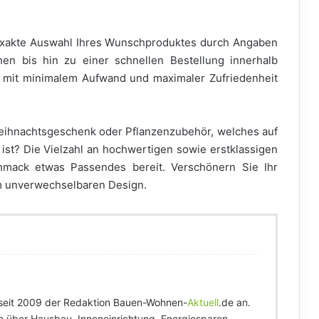
exakte Auswahl Ihres Wunschproduktes durch Angaben
en bis hin zu einer schnellen Bestellung innerhalb
e mit minimalem Aufwand und maximaler Zufriedenheit
ihnachtsgeschenk oder Pflanzenzubehör, welches auf
 ist? Die Vielzahl an hochwertigen sowie erstklassigen
hmack etwas Passendes bereit. Verschönern Sie Ihr
m unverwechselbaren Design.
seit 2009 der Redaktion Bauen-Wohnen-
Aktuell
.de an.
tin über Hausbau, Inneneinrichtung, Energiesparen,