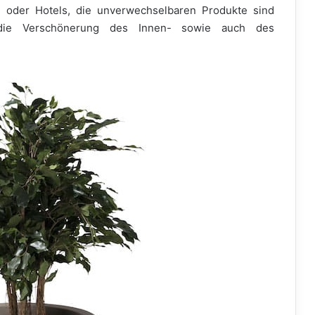
s oder Hotels, die unverwechselbaren Produkte sind
l die Verschönerung des Innen- sowie auch des