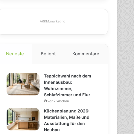
ARKM.marketing
Neueste
Beliebt
Kommentare
Teppichwahl nach dem
Innenausbau:
Wohnzimmer,
Schlafzimmer und Flur
vor 2 Wochen
Küchenplanung 2026:
Materialien, Maße und
Ausstattung für den
Neubau