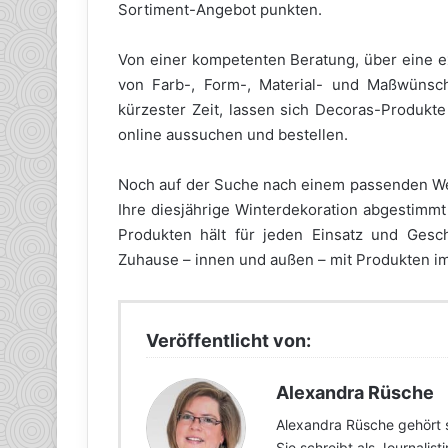
Sortiment-Angebot punkten.
Von einer kompetenten Beratung, über eine 
von Farb-, Form-, Material- und Maßwünsch
kürzester Zeit, lassen sich Decoras-Produkt
online aussuchen und bestellen.
Noch auf der Suche nach einem passenden We
Ihre diesjährige Winterdekoration abgestimmt
Produkten hält für jeden Einsatz und Gesc
Zuhause – innen und außen – mit Produkten i
Veröffentlicht von:
Alexandra Rüsche
Alexandra Rüsche gehört 
Sie schreibt als Journalis