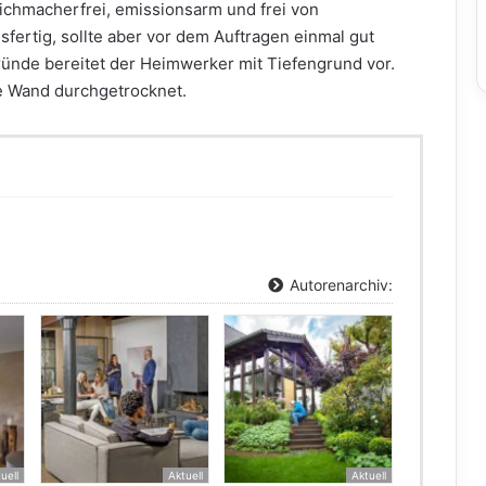
eichmacherfrei, emissionsarm und frei von
sfertig, sollte aber vor dem Auftragen einmal gut
ünde bereitet der Heimwerker mit Tiefengrund vor.
e Wand durchgetrocknet.
Autorenarchiv:
uell
Aktuell
Aktuell