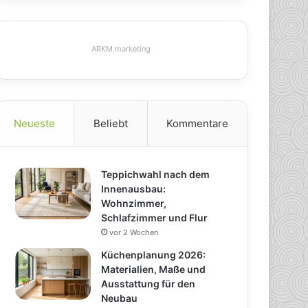
ARKM.marketing
Neueste
Beliebt
Kommentare
Teppichwahl nach dem
Innenausbau:
Wohnzimmer,
Schlafzimmer und Flur
vor 2 Wochen
Küchenplanung 2026:
Materialien, Maße und
Ausstattung für den
Neubau