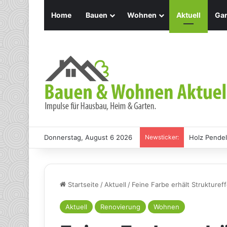
Home
Bauen
Wohnen
Aktuell
Gar
Donnerstag, August 6 2026
Newsticker:
Holz Pendel
Startseite
/
Aktuell
/
Feine Farbe erhält Strukture
Aktuell
Renovierung
Wohnen