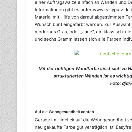
einer Auftragswalze einfach an Wänden und D
Informationen gibt es unter www.easyputz.de 
Material mit Hilfe von darauf abgestimmten F
Wunsch bunt eingefärbt werden. Zur Auswahl s
modernes Grau, oder „Jade“, ein klassisch-ele
und sechs Gramm lassen sich alle Farben individ
Mit der richtigen Wandfarbe lässt sich zu 
strukturierten Wänden ist es wichti
Foto: djd
Auf die Wohngesundheit achten
Gerade im Hinblick auf die Wohngesundheit so
neu gekaufte Farbe gut verträglich ist. Easyfr