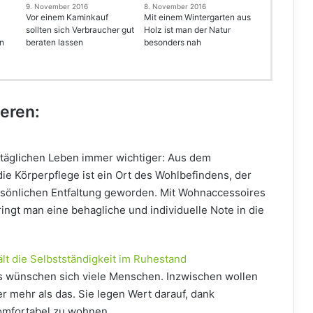
9. November 2016
8. November 2016
Vor einem Kaminkauf
Mit einem Wintergarten aus
sollten sich Verbraucher gut
Holz ist man der Natur
en
beraten lassen
besonders nah
ieren:
täglichen Leben immer wichtiger: Aus dem
die Körperpflege ist ein Ort des Wohlbefindens, der
sönlichen Entfaltung geworden. Mit Wohnaccessoires
ingt man eine behagliche und individuelle Note in die
ält die Selbstständigkeit im Ruhestand
s wünschen sich viele Menschen. Inzwischen wollen
r mehr als das. Sie legen Wert darauf, dank
komfortabel zu wohnen.