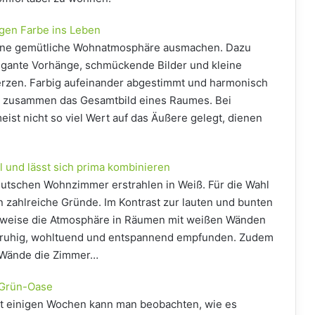
ngen Farbe ins Leben
e eine gemütliche Wohnatmosphäre ausmachen. Dazu
egante Vorhänge, schmückende Bilder und kleine
erzen. Farbig aufeinander abgestimmt und harmonisch
ie zusammen das Gesamtbild eines Raumes. Bei
ist nicht so viel Wert auf das Äußere gelegt, dienen
l und lässt sich prima kombinieren
eutschen Wohnzimmer erstrahlen in Weiß. Für die Wahl
 zahlreiche Gründe. Im Kontrast zur lauten und bunten
sweise die Atmosphäre in Räumen mit weißen Wänden
 ruhig, wohltuend und entspannend empfunden. Zudem
 Wände die Zimmer…
 Grün-Oase
eit einigen Wochen kann man beobachten, wie es