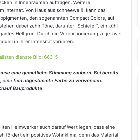
ecken in Innenräumen auftragen. Weitere
im Internet. Von Haus aus schneeweiß, kann das
arbpigmenten, den sogenannten Compact Colors, auf
tehen dabei zehn Töne, darunter „Schiefer“, ein kühl-
gantes Hellgrün. Durch die Vorportionierung zu je zwei
uell in ihrer Intensität variieren.
Hause eine gemütliche Stimmung zaubern. Bei bereits
g, eine fein abgestimmte Farbe zu verwenden.
/Knauf Bauprodukte
llten Heimwerker auch darauf Wert legen, dass eine
esh fördert ein positives Wohnklima, denn das Material