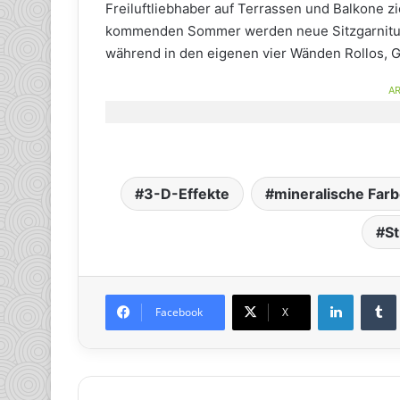
Freiluftliebhaber auf Terrassen und Balkone z
kommenden Sommer werden neue Sitzgarnituren
während in den eigenen vier Wänden Rollos, 
AR
3-D-Effekte
mineralische Far
St
LinkedIn
Tumb
Facebook
X