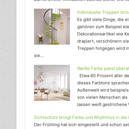
Individuelle Treppen bri
Es gibt viele Dinge, di
gehören zum Beispiel el
Dekorationsartikel wie K
drapiert, verschönern s
Treppen hingegen wird me
sie…
Weiße Farbe passt überal
Etwa 60 Prozent aller d
dieses Farbtons sprechen
Außenwelt wird beispiel
von vielen Menschen als
lassen weiß gestrichene
Sichtschutz bringt Farbe und Rhythmus in die
Der Frühling hat sich eingestellt und schon s