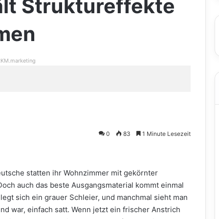
lt Struktureffekte
umen
KM.marketing
0
83
1 Minute Lesezeit
Deutsche statten ihr Wohnzimmer mit gekörnter
 Doch auch das beste Ausgangsmaterial kommt einmal
 legt sich ein grauer Schleier, und manchmal sieht man
nd war, einfach satt. Wenn jetzt ein frischer Anstrich