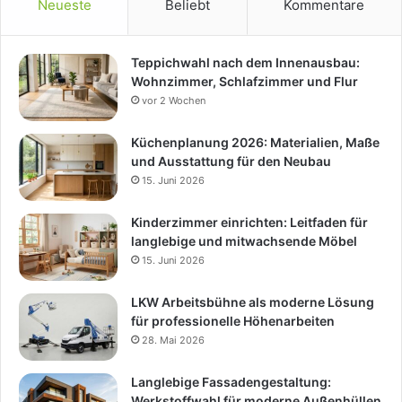
Neueste
Beliebt
Kommentare
Teppichwahl nach dem Innenausbau:
Wohnzimmer, Schlafzimmer und Flur
vor 2 Wochen
Küchenplanung 2026: Materialien, Maße
und Ausstattung für den Neubau
15. Juni 2026
Kinderzimmer einrichten: Leitfaden für
langlebige und mitwachsende Möbel
15. Juni 2026
LKW Arbeitsbühne als moderne Lösung
für professionelle Höhenarbeiten
28. Mai 2026
Langlebige Fassadengestaltung:
Werkstoffwahl für moderne Außenhüllen