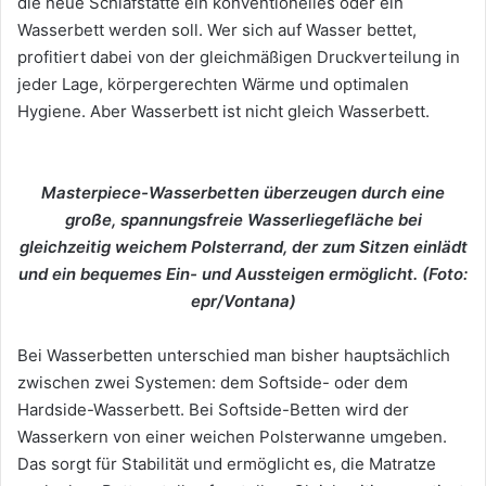
die neue Schlafstätte ein konventionelles oder ein
Wasserbett werden soll. Wer sich auf Wasser bettet,
profitiert dabei von der gleichmäßigen Druckverteilung in
jeder Lage, körpergerechten Wärme und optimalen
Hygiene. Aber Wasserbett ist nicht gleich Wasserbett.
Masterpiece-Wasserbetten überzeugen durch eine
große, spannungsfreie Wasserliegefläche bei
gleichzeitig weichem Polsterrand, der zum Sitzen einlädt
und ein bequemes Ein- und Aussteigen ermöglicht. (Foto:
epr/Vontana)
Bei Wasserbetten unterschied man bisher hauptsächlich
zwischen zwei Systemen: dem Softside- oder dem
Hardside-Wasserbett. Bei Softside-Betten wird der
Wasserkern von einer weichen Polsterwanne umgeben.
Das sorgt für Stabilität und ermöglicht es, die Matratze