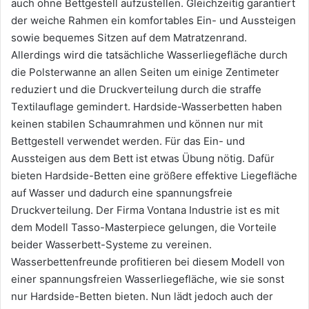
auch ohne Bettgestell aufzustellen. Gleichzeitig garantiert
der weiche Rahmen ein komfortables Ein- und Aussteigen
sowie bequemes Sitzen auf dem Matratzenrand.
Allerdings wird die tatsächliche Wasserliegefläche durch
die Polsterwanne an allen Seiten um einige Zentimeter
reduziert und die Druckverteilung durch die straffe
Textilauflage gemindert. Hardside-Wasserbetten haben
keinen stabilen Schaumrahmen und können nur mit
Bettgestell verwendet werden. Für das Ein- und
Aussteigen aus dem Bett ist etwas Übung nötig. Dafür
bieten Hardside-Betten eine größere effektive Liegefläche
auf Wasser und dadurch eine spannungsfreie
Druckverteilung. Der Firma Vontana Industrie ist es mit
dem Modell Tasso-Masterpiece gelungen, die Vorteile
beider Wasserbett-Systeme zu vereinen.
Wasserbettenfreunde profitieren bei diesem Modell von
einer spannungsfreien Wasserliegefläche, wie sie sonst
nur Hardside-Betten bieten. Nun lädt jedoch auch der