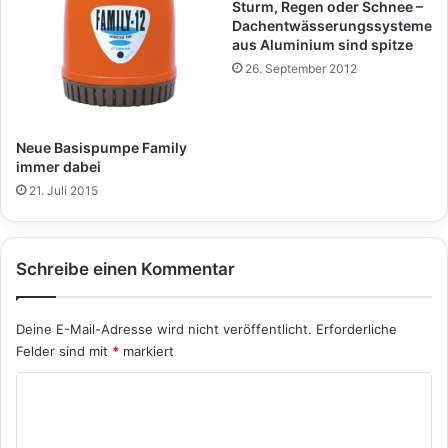
Sturm, Regen oder Schnee –
Dachentwässerungssysteme
aus Aluminium sind spitze
26. September 2012
Neue Basispumpe Family
immer dabei
21. Juli 2015
Schreibe einen Kommentar
Deine E-Mail-Adresse wird nicht veröffentlicht.
Erforderliche
Felder sind mit
*
markiert
K
o
m