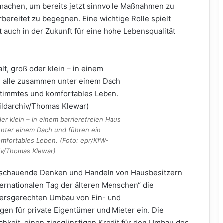
machen, um bereits jetzt sinnvolle Maßnahmen zu
ereitet zu begegnen. Eine wichtige Rolle spielt
t auch in der Zukunft für eine hohe Lebensqualität
der klein – in einem barrierefreien Haus
nter einem Dach und führen ein
mfortables Leben. (Foto: epr/KfW-
hiv/Thomas Klewar)
sschauende Denken und Handeln von Hausbesitzern
nternationalen Tag der älteren Menschen“ die
tersgerechten Umbau von Ein- und
n für private Eigentümer und Mieter ein. Die
chkeit, einen zinsgünstigen Kredit für den Umbau des