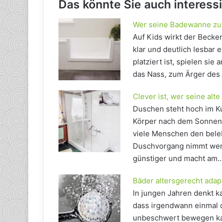
Das könnte Sie auch interess
Wer seine Badewanne zur
Auf Kids wirkt der Beck
klar und deutlich lesbar 
platziert ist, spielen si
das Nass, zum Ärger des
Clever ist, wer seine a
Duschen steht hoch im K
Körper nach dem Sonnenb
viele Menschen den bele
Duschvorgang nimmt wenig
günstiger und macht am
Bäder altersgerecht adap
In jungen Jahren denkt k
dass irgendwann einmal 
unbeschwert bewegen kan