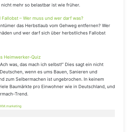
nicht mehr so belastbar ist wie früher.
nd Fallobst – Wer muss und wer darf was?
ntümer das Herbstlaub vom Gehweg entfernen? Wer
häden und wer darf sich über herbstliches Fallobst
as Heimwerker-Quiz
ch was, das mach ich selbst!“ Dies sagt ein nicht
r Deutschen, wenn es ums Bauen, Sanieren und
end zum Selbermachen ist ungebrochen. In keinem
viele Baumärkte pro Einwohner wie in Deutschland, und
ermach-Trend.
KM.marketing