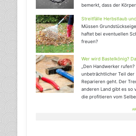
bemerkt, dass der Körper 
Streitfälle Herbstlaub u
Müssen Grundstückseige
haftet bei eventuellen Sc
freuen?
Wer wird Bastelkönig? D
„Den Handwerker rufen? A
unbeträchtlicher Teil de
Reparieren geht. Der Tr
anderen Land gibt es so 
die profitieren vom Selb
AR