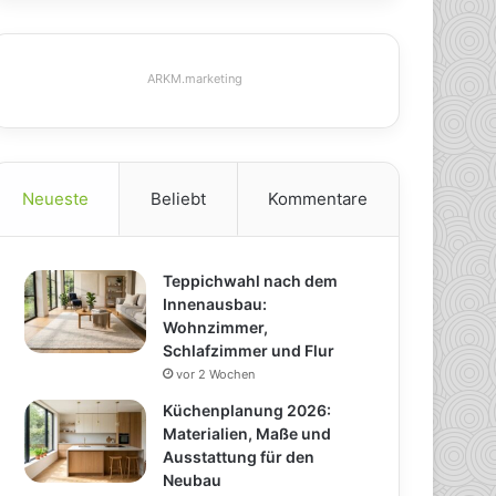
ARKM.marketing
Neueste
Beliebt
Kommentare
Teppichwahl nach dem
Innenausbau:
Wohnzimmer,
Schlafzimmer und Flur
vor 2 Wochen
Küchenplanung 2026:
Materialien, Maße und
Ausstattung für den
Neubau