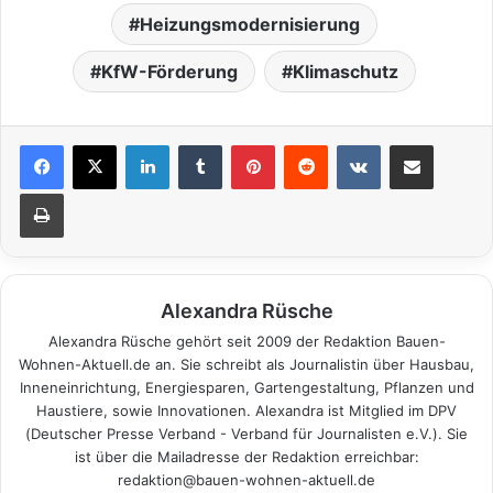
Heizungsmodernisierung
KfW-Förderung
Klimaschutz
LinkedIn
Tumblr
Pinterest
Reddit
VKontakte
Teile per E-Mail
Drucken
Alexandra Rüsche
Alexandra Rüsche gehört seit 2009 der Redaktion Bauen-
Wohnen-Aktuell.de an. Sie schreibt als Journalistin über Hausbau,
Inneneinrichtung, Energiesparen, Gartengestaltung, Pflanzen und
Haustiere, sowie Innovationen. Alexandra ist Mitglied im DPV
(Deutscher Presse Verband - Verband für Journalisten e.V.). Sie
ist über die Mailadresse der Redaktion erreichbar:
redaktion@bauen-wohnen-aktuell.de