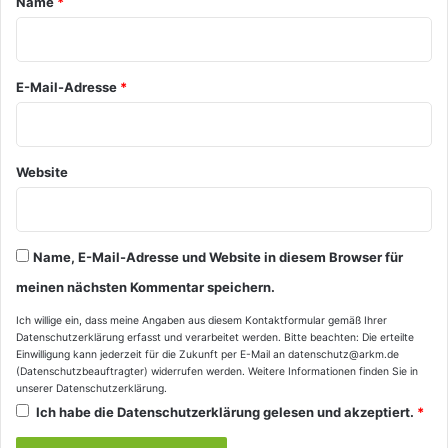
Name
*
r
*
E-Mail-Adresse
*
Website
Name, E-Mail-Adresse und Website in diesem Browser für
meinen nächsten Kommentar speichern.
Ich willige ein, dass meine Angaben aus diesem Kontaktformular gemäß Ihrer
Datenschutzerklärung
erfasst und verarbeitet werden. Bitte beachten: Die erteilte
Einwilligung kann jederzeit für die Zukunft per E-Mail an datenschutz@arkm.de
(Datenschutzbeauftragter) widerrufen werden. Weitere Informationen finden Sie in
unserer
Datenschutzerklärung
.
Ich habe die
Datenschutzerklärung
gelesen und akzeptiert.
*