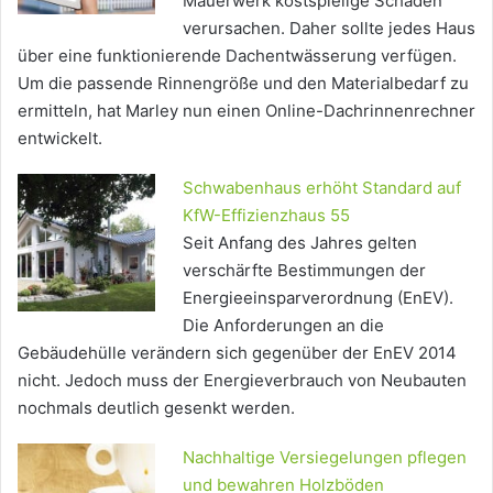
Mauerwerk kostspielige Schäden
verursachen. Daher sollte jedes Haus
über eine funktionierende Dachentwässerung verfügen.
Um die passende Rinnengröße und den Materialbedarf zu
ermitteln, hat Marley nun einen Online-Dachrinnenrechner
entwickelt.
Schwabenhaus erhöht Standard auf
KfW-Effizienzhaus 55
Seit Anfang des Jahres gelten
verschärfte Bestimmungen der
Energieeinsparverordnung (EnEV).
Die Anforderungen an die
Gebäudehülle verändern sich gegenüber der EnEV 2014
nicht. Jedoch muss der Energieverbrauch von Neubauten
nochmals deutlich gesenkt werden.
Nachhaltige Versiegelungen pflegen
und bewahren Holzböden