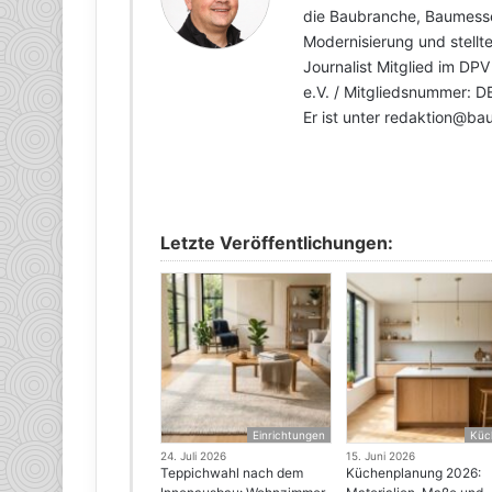
die Baubranche, Baumesse
Modernisierung und stellte 
Journalist Mitglied im DP
e.V. / Mitgliedsnummer: 
Er ist unter redaktion@ba
Letzte Veröffentlichungen:
Einrichtungen
Küc
24. Juli 2026
15. Juni 2026
Teppichwahl nach dem
Küchenplanung 2026: