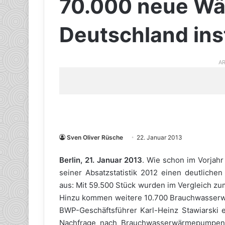
70.000 neue W
Deutschland inst
AR
Sven Oliver Rüsche
22. Januar 2013
Berlin, 21. Januar 2013
. Wie schon im Vorjah
seiner Absatzstatistik 2012 einen deutlichen
aus: Mit 59.500 Stück wurden im Vergleich z
Hinzu kommen weitere 10.700 Brauchwasser
BWP-Geschäftsführer Karl-Heinz Stawiarski er
Nachfrage nach Brauchwasserwärmepumpen z