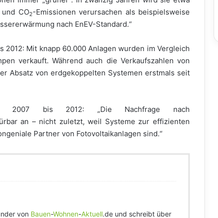
h und CO
-Emissionen verursachen als beispielsweise
2
wassererwärmung nach EnEV-Standard.“
2012: Mit knapp 60.000 Anlagen wurden im Vergleich
en verkauft. Während auch die Verkaufszahlen von
r Absatz von erdgekoppelten Systemen erstmals seit
mpen 2007 bis 2012: „Die Nachfrage nach
ar an – nicht zuletzt, weil Systeme zur effizienten
geniale Partner von Fotovoltaikanlagen sind.“
ründer von
Bauen
-
Wohnen
-
Aktuell
.de und schreibt über