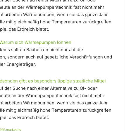
heute an der Wärmepumpentechnik fast nicht mehr
ient arbeiten Wärmepumpen, wenn sie das ganze Jahr
lle mit gleichmäßig hohe Temperaturen zurückgreifen
iel das Erdreich bietet.
 Warum sich Wärmepumpen lohnen
tems sollten Bauherren nicht nur auf die
en, sondern auch auf gesetzliche Verschärfungen und
ler Energieträger.
sonden gibt es besonders üppige staatliche Mittel
uf der Suche nach einer Alternative zu Öl- oder
heute an der Wärmepumpentechnik fast nicht mehr
ient arbeiten Wärmepumpen, wenn sie das ganze Jahr
lle mit gleichmäßig hohe Temperaturen zurückgreifen
iel das Erdreich bietet.
KM.marketing