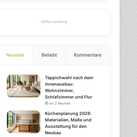
ARKM.marketing
Neueste
Beliebt
Kommentare
Teppichwahl nach dem
Innenausbau:
Wohnzimmer,
Schlafzimmer und Flur
vor 2 Wochen
Küchenplanung 2026:
Materialien, Maße und
Ausstattung für den
Neubau