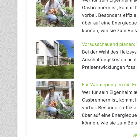
Gasbrennern ist, kommt 
vorbei. Besonders effiz
über auf eine Energieque
können, wie sie zum Beisp
Vorausschauend planen:
Bei der Wahl des Heizsys
Anschaffungskosten acht
Preisentwicklungen fossi
Für Wärmepumpen mit Erd
Wer für sein Eigenheim a
Gasbrennern ist, kommt 
vorbei. Besonders effiz
über auf eine Energieque
können, wie sie zum Beisp
AR