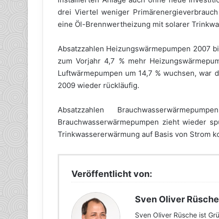
drei Viertel weniger Primärenergieverbrauc
eine Öl-Brennwertheizung mit solarer Trink
Absatzzahlen Heizungswärmepumpen 2007 bis 
zum Vorjahr 4,7 % mehr Heizungswärmepump
Luftwärmepumpen um 14,7 % wuchsen, war de
2009 wieder rückläufig.
Absatzzahlen Brauchwasserwärmepu
Brauchwasserwärmepumpen zieht wieder spürb
Trinkwassererwärmung auf Basis von Strom kon
Veröffentlicht von:
Sven Oliver Rüsche
Sven Oliver Rüsche ist G