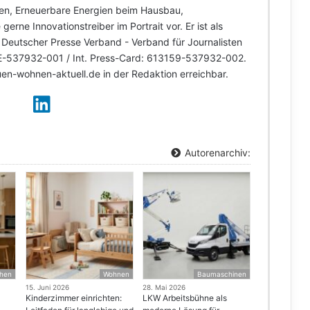
n, Erneuerbare Energien beim Hausbau,
gerne Innovationstreiber im Portrait vor. Er ist als
V Deutscher Presse Verband - Verband für Journalisten
DE-537932-001 / Int. Press-Card: 613159-537932-002.
uen-wohnen-aktuell.de in der Redaktion erreichbar.
Autorenarchiv:
hen
Wohnen
Baumaschinen
15. Juni 2026
28. Mai 2026
Kinderzimmer einrichten:
LKW Arbeitsbühne als