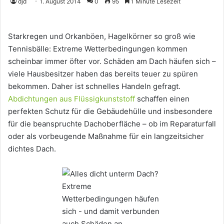
djd
1. August 2014
0
95
1 Minute Lesezeit
Starkregen und Orkanböen, Hagelkörner so groß wie
Tennisbälle: Extreme Wetterbedingungen kommen
scheinbar immer öfter vor. Schäden am Dach häufen sich –
viele Hausbesitzer haben das bereits teuer zu spüren
bekommen. Daher ist schnelles Handeln gefragt.
Abdichtungen aus Flüssigkunststoff
schaffen einen
perfekten Schutz für die Gebäudehülle und insbesondere
für die beanspruchte Dachoberfläche – ob im Reparaturfall
oder als vorbeugende Maßnahme für ein langzeitsicher
dichtes Dach.