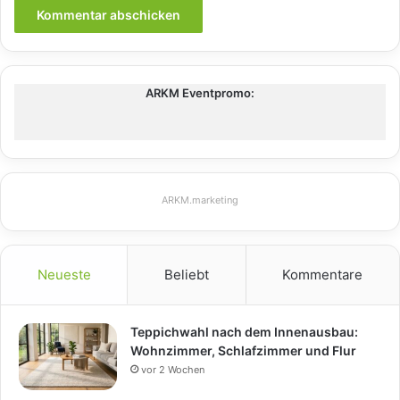
ARKM Eventpromo:
ARKM.marketing
Neueste
Beliebt
Kommentare
Teppichwahl nach dem Innenausbau:
Wohnzimmer, Schlafzimmer und Flur
vor 2 Wochen