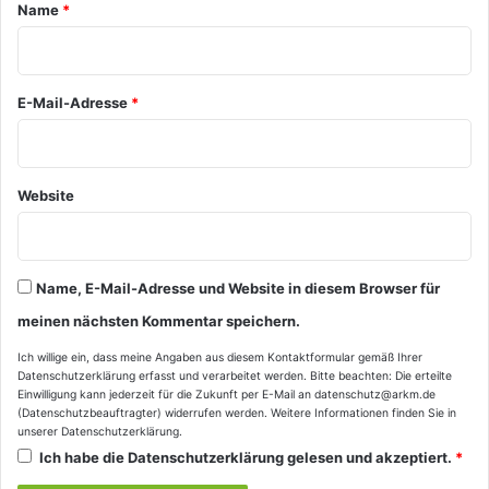
a
Name
*
r
*
E-Mail-Adresse
*
Website
Name, E-Mail-Adresse und Website in diesem Browser für
meinen nächsten Kommentar speichern.
Ich willige ein, dass meine Angaben aus diesem Kontaktformular gemäß Ihrer
Datenschutzerklärung
erfasst und verarbeitet werden. Bitte beachten: Die erteilte
Einwilligung kann jederzeit für die Zukunft per E-Mail an datenschutz@arkm.de
(Datenschutzbeauftragter) widerrufen werden. Weitere Informationen finden Sie in
unserer
Datenschutzerklärung
.
Ich habe die
Datenschutzerklärung
gelesen und akzeptiert.
*