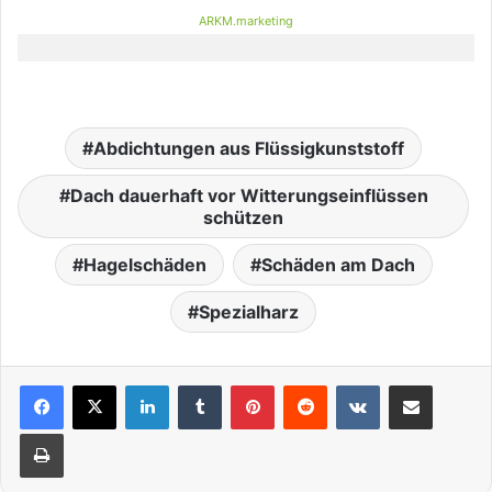
ARKM.marketing
Abdichtungen aus Flüssigkunststoff
Dach dauerhaft vor Witterungseinflüssen
schützen
Hagelschäden
Schäden am Dach
Spezialharz
LinkedIn
Tumblr
Pinterest
Reddit
VKontakte
Teile per E-Mail
Drucken