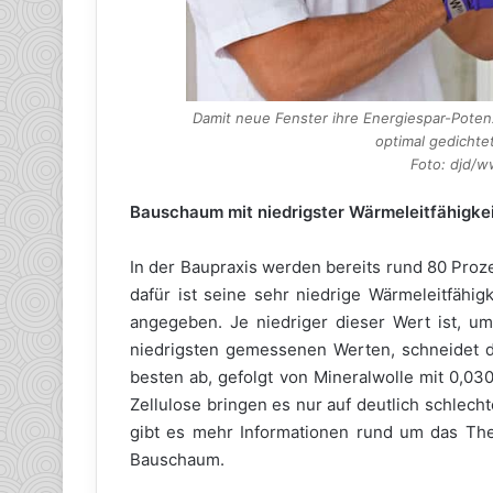
Damit neue Fenster ihre Energiespar-Potenz
optimal gedicht
Foto: djd/
Bauschaum mit niedrigster Wärmeleitfähigke
In der Baupraxis werden bereits rund 80 Pro
dafür ist seine sehr niedrige Wärmeleitfähi
angegeben. Je niedriger dieser Wert ist, u
niedrigsten gemessenen Werten, schneidet
besten ab, gefolgt von Mineralwolle mit 0,03
Zellulose bringen es nur auf deutlich schlec
gibt es mehr Informationen rund um das T
Bauschaum.