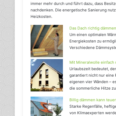
immer mehr durch und führt dazu, dass Besi
nachdenken. Die energetische Sanierung nutzt
Heizkosten.
Das Dach richtig dämme
Um einen optimalen Wärm
Energiekosten zu ermögl
Verschiedene Dämmsyste
Mit Mineralwolle einfach
Urlaubszeit bedeutet, de
garantiert nicht nur eine
eigenen vier Wänden – es
die sommerliche Hitze zu 
Billig dämmen kann teue
Starke Regenfälle, hefti
von Klimaexperten werde