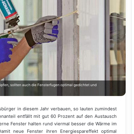
pfen, sollten auch die Fensterfugen optimal gedichtet und
sbürger in diesem Jahr verbauen, so lauten zumindest
anteil entfällt mit gut 60 Prozent auf den Austausch
derne Fenster halten rund viermal besser die Wärme im
amit neue Fenster ihren Energiespareffekt optimal