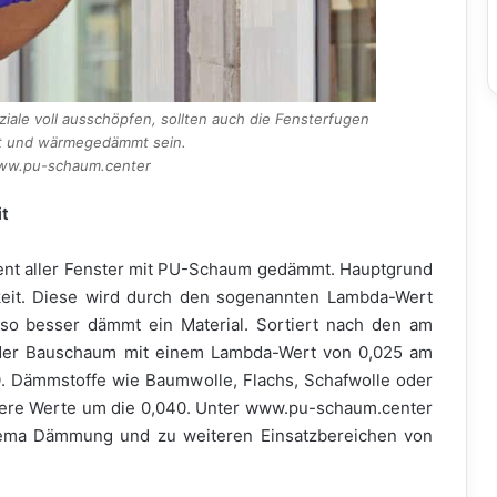
iale voll ausschöpfen, sollten auch die Fensterfugen
et und wärmegedämmt sein.
www.pu-schaum.center
it
zent aller Fenster mit PU-Schaum gedämmt. Hauptgrund
gkeit. Diese wird durch den sogenannten Lambda-Wert
mso besser dämmt ein Material. Sortiert nach den am
 der Bauschaum mit einem Lambda-Wert von 0,025 am
0. Dämmstoffe wie Baumwolle, Flachs, Schafwolle oder
htere Werte um die 0,040. Unter www.pu-schaum.center
hema Dämmung und zu weiteren Einsatzbereichen von