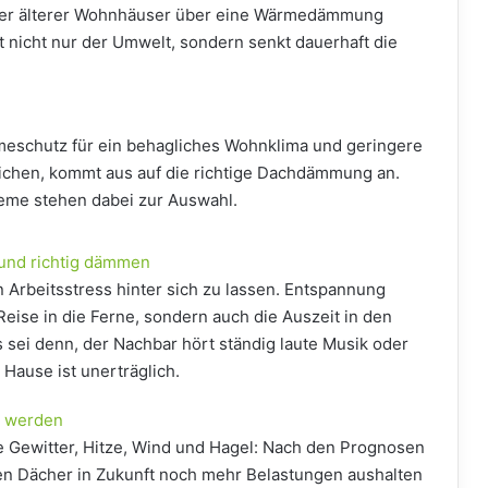
tzer älterer Wohnhäuser über eine Wärmedämmung
 nicht nur der Umwelt, sondern senkt dauerhaft die
n
eschutz für ein behagliches Wohnklima und geringere
ichen, kommt aus auf die richtige Dachdämmung an.
me stehen dabei zur Auswahl.
 und richtig dämmen
n Arbeitsstress hinter sich zu lassen. Entspannung
 Reise in die Ferne, sondern auch die Auszeit in den
 sei denn, der Nachbar hört ständig laute Musik oder
Hause ist unerträglich.
r werden
ge Gewitter, Hitze, Wind und Hagel: Nach den Prognosen
n Dächer in Zukunft noch mehr Belastungen aushalten