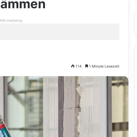
 dämmen
KM.marketing
114
1 Minute Lesezeit