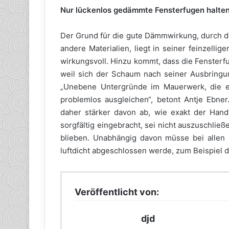
Nur lückenlos gedämmte Fensterfugen halte
Der Grund für die gute Dämmwirkung, durch d
andere Materialien, liegt in seiner feinzelli
wirkungsvoll. Hinzu kommt, dass die Fensterf
weil sich der Schaum nach seiner Ausbringu
„Unebene Untergründe im Mauerwerk, die es
problemlos ausgleichen“, betont Antje Ebn
daher stärker davon ab, wie exakt der Hand
sorgfältig eingebracht, sei nicht auszuschl
blieben. Unabhängig davon müsse bei allen
luftdicht abgeschlossen werde, zum Beispiel 
Veröffentlicht von:
djd