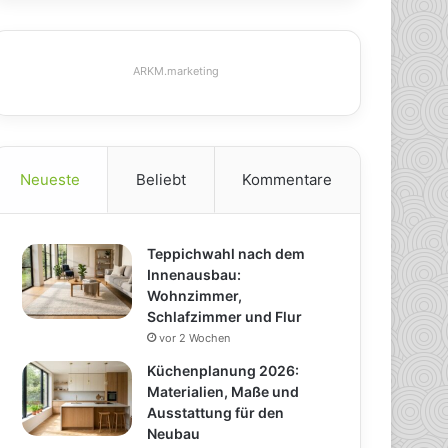
ARKM.marketing
Neueste
Beliebt
Kommentare
Teppichwahl nach dem
Innenausbau:
Wohnzimmer,
Schlafzimmer und Flur
vor 2 Wochen
Küchenplanung 2026:
Materialien, Maße und
Ausstattung für den
Neubau