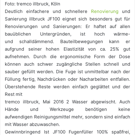
Foto: tremco illbruck, Köln
Deutlich einfachere und schnellere
Renovierung
und
Sanierung illbruck JF100 eignet sich besonders gut für
Renovierungen und Sanierungen: Er haftet auf allen
bauüblichen Untergründen, ist hoch wärme-
und schalldämmend. Bauteilbewegungen kann er
aufgrund seiner hohen Elastizität von ca. 25% gut
aufnehmen. Durch die ergonomische Form der Dose
können auch schwer zugängliche Stellen schnell und
sauber gefüllt werden. Die Fuge ist unmittelbar nach der
Füllung fertig, Nachdrücken oder Nacharbeiten entfallen.
Überstehende Reste werden einfach geglättet und der
Rest mit
tremco illbruck, Mai 2016 2 Wasser abgewischt. Auch
Hände und Werkzeuge benötigen keine
aufwendigen Reinigungsmittel mehr, sondern sind einfach
mit Wasser abzuwaschen.
Gewinnbringend Ist JF100 Fugenfüller 100% spaßfrei,