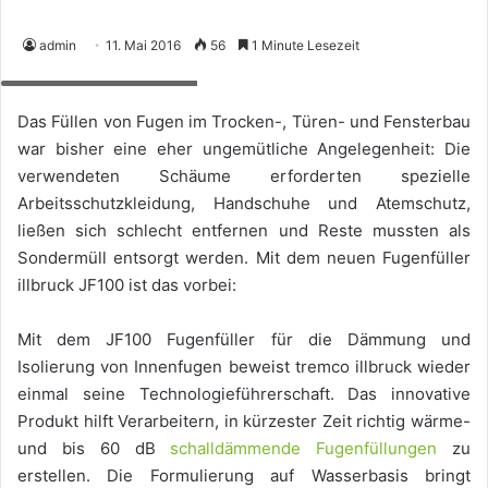
admin
11. Mai 2016
56
1 Minute Lesezeit
Foto: tremco illbruck, Köln
Das Füllen von Fugen im Trocken-, Türen- und Fensterbau
war bisher eine eher ungemütliche Angelegenheit: Die
verwendeten Schäume erforderten spezielle
Arbeitsschutzkleidung, Handschuhe und Atemschutz,
ließen sich schlecht entfernen und Reste mussten als
Sondermüll entsorgt werden. Mit dem neuen Fugenfüller
illbruck JF100 ist das vorbei:
Mit dem JF100 Fugenfüller für die Dämmung und
Isolierung von Innenfugen beweist tremco illbruck wieder
einmal seine Technologieführerschaft. Das innovative
Produkt hilft Verarbeitern, in kürzester Zeit richtig wärme-
und bis 60 dB
schalldämmende Fugenfüllungen
zu
erstellen. Die Formulierung auf Wasserbasis bringt