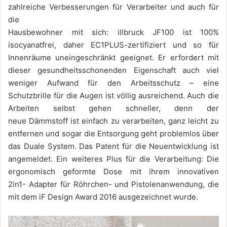
zahlreiche Verbesserungen für Verarbeiter und auch für
die
Hausbewohner mit sich: illbruck JF100 ist 100%
isocyanatfrei, daher EC1PLUS-zertifiziert und so für
Innenräume uneingeschränkt geeignet. Er erfordert mit
dieser gesundheitsschonenden Eigenschaft auch viel
weniger Aufwand für den Arbeitsschutz – eine
Schutzbrille für die Augen ist völlig ausreichend. Auch die
Arbeiten selbst gehen schneller, denn der
neue Dämmstoff ist einfach zu verarbeiten, ganz leicht zu
entfernen und sogar die Entsorgung geht problemlos über
das Duale System. Das Patent für die Neuentwicklung ist
angemeldet. Ein weiteres Plus für die Verarbeitung: Die
ergonomisch geformte Dose mit ihrem innovativen
2in1- Adapter für Röhrchen- und Pistolenanwendung, die
mit dem iF Design Award 2016 ausgezeichnet wurde.