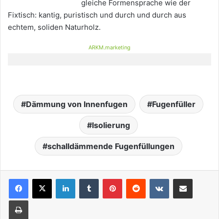
gleiche Formensprache wie der
Fixtisch: kantig, puristisch und durch und durch aus
echtem, soliden Naturholz.
ARKM.marketing
Dämmung von Innenfugen
Fugenfüller
Isolierung
schalldämmende Fugenfüllungen
LinkedIn
Tumblr
Pinterest
Reddit
VKontakte
Teile per E-Mail
Drucken