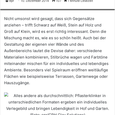
epr
10. Dezember 2014
107
1 Minute Lesezeit
Formaten ergeben ein individuelles Verlegebild und bringen Lebendigkeit in
Hof und Garten. (Foto: epr/CRH Clay Solutions)
Nicht umsonst wird gesagt, dass sich Gegensätze
anziehen – trifft Schwarz auf Weiß, Stein auf Holz und
Groß auf Klein, wird es erst richtig interessant. Denn die
Mischung macht es, wie es so schön heißt. Auch bei der
Gestaltung der eigenen vier Wände und des
Außenbereichs lautet die Devise daher: verschiedene
Materialien kombinieren, Stilbrüche wagen und Farbtöne
miteinander mischen für ein individuelles und lebendiges
Ambiente. Besonders viel Spielraum eröffnen weitläufige
Flächen wie beispielsweise Terrassen, Gartenwege oder
Hauszugänge.