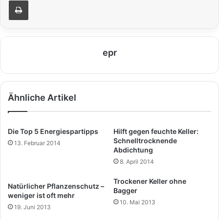
Drucken
epr
Ähnliche Artikel
Die Top 5 Energiespartipps
Hilft gegen feuchte Keller:
Schnelltrocknende
13. Februar 2014
Abdichtung
8. April 2014
Trockener Keller ohne
Natürlicher Pflanzenschutz –
Bagger
weniger ist oft mehr
10. Mai 2013
19. Juni 2013