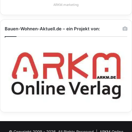
ARKM.marketing
Bauen-Wohnen-Aktuell.de – ein Projekt von:
© Copyright 2009 - 2026, All Rights Reserved |
ARKM Online