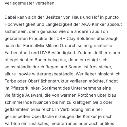
Verlegemuster versehen.
Dabei kann sich der Besitzer von Haus und Hof in puncto
Hochwertigkeit und Langlebigkeit der AKA-Klinker absolut
sicher sein, denn genauso wie die anderen aus Ton
gebrannten Produkte der CRH Clay Solutions überzeugt
auch der FormatMix Milano O. durch seine garantierte
Farbechtheit und UV-Beständigkeit. Zudem stellt er einen
pflegeleichten Bodenbelag dar, denn er reinigt sich
selbstständig durch Regen und Sonne, ist frostsicher,
säure- sowie witterungsbeständig. Wer lieber hinsichtlich
Farbe oder Oberflächenstruktur variieren möchte, findet
im Pflasterklinker-Sortiment des Unternehmens eine
vielfältige Auswahl, die von warmen Rottönen über blau
schimmernde Nuancen bis hin zu kräftigem Gelb oder
geflammtem Grau reicht. In Verbindung mit einer
gerumpelten Oberfläche erzeugen die Klinker je nach
Farbton ein rustikales, mediterranes oder auch antikes