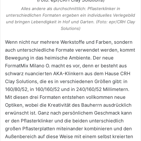
Alles andere als durchschnittlich: Pflasterklinker in
unterschiedlichen Formaten ergeben ein individuelles Verlegebild
und bringen Lebendigkeit in Hof und Garten. (Foto: epr/CRH Clay
Solutions)
Wenn nicht nur mehrere Werkstoffe und Farben, sondern
auch unterschiedliche Formate verwendet werden, kommt
Bewegung in das heimische Ambiente. Der neue
FormatMix Milano O. macht es vor, denn er besteht aus
schwarz nuancierten AKA-Klinkern aus dem Hause CRH
Clay Solutions, die es in verschiedenen Größen gibt: in
160/80/52, in 160/160/52 und in 240/160/52 Millimetern.
Mit diesen drei Formaten entstehen vollkommen neue
Optiken, wobei die Kreativität des Bauherrn ausdrücklich
erwünscht ist. Ganz nach persönlichem Geschmack kann
er den Pflasterklinker und die beiden unterschiedlich
großen Pflasterplatten miteinander kombinieren und den
Außenbereich auf diese Weise mit einem selbst kreierten