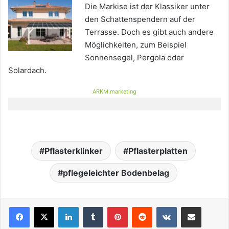
Die Markise ist der Klassiker unter
den Schattenspendern auf der
Terrasse. Doch es gibt auch andere
Möglichkeiten, zum Beispiel
Sonnensegel, Pergola oder
Solardach.
ARKM.marketing
Pflasterklinker
Pflasterplatten
pflegeleichter Bodenbelag
LinkedIn
Tumblr
Pinterest
Reddit
VKontakte
Teile per E-Mail