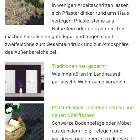
In wenigen Arbeitsschritten lassen
sich Pflasterklinker rund ums Haus
verlegen. Pflastersteine aus
Naturstein oder gebranntem Ton
machen hierbei eine gute Figur und tragen somit
zweifelsohne zum Gesamteindruck und zur Atmosphäre
des Außenbereichs bei.
Traditionen neu gedacht
Wie Innentüren im Landhausstil
puristische Wohnräume veredeln.
Pflasterklinker in starken Farben und
neuen Oberflächen
Schwarze Bodenbeläge oder Möbel
aus dunklem Holz – elegant und
würdevoll präsentiert sich die Farbe