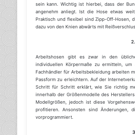
sein kann. Wichtig ist hierbei, dass der B
angenehm anliegt. Ist die Hose etwas wei
Praktisch und flexibel sind Zipp-Off-Hosen, 
dazu von den Knien abwärts mit Reißverschlu
2
Arbeitshosen gibt es zwar in den üblich
individuellen Körpermaße zu ermitteln, um
Fachhändler für Arbeitsbekleidung arbeiten m
Passform zu erleichtern. Auf der Internetver
Schritt für Schritt erklärt, wie Sie richti
innerhalb der Größenmodelle des Herstellers 
Modellgrößen, jedoch ist diese Vorgehenswe
profitieren. Ansonsten sind Änderungen, 
vorprogrammiert.
3