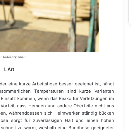
o: pixabay.com
1. Art
r eine kurze Arbeitshose besser geeignet ist, hängt
hsommerlichen Temperaturen sind kurze Varianten
 Einsatz kommen, wenn das Risiko für Verletzungen im
 Vorteil, dass Hemden und andere Oberteile nicht aus
aben, währenddessen sich Heimwerker ständig bücken
hose sorgt für zuverlässigen Halt und einen hohen
 schnell zu warm, weshalb eine Bundhose geeigneter