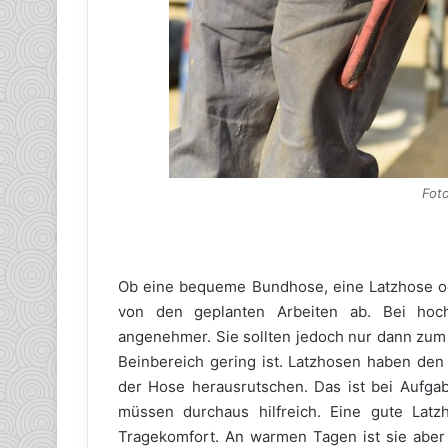
Fot
Ob eine bequeme Bundhose, eine Latzhose ode
von den geplanten Arbeiten ab. Bei hoc
angenehmer. Sie sollten jedoch nur dann zum
Beinbereich gering ist. Latzhosen haben den
der Hose herausrutschen. Das ist bei Aufg
müssen durchaus hilfreich. Eine gute Latz
Tragekomfort. An warmen Tagen ist sie aber