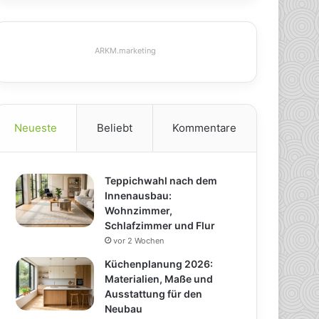
ARKM.marketing
Neueste
Beliebt
Kommentare
Teppichwahl nach dem
Innenausbau:
Wohnzimmer,
Schlafzimmer und Flur
vor 2 Wochen
Küchenplanung 2026:
Materialien, Maße und
Ausstattung für den
Neubau