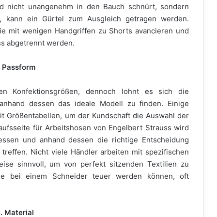
und nicht unangenehm in den Bauch schnürt, sondern
t, kann ein Gürtel zum Ausgleich getragen werden.
die mit wenigen Handgriffen zu Shorts avancieren und
ss abgetrennt werden.
. Passform
en Konfektionsgrößen, dennoch lohnt es sich die
 anhand dessen das ideale Modell zu finden. Einige
it Größentabellen, um der Kundschaft die Auswahl der
kaufsseite für Arbeitshosen von Engelbert Strauss wird
g messen und anhand dessen die richtige Entscheidung
treffen. Nicht viele Händler arbeiten mit spezifischen
ise sinnvoll, um von perfekt sitzenden Textilien zu
die bei einem Schneider teuer werden können, oft
. Material