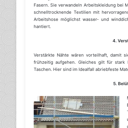
Fasern. Sie verwandeln Arbeitskleidung bei M
schnelltrocknende Textilien mit hervorragen
Arbeitshose möglichst wasser- und winddic
hantiert.
4. Vers
Verstärkte Nähte wären vorteilhaft, damit 
frühzeitig aufgehen. Gleiches gilt für sta
Taschen. Hier sind im Idealfall abriebfeste Mate
5. Belü