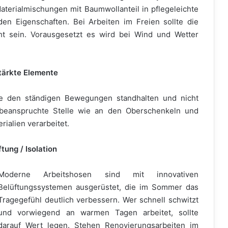
aterialmischungen mit Baumwollanteil in pflegeleichte
den Eigenschaften. Bei Arbeiten im Freien sollte die
ht sein. Vorausgesetzt es wird bei Wind und Wetter
tärkte Elemente
sie den ständigen Bewegungen standhalten und nicht
rk beanspruchte Stelle wie an den Oberschenkeln und
rialien verarbeitet.
ftung / Isolation
Moderne Arbeitshosen sind mit innovativen
Belüftungssystemen ausgerüstet, die im Sommer das
Tragegefühl deutlich verbessern. Wer schnell schwitzt
und vorwiegend an warmen Tagen arbeitet, sollte
darauf Wert legen. Stehen Renovierungsarbeiten im