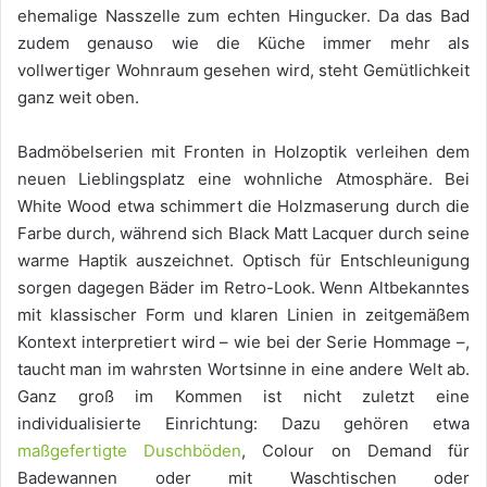
ehemalige Nasszelle zum echten Hingucker. Da das Bad
zudem genauso wie die Küche immer mehr als
vollwertiger Wohnraum gesehen wird, steht Gemütlichkeit
ganz weit oben.
Badmöbelserien mit Fronten in Holzoptik verleihen dem
neuen Lieblingsplatz eine wohnliche Atmosphäre. Bei
White Wood etwa schimmert die Holzmaserung durch die
Farbe durch, während sich Black Matt Lacquer durch seine
warme Haptik auszeichnet. Optisch für Entschleunigung
sorgen dagegen Bäder im Retro-Look. Wenn Altbekanntes
mit klassischer Form und klaren Linien in zeitgemäßem
Kontext interpretiert wird – wie bei der Serie Hommage –,
taucht man im wahrsten Wortsinne in eine andere Welt ab.
Ganz groß im Kommen ist nicht zuletzt eine
individualisierte Einrichtung: Dazu gehören etwa
maßgefertigte Duschböden
, Colour on Demand für
Badewannen oder mit Waschtischen oder