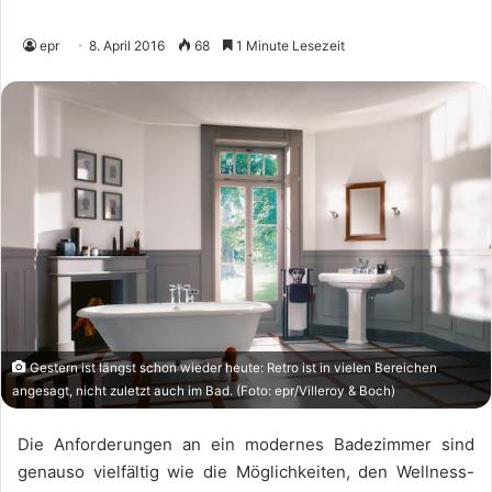
epr
8. April 2016
68
1 Minute Lesezeit
Gestern ist längst schon wieder heute: Retro ist in vielen Bereichen
angesagt, nicht zuletzt auch im Bad. (Foto: epr/Villeroy & Boch)
Die Anforderungen an ein modernes Badezimmer sind
genauso vielfältig wie die Möglichkeiten, den Wellness-