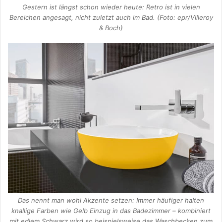
Gestern ist längst schon wieder heute: Retro ist in vielen
Bereichen angesagt, nicht zuletzt auch im Bad. (Foto: epr/Villeroy
& Boch)
Das nennt man wohl Akzente setzen: Immer häufiger halten
knallige Farben wie Gelb Einzug in das Badezimmer – kombiniert
mit edlem Schwarz wird so beispielsweise das Waschbecken zum