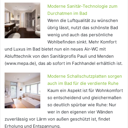
Moderne Sanitär-Technologie zum
Durchatmen im Bad
Wenn die Luftqualität zu wünschen
übrig lässt, nutzt das schönste Bad
wenig und auch das persönliche
Wohlbefinden sinkt. Mehr Komfort
und Luxus im Bad bietet nun ein neues Air-WC mit
Ablufttechnik von den Sanitärprofis Pauli und Menden
(www.mepa.de), das ab sofort im Fachhandel erhältlich ist.
Moderne Schallschutzplatten sorgen
auch im Bad für die verdiente Ruhe
Kaum ein Aspekt ist für Wohnkomfort
so entscheidend und gleichermaßen
so deutlich spürbar wie Ruhe: Nur
wer in den eigenen vier Wänden
zuverlässig vor Lärm von außen geschützt ist, findet
Erholung und Entspannung.