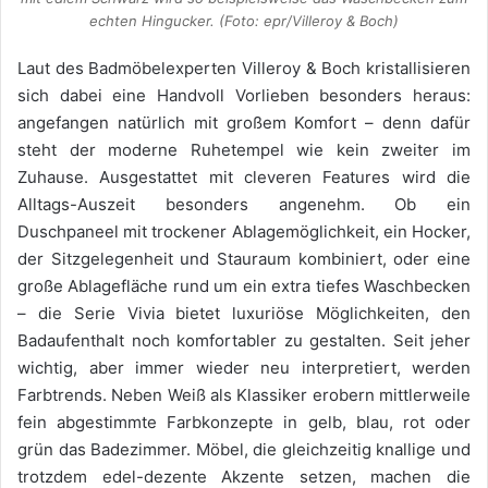
echten Hingucker. (Foto: epr/Villeroy & Boch)
Laut des Badmöbelexperten Villeroy & Boch kristallisieren
sich dabei eine Handvoll Vorlieben besonders heraus:
angefangen natürlich mit großem Komfort – denn dafür
steht der moderne Ruhetempel wie kein zweiter im
Zuhause. Ausgestattet mit cleveren Features wird die
Alltags-Auszeit besonders angenehm. Ob ein
Duschpaneel mit trockener Ablagemöglichkeit, ein Hocker,
der Sitzgelegenheit und Stauraum kombiniert, oder eine
große Ablagefläche rund um ein extra tiefes Waschbecken
– die Serie Vivia bietet luxuriöse Möglichkeiten, den
Badaufenthalt noch komfortabler zu gestalten. Seit jeher
wichtig, aber immer wieder neu interpretiert, werden
Farbtrends. Neben Weiß als Klassiker erobern mittlerweile
fein abgestimmte Farbkonzepte in gelb, blau, rot oder
grün das Badezimmer. Möbel, die gleichzeitig knallige und
trotzdem edel-dezente Akzente setzen, machen die