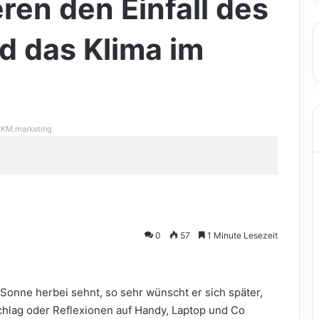
eren den Einfall des
d das Klima im
KM.marketing
0
57
1 Minute Lesezeit
Sonne herbei sehnt, so sehr wünscht er sich später,
chlag oder Reflexionen auf Handy, Laptop und Co