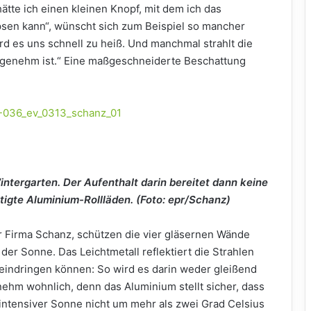
ätte ich einen kleinen Knopf, mit dem ich das
sen kann“, wünscht sich zum Beispiel so mancher
d es uns schnell zu heiß. Und manchmal strahlt die
angenehm ist.“ Eine maßgeschneiderte Beschattung
tergarten. Der Aufenthalt darin bereitet dann keine
igte Aluminium-Rollläden. (Foto: epr/Schanz)
r Firma Schanz, schützen die vier gläsernen Wände
er Sonne. Das Leichtmetall reflektiert die Strahlen
 eindringen können: So wird es darin weder gleißend
nehm wohnlich, denn das Aluminium stellt sicher, dass
ntensiver Sonne nicht um mehr als zwei Grad Celsius