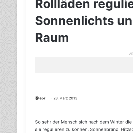
Rollläden reguli
Sonnenlichts un
Raum
AR
epr
28. März 2013
So sehr der Mensch sich nach dem Winter die 
sie regulieren zu können. Sonnenbrand, Hitzs