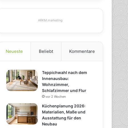
ARKM.marketing
Neueste
Beliebt
Kommentare
Teppichwahl nach dem
Innenausbau:
Wohnzimmer,
Schlafzimmer und Flur
vor 2 Wochen
Küchenplanung 2026:
Materialien, Maße und
Ausstattung für den
Neubau