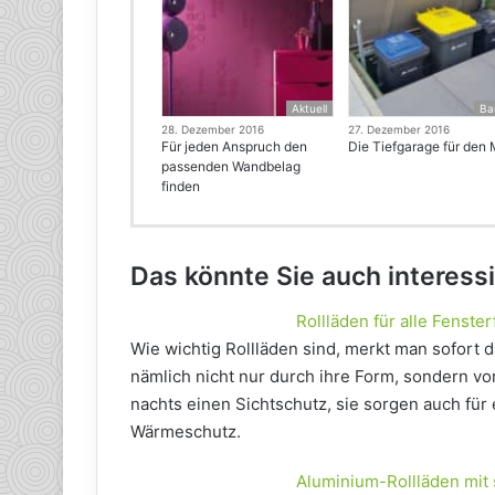
Aktuell
Ba
28. Dezember 2016
27. Dezember 2016
Für jeden Anspruch den
Die Tiefgarage für den 
passenden Wandbelag
finden
Das könnte Sie auch interess
Rollläden für alle Fenste
Wie wichtig Rollläden sind, merkt man sofort 
nämlich nicht nur durch ihre Form, sondern vor
nachts einen Sichtschutz, sie sorgen auch für
Wärmeschutz.
Aluminium-Rollläden mit 