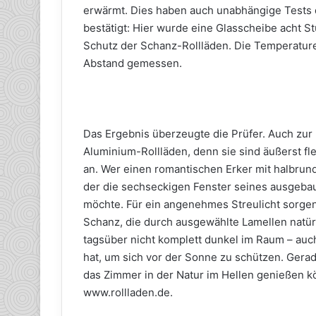
erwärmt. Dies haben auch unabhängige Tests
bestätigt: Hier wurde eine Glasscheibe acht S
Schutz der Schanz-Rollläden. Die Temperatur
Abstand gemessen.
Das Ergebnis überzeugte die Prüfer. Auch zur
Aluminium-Rollläden, denn sie sind äußerst fl
an. Wer einen romantischen Erker mit halbrun
der die sechseckigen Fenster seines ausgeb
möchte. Für ein angenehmes Streulicht sorgen
Schanz, die durch ausgewählte Lamellen natürli
tagsüber nicht komplett dunkel im Raum – auc
hat, um sich vor der Sonne zu schützen. Gera
das Zimmer in der Natur im Hellen genießen 
www.rollladen.de.