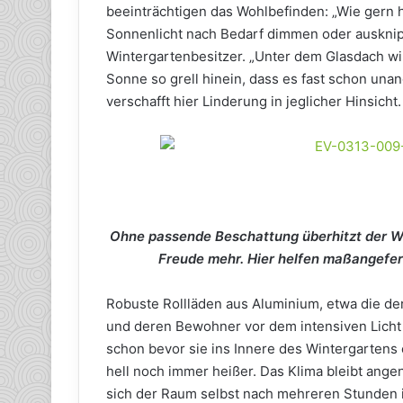
beeinträchtigen das Wohlbefinden: „Wie gern h
Sonnenlicht nach Bedarf dimmen oder ausknip
Wintergartenbesitzer. „Unter dem Glasdach wir
Sonne so grell hinein, dass es fast schon un
verschafft hier Linderung in jeglicher Hinsicht.
Ohne passende Beschattung überhitzt der Win
Freude mehr. Hier helfen maßangefert
Robuste Rollläden aus Aluminium, etwa die de
und deren Bewohner vor dem intensiven Licht d
schon bevor sie ins Innere des Wintergartens
hell noch immer heißer. Das Klima bleibt ange
sich der Raum selbst nach mehreren Stunden i