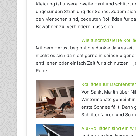
Kleidung ist unsere zweite Haut und schützt un
ungesunden Strahlung der Sonne. Zudem sicher
den Menschen sind, bedeuten Rollläden für das
Bewohner zu, verhindern, dass sich…
Wie automatisierte Roll
Mit dem Herbst beginnt die dunkle Jahreszeit 
macht es sich da nicht gerne in seinen eigen
entfliehen oder einfach Zeit für sich nutzen –
Ruhe…
Rollläden für Dachfens
Von Sankt Martin über Ni
Wintermonate gemeinhin 
erste Schnee fällt. Dann 
Schlittenfahren und Sch
Alu-Rollläden sind ein w
In der dunklen Jahreszeit