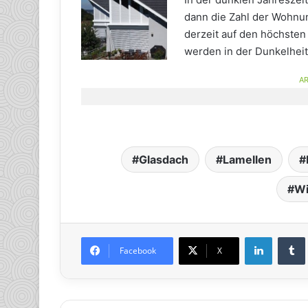
dann die Zahl der Wohnung
derzeit auf den höchsten 
werden in der Dunkelheit
AR
Glasdach
Lamellen
Wi
LinkedIn
Tumb
Facebook
X