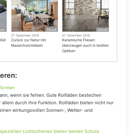
uen
Aktuell
Aktuell
27. Dezember 2016
27. Dezember 2016
Müll
Zurück zur Natur mit
Keramische Fliesen
Massivholzmöbeln
überzeugen auch in textilen
Optiken
ieren:
rformen
dann, wenn sie fehlen. Gute Rollläden bestechen
 allem durch ihre Funktion. Rollläden bieten nicht nur
 einen wirkungsvollen Sonnen-, Wetter- und
speziellen Lichtschienen bieten besten Schutz