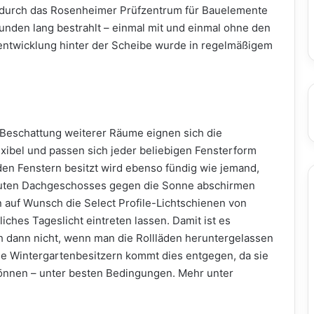
 durch das Rosenheimer Prüfzentrum für Bauelemente
tunden lang bestrahlt – einmal mit und einmal ohne den
entwicklung hinter der Scheibe wurde in regelmäßigem
 Beschattung weiterer Räume eignen sich die
exibel und passen sich jeder beliebigen Fensterform
den Fenstern besitzt wird ebenso fündig wie jemand,
auten Dachgeschosses gegen die Sonne abschirmen
 auf Wunsch die Select Profile-Lichtschienen von
ches Tageslicht eintreten lassen. Damit ist es
h dann nicht, wenn man die Rollläden heruntergelassen
de Wintergartenbesitzern kommt dies entgegen, da sie
können – unter besten Bedingungen. Mehr unter