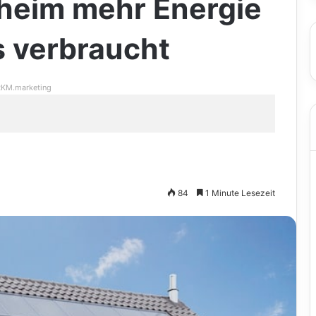
heim mehr Energie
s verbraucht
KM.marketing
84
1 Minute Lesezeit