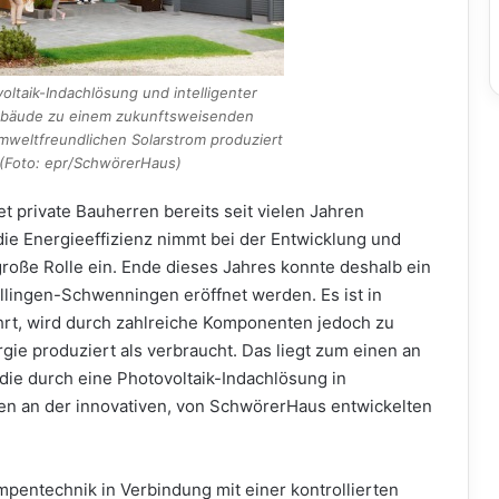
oltaik-Indachlösung und intelligenter
ebäude zu einem zukunftsweisenden
weltfreundlichen Solarstrom produziert
. (Foto: epr/SchwörerHaus)
 private Bauherren bereits seit vielen Jahren
 die Energieeffizienz nimmt bei der Entwicklung und
roße Rolle ein. Ende dieses Jahres konnte deshalb ein
lingen-Schwenningen eröffnet werden. Es ist in
ührt, wird durch zahlreiche Komponenten jedoch zu
 produziert als verbraucht. Das liegt zum einen an
ie durch eine Photovoltaik-Indachlösung in
n an der innovativen, von SchwörerHaus entwickelten
entechnik in Verbindung mit einer kontrollierten