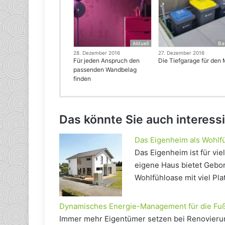
Aktuell
Ba
28. Dezember 2016
27. Dezember 2016
Für jeden Anspruch den
Die Tiefgarage für den 
passenden Wandbelag
finden
Das könnte Sie auch interess
Das Eigenheim als Wohlf
Das Eigenheim ist für vi
eigene Haus bietet Gebor
Wohlfühloase mit viel Pla
Dynamisches Energie-Management für die F
Immer mehr Eigentümer setzen bei Renovierun