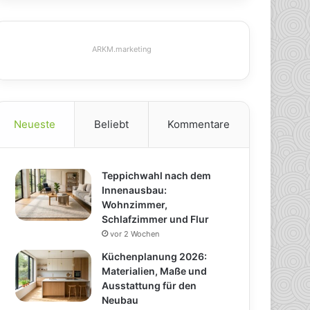
ARKM.marketing
Neueste
Beliebt
Kommentare
Teppichwahl nach dem
Innenausbau:
Wohnzimmer,
Schlafzimmer und Flur
vor 2 Wochen
Küchenplanung 2026:
Materialien, Maße und
Ausstattung für den
Neubau