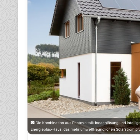
Die Kombination aus Photovoltaik-Indachlösung und intell
Energieplus-Haus, das mehr umweltfreundlichen Solarstrom prod