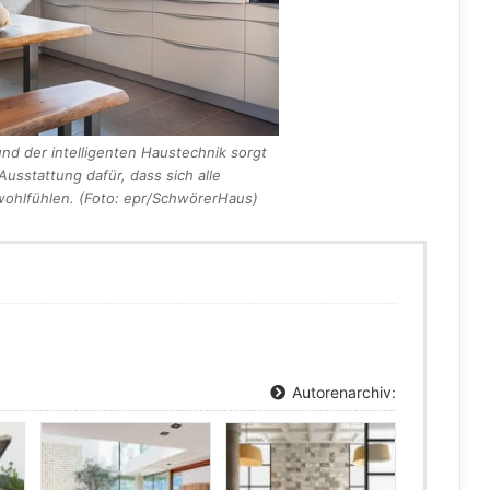
nd der intelligenten Haustechnik sorgt
usstattung dafür, dass sich alle
wohlfühlen. (Foto: epr/SchwörerHaus)
Autorenarchiv: