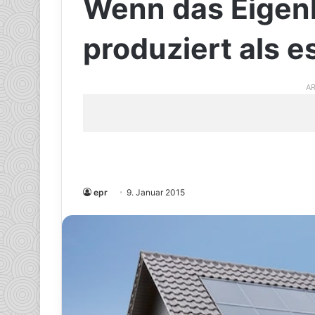
Wenn das Eigen
produziert als e
AR
epr
9. Januar 2015