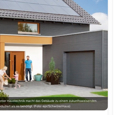
igenter Haustechnik macht das Gebäude zu einem zukunftsweisenden
uziert als es benötigt. (Foto: epr/SchwörerHaus)