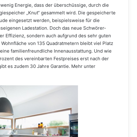
 wenig Energie, dass der überschüssige, durch die
giespeicher „Knut“ gesammelt wird. Die gespeicherte
de eingesetzt werden, beispielsweise für die
useigenen Ladestation. Doch das neue Schwörer-
er Effizienz, sondern auch aufgrund des sehr guten
 Wohnfläche von 135 Quadratmetern bleibt viel Platz
 eine familienfreundliche Innenausstattung. Und wie
Prozent des vereinbarten Festpreises erst nach der
ibt es zudem 30 Jahre Garantie. Mehr unter