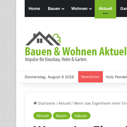
Home
Bauen
Wohnen
Aktuell
Gar
Donnerstag, August 6 2026
Newsticker:
Holz Pendel
Startseite
/
Aktuell
/
Wenn das Eigenheim mehr Ener
Aktuell
Bauen
Häuser