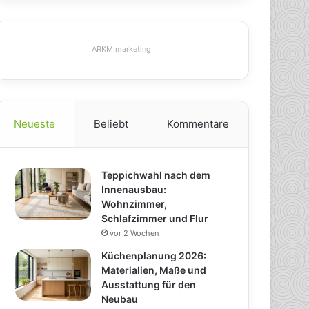
ARKM.marketing
Neueste
Beliebt
Kommentare
Teppichwahl nach dem
Innenausbau:
Wohnzimmer,
Schlafzimmer und Flur
vor 2 Wochen
Küchenplanung 2026:
Materialien, Maße und
Ausstattung für den
Neubau