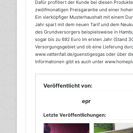
Dafür profitiert der Kunde bei diesen Produkt
zwölfmonatigen Preisgarantie und einer hohen
Ein vierköpfiger Musterhaushalt mit einem Du
Jahr spart mit dem neuen Tarif und dem Neuk
des Grundversorgers beispielsweise in Hamburg
sogar bis zu 692 Euro im ersten Jahr (Stand 3
Versorgungsgebiet und ob eine Lieferung durch
www.vattenfall.de/guenstigesgas oder über di
Informationen gibt es auch unter www.homepl
Veröffentlicht von:
epr
Letzte Veröffentlichungen: