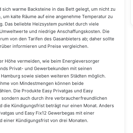
 sich warme Backsteine in das Bett gelegt, um nicht zu
ten, um kalte Räume auf eine angenehme Temperatur zu
g. Das beliebte Heizsystem punktet durch viele
te Umweltwerte und niedrige Anschaffungskosten. Die
um von den Tarifen des Gasanbieters ab; daher sollte
über informieren und Preise vergleichen.
her Höhe vermeiden, wie beim Energieversorger
chlands Privat- und Gewerbekunden mit seinen
n Hamburg sowie sieben weiteren Städten möglich.
nahme von Mindestmengen können beide
hlen. Die Produkte Easy Privatgas und Easy
 sondern auch durch ihre verbraucherfreundlichen
d die Kündigungsfrist beträgt nur einen Monat. Anders
rivatgas und Easy Fix12 Gewerbegas mit einer
d einer Kündigungsfrist von drei Monaten.