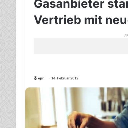
Gasanbieter sta
Vertrieb mit neu
AR
epr
14. Februar 2012