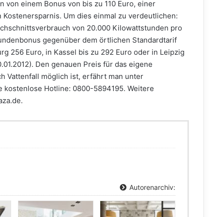
en von einem Bonus von bis zu 110 Euro, einer
 Kostenersparnis. Um dies einmal zu verdeutlichen:
rchschnittsverbrauch von 20.000 Kilowattstunden pro
undenbonus gegenüber dem örtlichen Standardtarif
 256 Euro, in Kassel bis zu 292 Euro oder in Leipzig
0.01.2012). Den genauen Preis für das eigene
 Vattenfall möglich ist, erfährt man unter
e kostenlose Hotline: 0800-5894195. Weitere
aza.de.
Autorenarchiv: