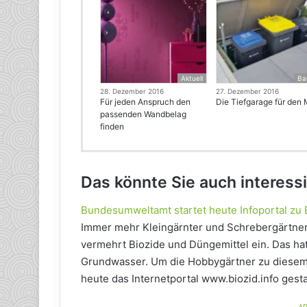
Aktuell
Ba
28. Dezember 2016
27. Dezember 2016
Für jeden Anspruch den
Die Tiefgarage für den 
passenden Wandbelag
finden
Das könnte Sie auch interess
Bundesumweltamt startet heute Infoportal zu 
Immer mehr Kleingärnter und Schrebergärtner
vermehrt Biozide und Düngemittel ein. Das ha
Grundwasser. Um die Hobbygärtner zu diesem 
heute das Internetportal www.biozid.info gesta
AR