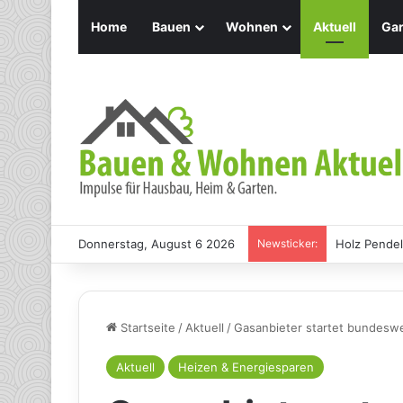
Home
Bauen
Wohnen
Aktuell
Gar
Donnerstag, August 6 2026
Newsticker:
Holz Pendel
Startseite
/
Aktuell
/
Gasanbieter startet bundeswe
Aktuell
Heizen & Energiesparen