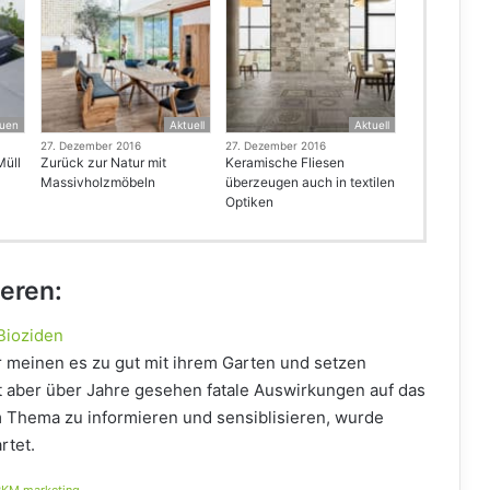
uen
Aktuell
Aktuell
27. Dezember 2016
27. Dezember 2016
Müll
Zurück zur Natur mit
Keramische Fliesen
Massivholzmöbeln
überzeugen auch in textilen
Optiken
ieren:
Bioziden
 meinen es zu gut mit ihrem Garten und setzen
t aber über Jahre gesehen fatale Auswirkungen auf das
Thema zu informieren und sensiblisieren, wurde
rtet.
KM.marketing